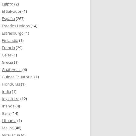
Egipto
(2)
El Salvador
(1)
España
(267)
Estados Unidos
(14)
Estrasburgo
(1)
Finlandia
(1)
Francia
(29)
Gales
(1)
Grecia
(1)
Guatemala
(4)
Guinea Ecuatorial
(1)
Honduras
(1)
India
(1)
Inglaterra
(12)
Irlanda
(4)
Italia
(14)
Lituania
(1)
Mejico
(46)
Nicaragua
(4)