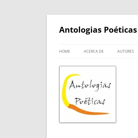
Skip
to
content
Antologias Poéticas
HOME
ACERCA DE
AUTORES