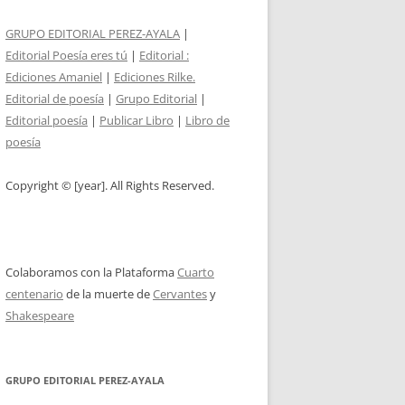
GRUPO EDITORIAL PEREZ-AYALA
|
Editorial Poesía eres tú
|
Editorial :
Ediciones Amaniel
|
Ediciones Rilke.
Editorial de poesía
|
Grupo Editorial
|
Editorial poesía
|
Publicar Libro
|
Libro de
poesía
Copyright © [year]. All Rights Reserved.
Colaboramos con la Plataforma
Cuarto
centenario
de la muerte de
Cervantes
y
Shakespeare
GRUPO EDITORIAL PEREZ-AYALA