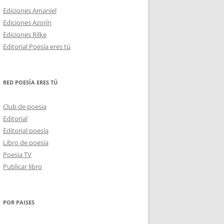
Ediciones Amaniel
Ediciones Azorín
Ediciones Rilke
Editorial Poesía eres tú
RED POESÍA ERES TÚ
Club de poesia
Editorial
Editorial poesía
Libro de poesia
Poesia TV
Publicar libro
POR PAISES