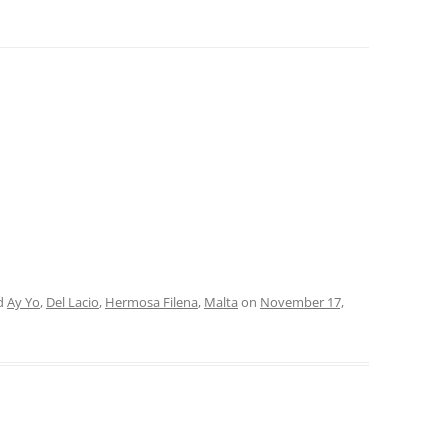
d
Ay Yo
,
Del Lacio
,
Hermosa Filena
,
Malta
on
November 17,