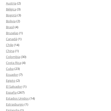
Austria
(2)
Bélgica
(3)
Bogotá
(3)
Bolivia
(2)
Brasil
(4)
Bruselas
(1)
Canadá
(1)
Chile
(14)
China
(1)
Colombia
(30)
Costa Rica
(4)
Cuba
(23)
Ecuador
(7)
Egipto
(2)
El Salvador
(1)
España
(267)
Estados Unidos
(14)
Estrasburgo
(1)
Finlandia
(1)