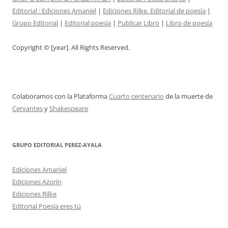
Editorial :
Ediciones Amaniel
|
Ediciones Rilke. Editorial de poesía
|
Grupo Editorial
|
Editorial poesía
|
Publicar Libro
|
Libro de poesía
Copyright © [year]. All Rights Reserved.
Colaboramos con la Plataforma
Cuarto centenario
de la muerte de
Cervantes
y
Shakespeare
GRUPO EDITORIAL PEREZ-AYALA
Ediciones Amaniel
Ediciones Azorín
Ediciones Rilke
Editorial Poesía eres tú