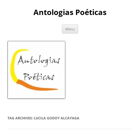
Skip
to
Antologias Poéticas
content
Menu
TAG ARCHIVES:
LUCILA GODOY ALCAYAGA