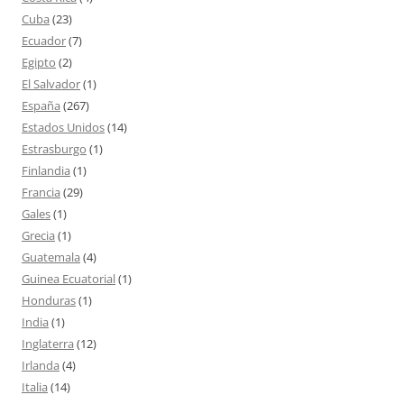
Cuba
(23)
Ecuador
(7)
Egipto
(2)
El Salvador
(1)
España
(267)
Estados Unidos
(14)
Estrasburgo
(1)
Finlandia
(1)
Francia
(29)
Gales
(1)
Grecia
(1)
Guatemala
(4)
Guinea Ecuatorial
(1)
Honduras
(1)
India
(1)
Inglaterra
(12)
Irlanda
(4)
Italia
(14)