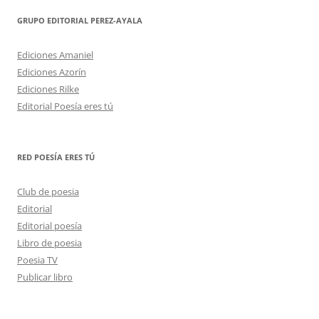
GRUPO EDITORIAL PEREZ-AYALA
Ediciones Amaniel
Ediciones Azorín
Ediciones Rilke
Editorial Poesía eres tú
RED POESÍA ERES TÚ
Club de poesia
Editorial
Editorial poesía
Libro de poesia
Poesia TV
Publicar libro