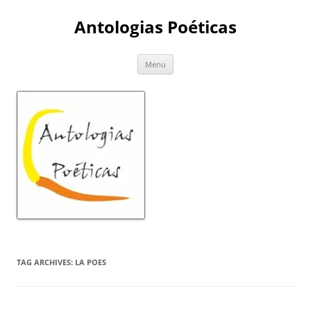
Skip
to
Antologias Poéticas
content
Menu
TAG ARCHIVES:
LA POES