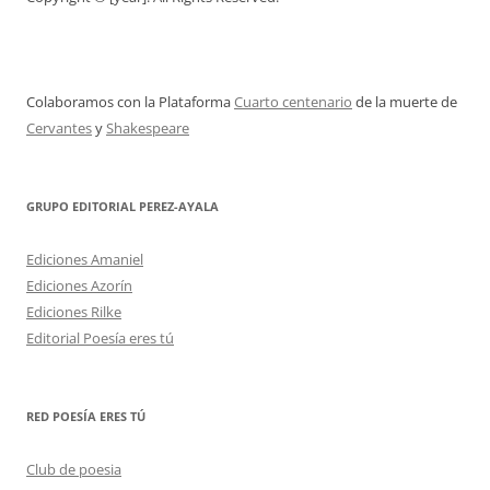
Colaboramos con la Plataforma
Cuarto centenario
de la muerte de
Cervantes
y
Shakespeare
GRUPO EDITORIAL PEREZ-AYALA
Ediciones Amaniel
Ediciones Azorín
Ediciones Rilke
Editorial Poesía eres tú
RED POESÍA ERES TÚ
Club de poesia