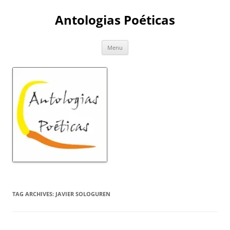
Skip
to
Antologias Poéticas
content
Menu
TAG ARCHIVES:
JAVIER SOLOGUREN