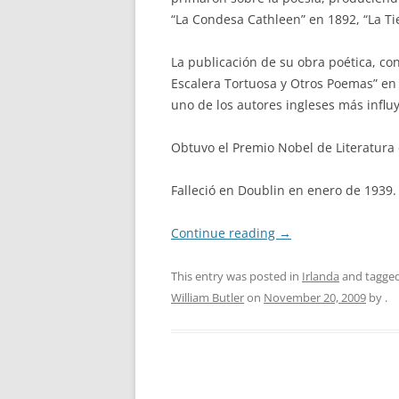
“La Condesa Cathleen” en 1892, “La Ti
La publicación de su obra poética, con
Escalera Tortuosa y Otros Poemas” en 1
uno de los autores ingleses más influy
Obtuvo el Premio Nobel de Literatura
Falleció en Doublin en enero de 1939.
Continue reading
→
This entry was posted in
Irlanda
and tagge
William Butler
on
November 20, 2009
by
.