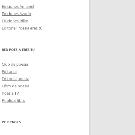
Ediciones Amaniel
Ediciones Azorín
Ediciones Rilke
Editorial Poesía eres tú
RED POESÍA ERES TÚ
Club de poesia
Editorial
Editorial poesía
Libro de poesia
Poesia TV
Publicar libro
POR PAISES