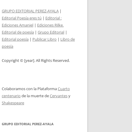
GRUPO EDITORIAL PEREZ-AYALA
|
Editorial Poesía eres tú
|
Editorial :
Ediciones Amaniel
|
Ediciones Rilke.
Editorial de poesía
|
Grupo Editorial
|
Editorial poesía
|
Publicar Libro
|
Libro de
poesía
Copyright © [year]. All Rights Reserved.
Colaboramos con la Plataforma
Cuarto
centenario
de la muerte de
Cervantes
y
Shakespeare
GRUPO EDITORIAL PEREZ-AYALA