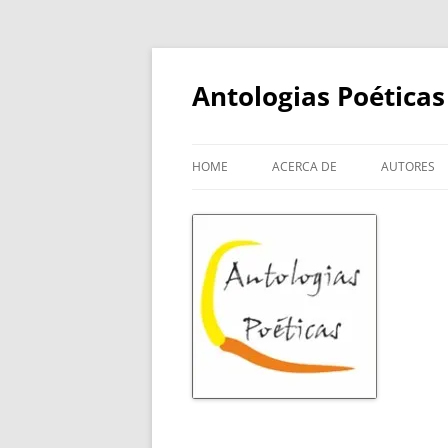
Skip
to
content
Antologias Poéticas
HOME
ACERCA DE
AUTORES