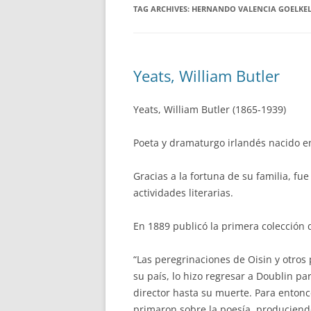
TAG ARCHIVES:
HERNANDO VALENCIA GOELKE
Yeats, William Butler
Yeats, William Butler (1865-1939)
Poeta y dramaturgo irlandés nacido e
Gracias a la fortuna de su familia, f
actividades literarias.
En 1889 publicó la primera colección 
“Las peregrinaciones de Oisin y otros p
su país, lo hizo regresar a Doublin pa
director hasta su muerte. Para entonce
primaron sobre la poesía, produciendo