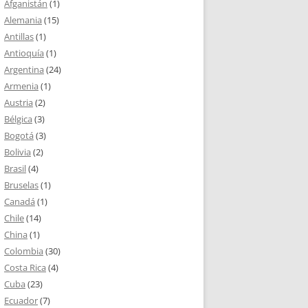
Afganistán
(1)
Alemania
(15)
Antillas
(1)
Antioquía
(1)
Argentina
(24)
Armenia
(1)
Austria
(2)
Bélgica
(3)
Bogotá
(3)
Bolivia
(2)
Brasil
(4)
Bruselas
(1)
Canadá
(1)
Chile
(14)
China
(1)
Colombia
(30)
Costa Rica
(4)
Cuba
(23)
Ecuador
(7)