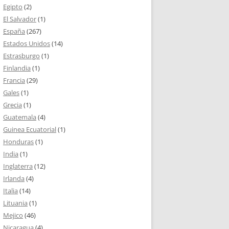
Egipto
(2)
El Salvador
(1)
España
(267)
Estados Unidos
(14)
Estrasburgo
(1)
Finlandia
(1)
Francia
(29)
Gales
(1)
Grecia
(1)
Guatemala
(4)
Guinea Ecuatorial
(1)
Honduras
(1)
India
(1)
Inglaterra
(12)
Irlanda
(4)
Italia
(14)
Lituania
(1)
Mejico
(46)
Nicaragua
(4)