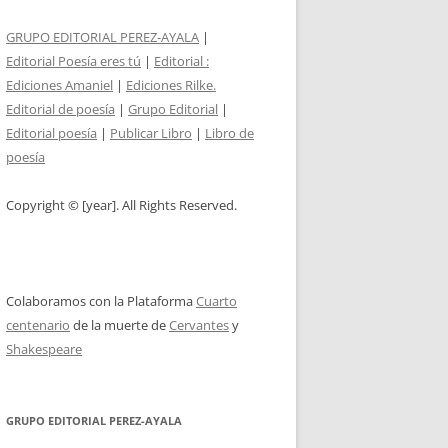
GRUPO EDITORIAL PEREZ-AYALA
|
Editorial Poesía eres tú
|
Editorial :
Ediciones Amaniel
|
Ediciones Rilke.
Editorial de poesía
|
Grupo Editorial
|
Editorial poesía
|
Publicar Libro
|
Libro de
poesía
Copyright © [year]. All Rights Reserved.
Colaboramos con la Plataforma
Cuarto
centenario
de la muerte de
Cervantes
y
Shakespeare
GRUPO EDITORIAL PEREZ-AYALA