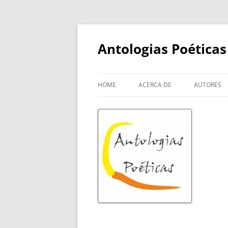
Skip
to
content
Antologias Poéticas
HOME
ACERCA DE
AUTORES