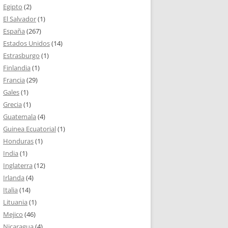
Egipto
(2)
El Salvador
(1)
España
(267)
Estados Unidos
(14)
Estrasburgo
(1)
Finlandia
(1)
Francia
(29)
Gales
(1)
Grecia
(1)
Guatemala
(4)
Guinea Ecuatorial
(1)
Honduras
(1)
India
(1)
Inglaterra
(12)
Irlanda
(4)
Italia
(14)
Lituania
(1)
Mejico
(46)
Nicaragua
(4)