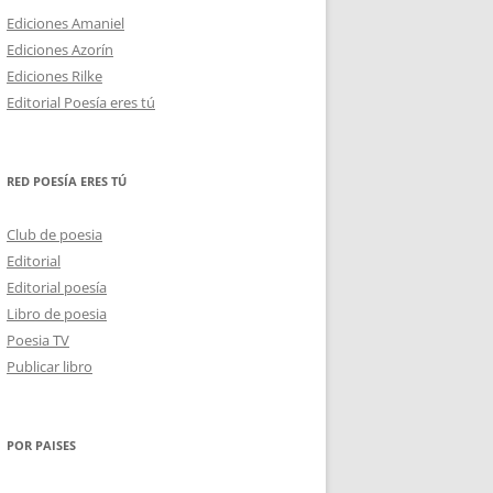
Ediciones Amaniel
Ediciones Azorín
Ediciones Rilke
Editorial Poesía eres tú
RED POESÍA ERES TÚ
Club de poesia
Editorial
Editorial poesía
Libro de poesia
Poesia TV
Publicar libro
POR PAISES