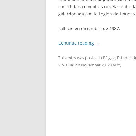
consolidada con otras novelas entre 
galardonada con la Legión de Honor 
Falleció en diciembre de 1987.
Continue reading
→
This entry was posted in
Bélgica
,
Estados U
Silvia Bar
on
November 20, 2009
by
.