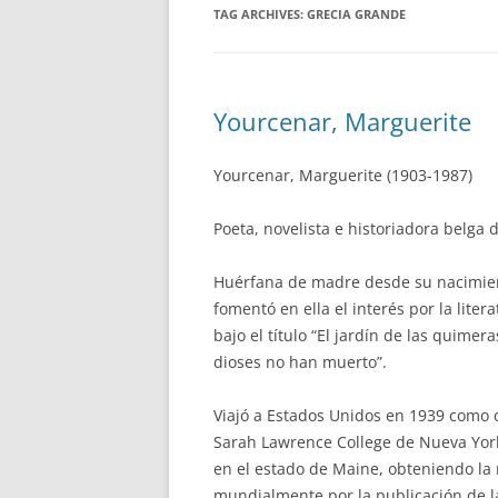
TAG ARCHIVES:
GRECIA GRANDE
Yourcenar, Marguerite
Yourcenar, Marguerite (1903-1987)
Poeta, novelista e historiadora belga 
Huérfana de madre desde su nacimien
fomentó en ella el interés por la lite
bajo el título “El jardín de las quim
dioses no han muerto”.
Viajó a Estados Unidos en 1939 como c
Sarah Lawrence College de Nueva York,
en el estado de Maine, obteniendo la
mundialmente por la publicación de l