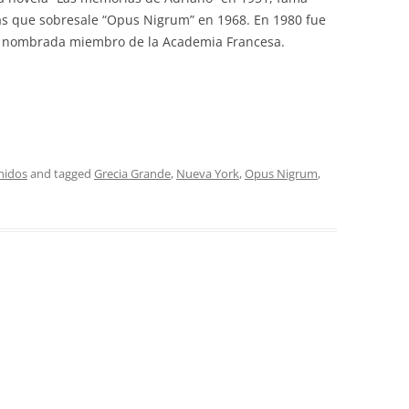
las que sobresale “Opus Nigrum” en 1968. En 1980 fue
y nombrada miembro de la Academia Francesa.
nidos
and tagged
Grecia Grande
,
Nueva York
,
Opus Nigrum
,