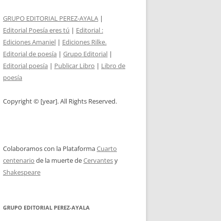
GRUPO EDITORIAL PEREZ-AYALA
|
Editorial Poesía eres tú
|
Editorial :
Ediciones Amaniel
|
Ediciones Rilke.
Editorial de poesía
|
Grupo Editorial
|
Editorial poesía
|
Publicar Libro
|
Libro de
poesía
Copyright © [year]. All Rights Reserved.
Colaboramos con la Plataforma
Cuarto
centenario
de la muerte de
Cervantes
y
Shakespeare
GRUPO EDITORIAL PEREZ-AYALA