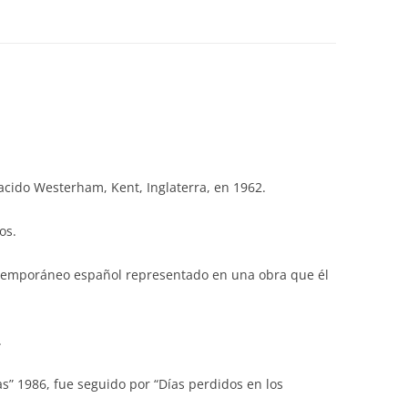
nacido Westerham, Kent, Inglaterra, en 1962.
os.
ntemporáneo español representado en una obra que él
.
” 1986, fue seguido por “Días perdidos en los