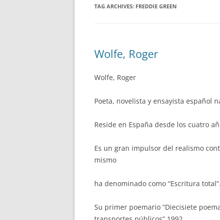
TAG ARCHIVES:
FREDDIE GREEN
Wolfe, Roger
Wolfe, Roger
Poeta, novelista y ensayista español 
Reside en España desde los cuatro añ
Es un gran impulsor del realismo co
mismo
ha denominado como “Escritura total”
Su primer poemario “Diecisiete poemas
transportes públicos” 1992,