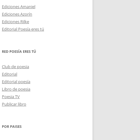
Ediciones Amaniel
Ediciones Azorín
Ediciones Rilke
Editorial Poesía eres tú
RED POESÍA ERES TÚ
Club de poesia
Editorial
Editorial poesía
Libro de poesia
Poesia TV
Publicar libro
POR PAISES