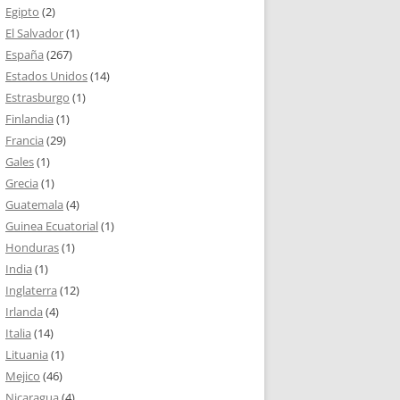
Egipto
(2)
El Salvador
(1)
España
(267)
Estados Unidos
(14)
Estrasburgo
(1)
Finlandia
(1)
Francia
(29)
Gales
(1)
Grecia
(1)
Guatemala
(4)
Guinea Ecuatorial
(1)
Honduras
(1)
India
(1)
Inglaterra
(12)
Irlanda
(4)
Italia
(14)
Lituania
(1)
Mejico
(46)
Nicaragua
(4)