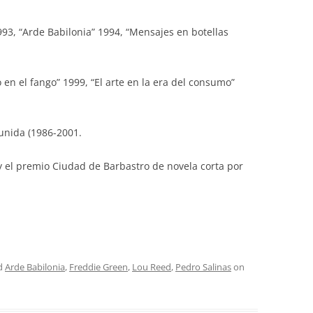
93, “Arde Babilonia” 1994, “Mensajes en botellas
en el fango” 1999, “El arte en la era del consumo”
unida (1986-2001.
y el premio Ciudad de Barbastro de novela corta por
d
Arde Babilonia
,
Freddie Green
,
Lou Reed
,
Pedro Salinas
on