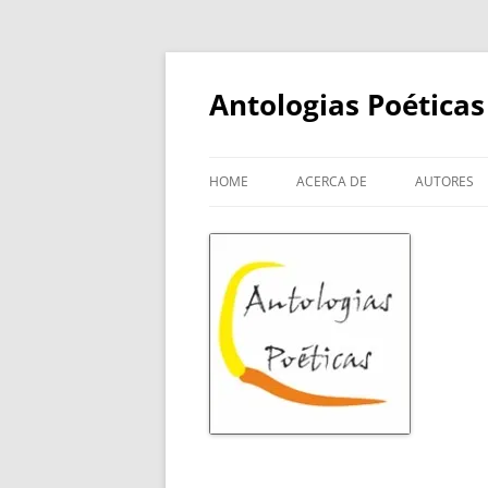
Skip
to
content
Antologias Poéticas
HOME
ACERCA DE
AUTORES