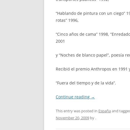
“Hablando de pintura con un ciego” 19
rotas” 1996,
“Cinco años de cama” 1998, “Enredado 
2001
y “Noches de blanco papel”, poesía re
Recibió el premio Anthropos en 1991 
“Fuera del tiempo y de la vida”.
Continue reading
→
This entry was posted in
España
and tagge
November 20, 2009
by
.