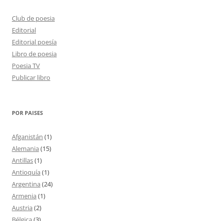
Club de poesia
Editorial
Editorial poesía
Libro de poesia
Poesia TV
Publicar libro
POR PAISES
Afganistán
(1)
Alemania
(15)
Antillas
(1)
Antioquía
(1)
Argentina
(24)
Armenia
(1)
Austria
(2)
Bélgica
(3)