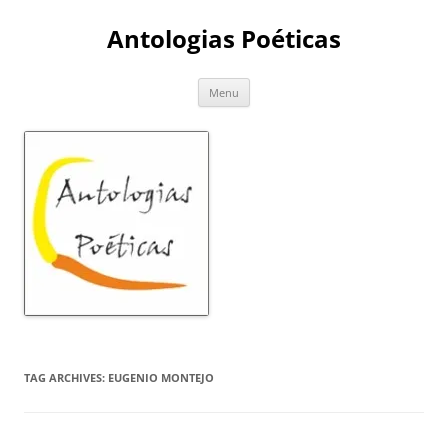
Skip
to
Antologias Poéticas
content
Menu
TAG ARCHIVES:
EUGENIO MONTEJO