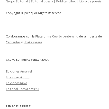
Grupo Editorial
|
Editorial poesía
|
Publicar Libro
|
Libro de poesía
Copyright © [year]. All Rights Reserved.
Colaboramos con la Plataforma
Cuarto centenario
de la muerte de
Cervantes
y
Shakespeare
GRUPO EDITORIAL PEREZ-AYALA
Ediciones Amaniel
Ediciones Azorín
Ediciones Rilke
Editorial Poesía eres tú
RED POESÍA ERES TÚ