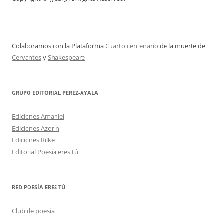
Colaboramos con la Plataforma
Cuarto centenario
de la muerte de
Cervantes
y
Shakespeare
GRUPO EDITORIAL PEREZ-AYALA
Ediciones Amaniel
Ediciones Azorín
Ediciones Rilke
Editorial Poesía eres tú
RED POESÍA ERES TÚ
Club de poesia