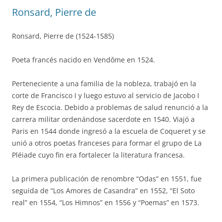
Ronsard, Pierre de
Ronsard, Pierre de (1524-1585)
Poeta francés nacido en Vendôme en 1524.
Perteneciente a una familia de la nobleza, trabajó en la
corte de Francisco I y luego estuvo al servicio de Jacobo I
Rey de Escocia. Debido a problemas de salud renunció a la
carrera militar ordenándose sacerdote en 1540. Viajó a
Paris en 1544 donde ingresó a la escuela de Coqueret y se
unió a otros poetas franceses para formar el grupo de La
Pléiade cuyo fin era fortalecer la literatura francesa.
La primera publicación de renombre “Odas” en 1551, fue
seguida de “Los Amores de Casandra” en 1552, “El Soto
real” en 1554, “Los Himnos” en 1556 y “Poemas” en 1573.