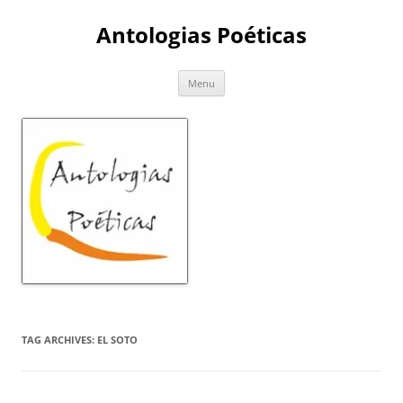
Skip
to
Antologias Poéticas
content
Menu
TAG ARCHIVES:
EL SOTO