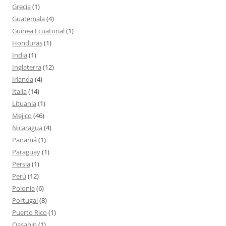
Grecia
(1)
Guatemala
(4)
Guinea Ecuatorial
(1)
Honduras
(1)
India
(1)
Inglaterra
(12)
Irlanda
(4)
Italia
(14)
Lituania
(1)
Mejico
(46)
Nicaragua
(4)
Panamá
(1)
Paraguay
(1)
Persia
(1)
Perú
(12)
Polonia
(6)
Portugal
(8)
Puerto Rico
(1)
Qasabin
(1)