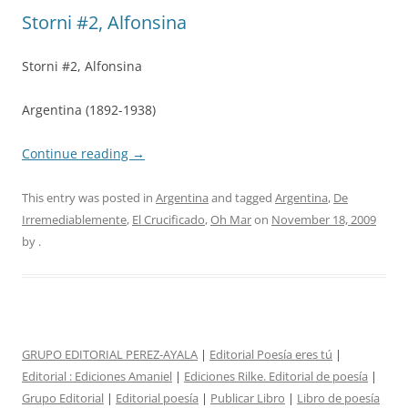
Storni #2, Alfonsina
Storni #2, Alfonsina
Argentina (1892-1938)
Continue reading
→
This entry was posted in
Argentina
and tagged
Argentina
,
De
Irremediablemente
,
El Crucificado
,
Oh Mar
on
November 18, 2009
by
.
GRUPO EDITORIAL PEREZ-AYALA
|
Editorial Poesía eres tú
|
Editorial :
Ediciones Amaniel
|
Ediciones Rilke. Editorial de poesía
|
Grupo Editorial
|
Editorial poesía
|
Publicar Libro
|
Libro de poesía