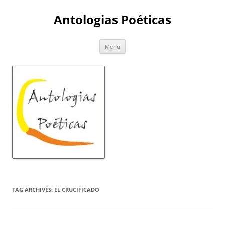
Skip
to
Antologias Poéticas
content
Menu
TAG ARCHIVES:
EL CRUCIFICADO