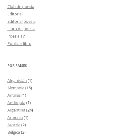
Club de poesia
Editorial
Editorial poesía
Libro de poesia
Poesia TV
Publicar libro
POR PAISES
Afganistán
(1)
Alemania
(15)
Antillas
(1)
Antioquía
(1)
Argentina
(24)
Armenia
(1)
Austria
(2)
Bélgica
(3)