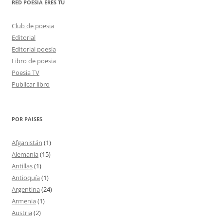
RED POESÍA ERES TÚ
Club de poesia
Editorial
Editorial poesía
Libro de poesia
Poesia TV
Publicar libro
POR PAISES
Afganistán
(1)
Alemania
(15)
Antillas
(1)
Antioquía
(1)
Argentina
(24)
Armenia
(1)
Austria
(2)