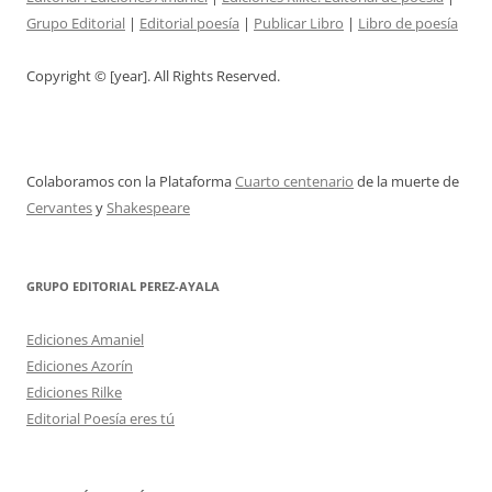
Grupo Editorial
|
Editorial poesía
|
Publicar Libro
|
Libro de poesía
Copyright © [year]. All Rights Reserved.
Colaboramos con la Plataforma
Cuarto centenario
de la muerte de
Cervantes
y
Shakespeare
GRUPO EDITORIAL PEREZ-AYALA
Ediciones Amaniel
Ediciones Azorín
Ediciones Rilke
Editorial Poesía eres tú