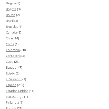
Bélgica
(3)
Bogotá
(3)
Bolivia
(2)
Brasil
(4)
Bruselas
(1)
Canadá
(1)
Chile
(14)
China
(1)
Colombia
(30)
Costa Rica
(4)
Cuba
(23)
Ecuador
(7)
Egipto
(2)
El Salvador
(1)
España
(267)
Estados Unidos
(14)
Estrasburgo
(1)
Finlandia
(1)
Francia
(29)