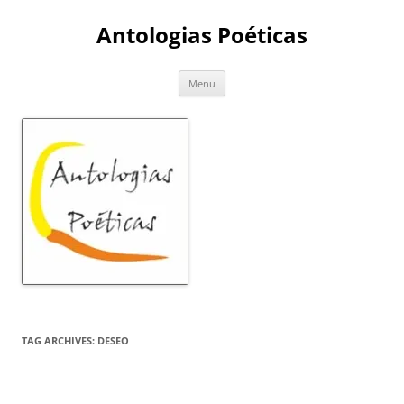
Skip
to
Antologias Poéticas
content
Menu
TAG ARCHIVES:
DESEO