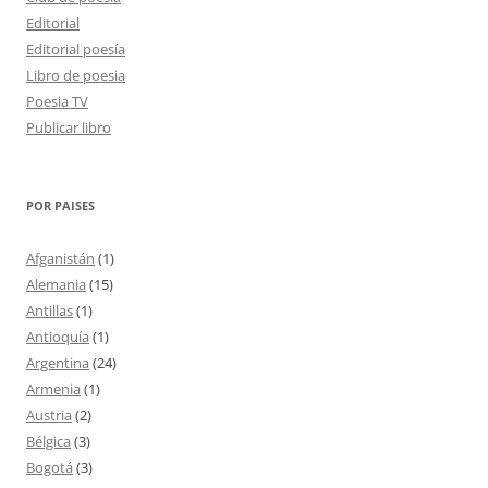
Editorial
Editorial poesía
Libro de poesia
Poesia TV
Publicar libro
POR PAISES
Afganistán
(1)
Alemania
(15)
Antillas
(1)
Antioquía
(1)
Argentina
(24)
Armenia
(1)
Austria
(2)
Bélgica
(3)
Bogotá
(3)