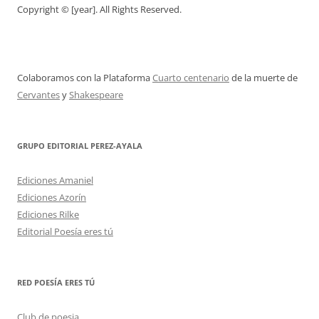
Copyright © [year]. All Rights Reserved.
Colaboramos con la Plataforma
Cuarto centenario
de la muerte de
Cervantes
y
Shakespeare
GRUPO EDITORIAL PEREZ-AYALA
Ediciones Amaniel
Ediciones Azorín
Ediciones Rilke
Editorial Poesía eres tú
RED POESÍA ERES TÚ
Club de poesia