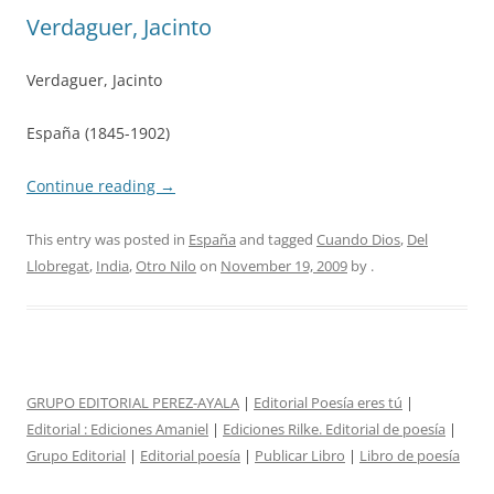
Verdaguer, Jacinto
Verdaguer, Jacinto
España (1845-1902)
Continue reading
→
This entry was posted in
España
and tagged
Cuando Dios
,
Del
Llobregat
,
India
,
Otro Nilo
on
November 19, 2009
by
.
GRUPO EDITORIAL PEREZ-AYALA
|
Editorial Poesía eres tú
|
Editorial :
Ediciones Amaniel
|
Ediciones Rilke. Editorial de poesía
|
Grupo Editorial
|
Editorial poesía
|
Publicar Libro
|
Libro de poesía