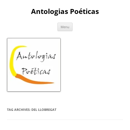
Skip
to
Antologias Poéticas
content
Menu
TAG ARCHIVES:
DEL LLOBREGAT