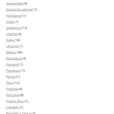
Guatemala
(4)
Guinea Ecuatorial
(1)
Honduras
(1)
India
(1)
Inglaterra
(12)
Irlanda
(4)
Italia
(14)
Lituania
(1)
Mejico
(46)
Nicaragua
(4)
Panamá
(1)
Paraguay
(1)
Persia
(1)
Perú
(12)
Polonia
(6)
Portugal
(8)
Puerto Rico
(1)
Qasabin
(1)
República Checa
(2)