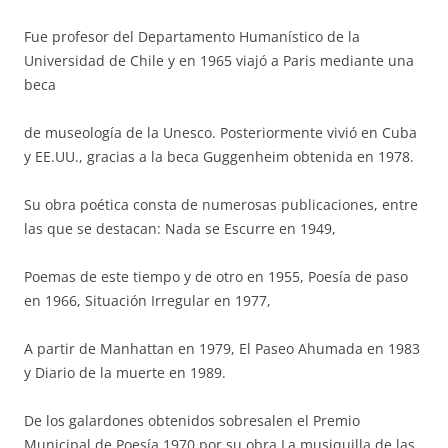
Fue profesor del Departamento Humanístico de la
Universidad de Chile y en 1965 viajó a Paris mediante una
beca
de museología de la Unesco. Posteriormente vivió en Cuba
y EE.UU., gracias a la beca Guggenheim obtenida en 1978.
Su obra poética consta de numerosas publicaciones, entre
las que se destacan: Nada se Escurre en 1949,
Poemas de este tiempo y de otro en 1955, Poesía de paso
en 1966, Situación Irregular en 1977,
A partir de Manhattan en 1979, El Paseo Ahumada en 1983
y Diario de la muerte en 1989.
De los galardones obtenidos sobresalen el Premio
Municipal de Poesía 1970 por su obra La musiquilla de las