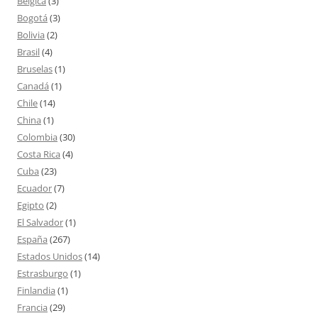
Bélgica
(3)
Bogotá
(3)
Bolivia
(2)
Brasil
(4)
Bruselas
(1)
Canadá
(1)
Chile
(14)
China
(1)
Colombia
(30)
Costa Rica
(4)
Cuba
(23)
Ecuador
(7)
Egipto
(2)
El Salvador
(1)
España
(267)
Estados Unidos
(14)
Estrasburgo
(1)
Finlandia
(1)
Francia
(29)