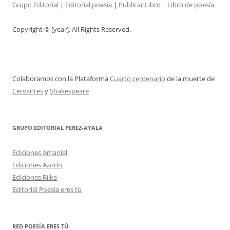
Grupo Editorial
|
Editorial poesía
|
Publicar Libro
|
Libro de poesía
Copyright © [year]. All Rights Reserved.
Colaboramos con la Plataforma
Cuarto centenario
de la muerte de
Cervantes
y
Shakespeare
GRUPO EDITORIAL PEREZ-AYALA
Ediciones Amaniel
Ediciones Azorín
Ediciones Rilke
Editorial Poesía eres tú
RED POESÍA ERES TÚ