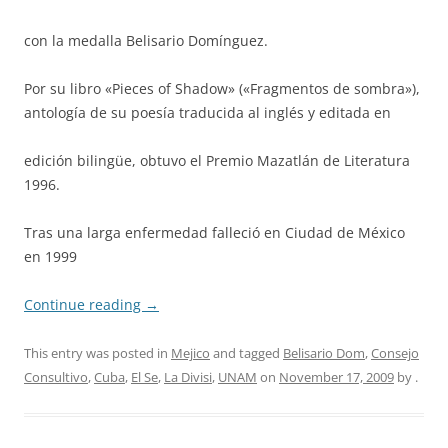
con la medalla Belisario Domínguez.
Por su libro «Pieces of Shadow» («Fragmentos de sombra»),
antología de su poesía traducida al inglés y editada en
edición bilingüe, obtuvo el Premio Mazatlán de Literatura
1996.
Tras una larga enfermedad falleció en Ciudad de México
en 1999
Continue reading
→
This entry was posted in
Mejico
and tagged
Belisario Dom
,
Consejo
Consultivo
,
Cuba
,
El Se
,
La Divisi
,
UNAM
on
November 17, 2009
by
.