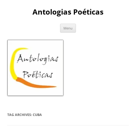
Skip
to
Antologias Poéticas
content
Menu
TAG ARCHIVES:
CUBA