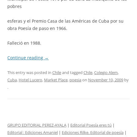
pobres
esferas y el Premio Casa de las Américas de Cuba por su
obra Poesía de paso en 1966.
Falleció en 1988.
Continue reading
→
This entry was posted in
Chile
and tagged
Chile
,
Colegio Alem
,
Cuba
,
Hotel Lucero
,
Market Place
,
poesia
on
November 10, 2009
by
.
GRUPO EDITORIAL PEREZ-AYALA
|
Editorial Poesía eres tú
|
Editorial :
Ediciones Amaniel
|
Ediciones Rilke. Editorial de poesía
|