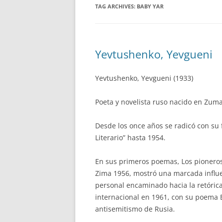
TAG ARCHIVES:
BABY YAR
Yevtushenko, Yevgueni
Yevtushenko, Yevgueni (1933)
Poeta y novelista ruso nacido en Zuma
Desde los once años se radicó con su 
Literario” hasta 1954.
En sus primeros poemas, Los pioneros 
Zima 1956, mostró una marcada influen
personal encaminado hacia la retórica y
internacional en 1961, con su poema B
antisemitismo de Rusia.