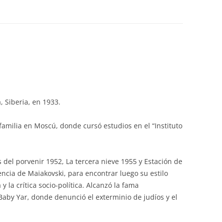
, Siberia, en 1933.
familia en Moscú, donde cursó estudios en el “Instituto
del porvenir 1952, La tercera nieve 1955 y Estación de
cia de Maiakovski, para encontrar luego su estilo
 la crítica socio-política. Alcanzó la fama
aby Yar, donde denunció el exterminio de judíos y el