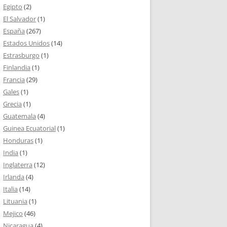
Egipto
(2)
El Salvador
(1)
España
(267)
Estados Unidos
(14)
Estrasburgo
(1)
Finlandia
(1)
Francia
(29)
Gales
(1)
Grecia
(1)
Guatemala
(4)
Guinea Ecuatorial
(1)
Honduras
(1)
India
(1)
Inglaterra
(12)
Irlanda
(4)
Italia
(14)
Lituania
(1)
Mejico
(46)
Nicaragua
(4)