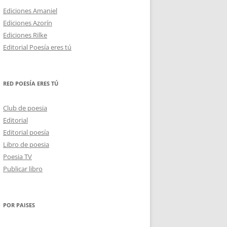
Ediciones Amaniel
Ediciones Azorín
Ediciones Rilke
Editorial Poesía eres tú
RED POESÍA ERES TÚ
Club de poesia
Editorial
Editorial poesía
Libro de poesia
Poesia TV
Publicar libro
POR PAISES