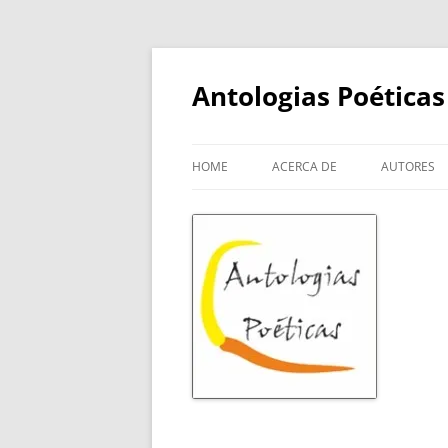
Skip
to
content
Antologias Poéticas
HOME
ACERCA DE
AUTORES