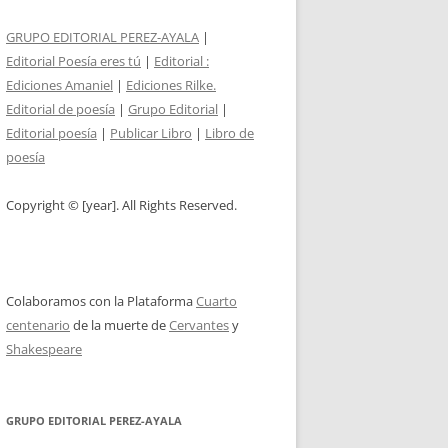
GRUPO EDITORIAL PEREZ-AYALA
|
Editorial Poesía eres tú
|
Editorial :
Ediciones Amaniel
|
Ediciones Rilke.
Editorial de poesía
|
Grupo Editorial
|
Editorial poesía
|
Publicar Libro
|
Libro de
poesía
Copyright © [year]. All Rights Reserved.
Colaboramos con la Plataforma
Cuarto
centenario
de la muerte de
Cervantes
y
Shakespeare
GRUPO EDITORIAL PEREZ-AYALA