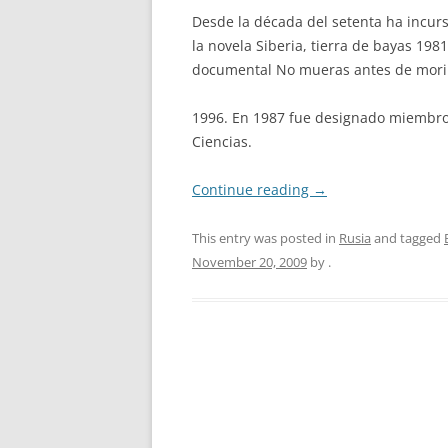
Desde la década del setenta ha incur
la novela Siberia, tierra de bayas 1981
documental No mueras antes de mori
1996. En 1987 fue designado miembro
Ciencias.
Continue reading
→
This entry was posted in
Rusia
and tagged
November 20, 2009
by
.