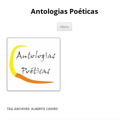
Skip
to
Antologias Poéticas
content
Menu
TAG ARCHIVES:
ALBERTO CAEIRO