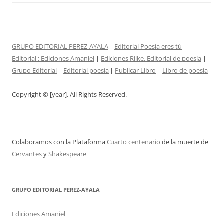
GRUPO EDITORIAL PEREZ-AYALA
|
Editorial Poesía eres tú
|
Editorial :
Ediciones Amaniel
|
Ediciones Rilke. Editorial de poesía
|
Grupo Editorial
|
Editorial poesía
|
Publicar Libro
|
Libro de poesía
Copyright © [year]. All Rights Reserved.
Colaboramos con la Plataforma
Cuarto centenario
de la muerte de
Cervantes
y
Shakespeare
GRUPO EDITORIAL PEREZ-AYALA
Ediciones Amaniel