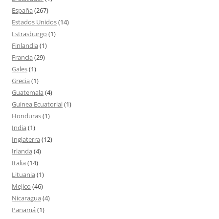
España
(267)
Estados Unidos
(14)
Estrasburgo
(1)
Finlandia
(1)
Francia
(29)
Gales
(1)
Grecia
(1)
Guatemala
(4)
Guinea Ecuatorial
(1)
Honduras
(1)
India
(1)
Inglaterra
(12)
Irlanda
(4)
Italia
(14)
Lituania
(1)
Mejico
(46)
Nicaragua
(4)
Panamá
(1)