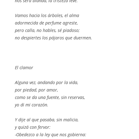
nos será blanda, la tristeza leve.
Vamos hacia los árboles, el alma
adormecida de perfume agreste,
pero calla, no hables, sé piadoso;
no despiertes los pájaros que duermen.
El clamor
Alguna vez, andando por la vida,
por piedad, por amor,
como se da una fuente, sin reservas,
yo di mi corazón.
Y dije al que pasaba, sin malicia,
y quizá con fervor:
-Obedezco a la ley que nos gobierna: