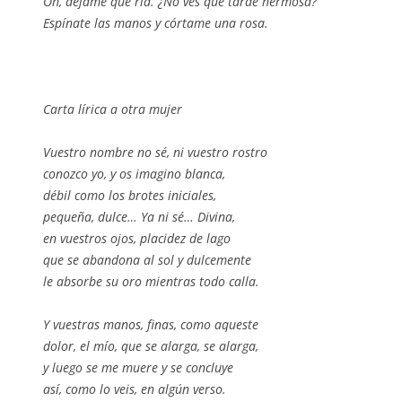
Oh, déjame que ría. ¿No ves que tarde hermosa?
Espínate las manos y córtame una rosa.
Carta lírica a otra mujer
Vuestro nombre no sé, ni vuestro rostro
conozco yo, y os imagino blanca,
débil como los brotes iniciales,
pequeña, dulce… Ya ni sé… Divina,
en vuestros ojos, placidez de lago
que se abandona al sol y dulcemente
le absorbe su oro mientras todo calla.
Y vuestras manos, finas, como aqueste
dolor, el mío, que se alarga, se alarga,
y luego se me muere y se concluye
así, como lo veis, en algún verso.