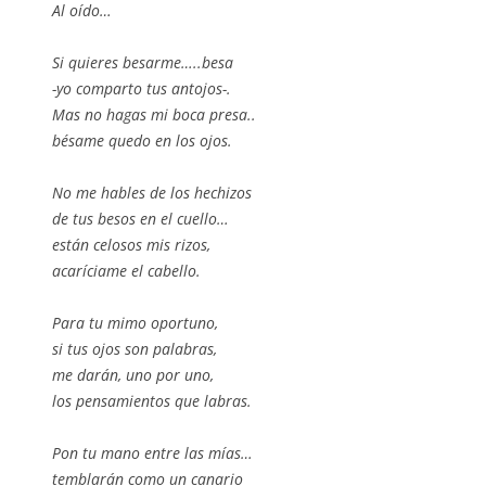
Al oído…
Si quieres besarme…..besa
-yo comparto tus antojos-.
Mas no hagas mi boca presa..
bésame quedo en los ojos.
No me hables de los hechizos
de tus besos en el cuello…
están celosos mis rizos,
acaríciame el cabello.
Para tu mimo oportuno,
si tus ojos son palabras,
me darán, uno por uno,
los pensamientos que labras.
Pon tu mano entre las mías…
temblarán como un canario