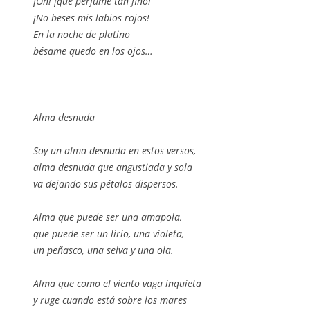
¡Oh! ¡qué perfume tan fino!
¡No beses mis labios rojos!
En la noche de platino
bésame quedo en los ojos…
Alma desnuda
Soy un alma desnuda en estos versos,
alma desnuda que angustiada y sola
va dejando sus pétalos dispersos.
Alma que puede ser una amapola,
que puede ser un lirio, una violeta,
un peñasco, una selva y una ola.
Alma que como el viento vaga inquieta
y ruge cuando está sobre los mares