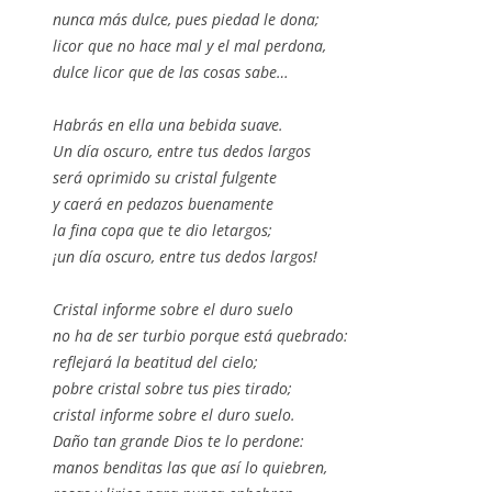
nunca más dulce, pues piedad le dona;
licor que no hace mal y el mal perdona,
dulce licor que de las cosas sabe…
Habrás en ella una bebida suave.
Un día oscuro, entre tus dedos largos
será oprimido su cristal fulgente
y caerá en pedazos buenamente
la fina copa que te dio letargos;
¡un día oscuro, entre tus dedos largos!
Cristal informe sobre el duro suelo
no ha de ser turbio porque está quebrado:
reflejará la beatitud del cielo;
pobre cristal sobre tus pies tirado;
cristal informe sobre el duro suelo.
Daño tan grande Dios te lo perdone:
manos benditas las que así lo quiebren,