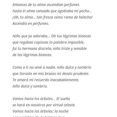
Entonces de tu alma ascendían perfumes
hasta el alma cansada que agobiaba mi pecho…
¡Oh, tu alma… tan fresca como rama de helecho!
Ascendía en perfumes.
Niño que yo adoraba… Oh tus lágrimas blancas
que regaban copiosas la palabra imposible,
fui tu hermana discreta, niño triste y sensible
de las lágrimas blancas.
Como a ti no amé a nadie, niño dulce y sombrío
que lloraste en mis brazos mi desvío prudente.
Te amará mi recuerdo inacabablemente,
niño dulce y sombrío.
Vamos hacia los árboles… El sueño
se hará en nosotros por virtud celeste.
Vamos hacia los árboles; la noche