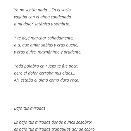
Yo no sentía nada… En el vacío
vagaba con el alma condenada
a mi dolor satánico y sombrío.
Y te dejé marchar calladamente,
a ti, que amar sabías y eras bueno,
y eras dulce, magnánimo y prudente.
Toda palabra en ruego te fue poca,
pero el dolor cerraba mis oídos…
Ah, estaba el alma como dura roca.
Bajo tus miradas
Es bajo tus miradas donde nunca zozobro;
es bajo tus miradas tranquilas donde cobro