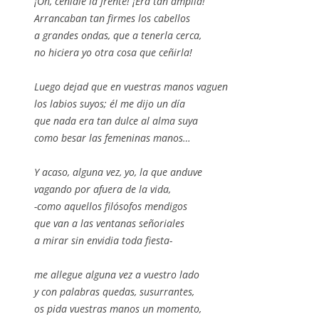
¡Oh, ceñidle la frente! ¡Era tan amplia!
Arrancaban tan firmes los cabellos
a grandes ondas, que a tenerla cerca,
no hiciera yo otra cosa que ceñirla!
Luego dejad que en vuestras manos vaguen
los labios suyos; él me dijo un día
que nada era tan dulce al alma suya
como besar las femeninas manos…
Y acaso, alguna vez, yo, la que anduve
vagando por afuera de la vida,
-como aquellos filósofos mendigos
que van a las ventanas señoriales
a mirar sin envidia toda fiesta-
me allegue alguna vez a vuestro lado
y con palabras quedas, susurrantes,
os pida vuestras manos un momento,