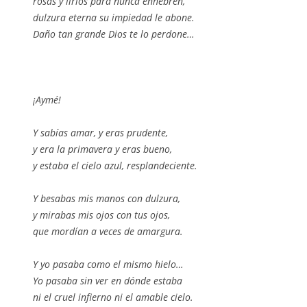
rosas y lirios para nunca enhebren,
dulzura eterna su impiedad le abone.
Daño tan grande Dios te lo perdone…
¡Aymé!
Y sabías amar, y eras prudente,
y era la primavera y eras bueno,
y estaba el cielo azul, resplandeciente.
Y besabas mis manos con dulzura,
y mirabas mis ojos con tus ojos,
que mordían a veces de amargura.
Y yo pasaba como el mismo hielo…
Yo pasaba sin ver en dónde estaba
ni el cruel infierno ni el amable cielo.