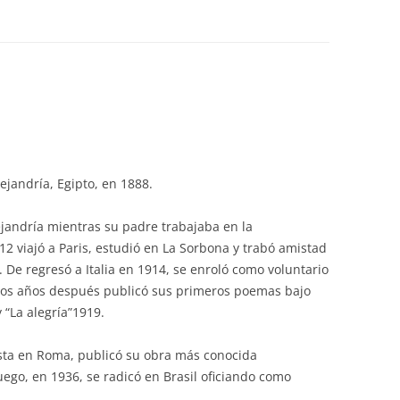
lejandría, Egipto, en 1888.
ejandría mientras su padre trabajaba en la
12 viajó a Paris, estudió en La Sorbona y trabó amistad
 De regresó a Italia en 1914, se enroló como voluntario
Dos años después publicó sus primeros poemas bajo
y “La alegría”1919.
ista en Roma, publicó su obra más conocida
uego, en 1936, se radicó en Brasil oficiando como