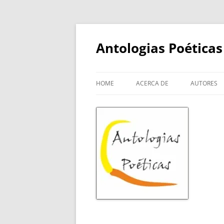
Skip
to
content
Antologias Poéticas
HOME
ACERCA DE
AUTORES