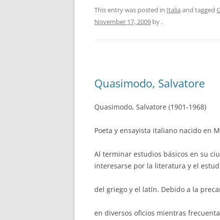
This entry was posted in
Italia
and tagged
G
November 17, 2009
by
.
Quasimodo, Salvatore
Quasimodo, Salvatore (1901-1968)
Poeta y ensayista italiano nacido en 
Al terminar estudios básicos en su c
interesarse por la literatura y el estud
del griego y el latín. Debido a la prec
en diversos oficios mientras frecuentab