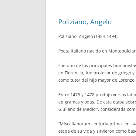
Poliziano, Angelo
Poliziano, Angelo (1454-1494)
Poeta italiano nacido en Montepulcia
Fue uno de los principales humanistas d
en Florencia, fue profesor de griego y 
como tutor del hijo mayor de Lorenzo 
Entre 1473 y 1478 produjo versos lati
epigramas y odas. De esta etapa sobr
Giuliano de Medici”, considerada como 
“Miscellanorum centuria prima” en 148
etapa de su vida y sirvieron como base 