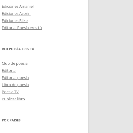
Ediciones Amaniel
Ediciones Azorín
Ediciones Rilke
Editorial Poesía eres tú
RED POESÍA ERES TÚ
Club de poesia
Editorial
Editorial poesía
Libro de poesia
Poesia TV
Publicar libro
POR PAISES