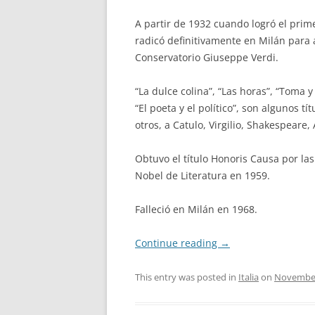
A partir de 1932 cuando logró el prim
radicó definitivamente en Milán para a
Conservatorio Giuseppe Verdi.
“La dulce colina”, “Las horas”, “Toma y
“El poeta y el político”, son algunos 
otros, a Catulo, Virgilio, Shakespeare
Obtuvo el título Honoris Causa por la
Nobel de Literatura en 1959.
Falleció en Milán en 1968.
Continue reading
→
This entry was posted in
Italia
on
November