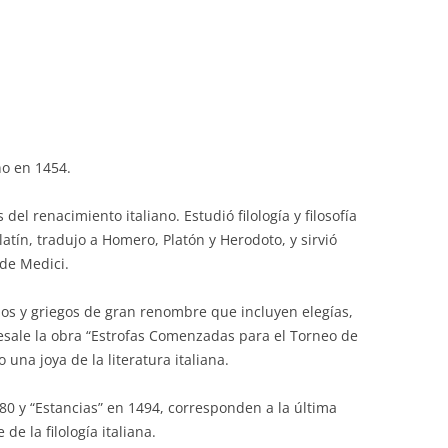
no en 1454.
el renacimiento italiano. Estudió filología y filosofía
latín, tradujo a Homero, Platón y Herodoto, y sirvió
de Medici.
nos y griegos de gran renombre que incluyen elegías,
esale la obra “Estrofas Comenzadas para el Torneo de
una joya de la literatura italiana.
0 y “Estancias” en 1494, corresponden a la última
de la filología italiana.