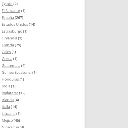
Egipto
(2)
El Salvador
(1)
España
(267)
Estados Unidos
(14)
Estrasburgo
(1)
Finlandia
(1)
Francia
(29)
Gales
(1)
Grecia
(1)
Guatemala
(4)
Guinea Ecuatorial
(1)
Honduras
(1)
India
(1)
Inglaterra
(12)
Irlanda
(4)
Italia
(14)
Lituania
(1)
Mejico
(46)
Nicaragua
(4)