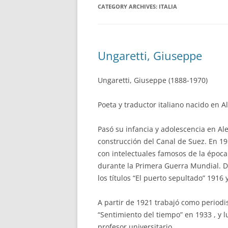
CATEGORY ARCHIVES:
ITALIA
Ungaretti, Giuseppe
Ungaretti, Giuseppe (1888-1970)
Poeta y traductor italiano nacido en A
Pasó su infancia y adolescencia en Al
construcción del Canal de Suez. En 19
con intelectuales famosos de la época.
durante la Primera Guerra Mundial. 
los títulos “El puerto sepultado” 1916 
A partir de 1921 trabajó como period
“Sentimiento del tiempo” en 1933 , y l
profesor universitario.