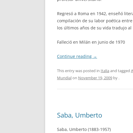
Regresó a Roma en 1942, enseñó litera
compilación de su labor poética entre 
los últimos años de su vida tradujo al
Falleció en Milán en junio de 1970
Continue reading
→
This entry was posted in
Italia
and tagged
A
Mundial
on
November 19, 2009
by
.
Saba, Umberto
Saba, Umberto (1883-1957)