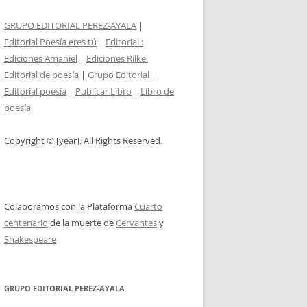
GRUPO EDITORIAL PEREZ-AYALA
|
Editorial Poesía eres tú
|
Editorial :
Ediciones Amaniel
|
Ediciones Rilke.
Editorial de poesía
|
Grupo Editorial
|
Editorial poesía
|
Publicar Libro
|
Libro de
poesía
Copyright © [year]. All Rights Reserved.
Colaboramos con la Plataforma
Cuarto
centenario
de la muerte de
Cervantes
y
Shakespeare
GRUPO EDITORIAL PEREZ-AYALA