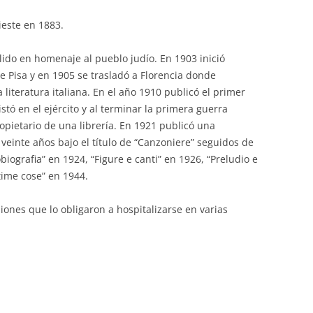
ieste en 1883.
ido en homenaje al pueblo judío. En 1903 inició
de Pisa y en 1905 se trasladó a Florencia donde
literatura italiana. En el año 1910 publicó el primer
stó en el ejército y al terminar la primera guerra
opietario de una librería. En 1921 publicó una
veinte años bajo el título de “Canzoniere” seguidos de
biografia” en 1924, “Figure e canti” en 1926, “Preludio e
time cose” en 1944.
iones que lo obligaron a hospitalizarse en varias