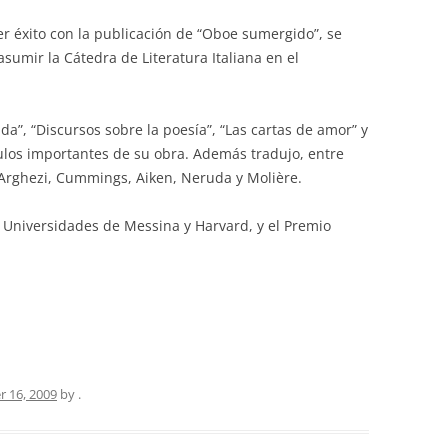
er éxito con la publicación de “Oboe sumergido”, se
sumir la Cátedra de Literatura Italiana en el
 da”, “Discursos sobre la poesía”, “Las cartas de amor” y
títulos importantes de su obra. Además tradujo, entre
, Arghezi, Cummings, Aiken, Neruda y Molière.
s Universidades de Messina y Harvard, y el Premio
 16, 2009
by
.