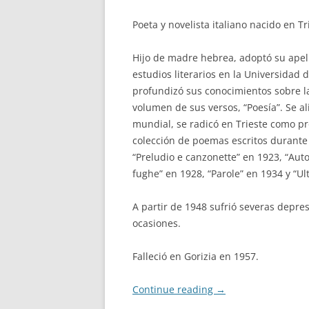
Poeta y novelista italiano nacido en Tr
Hijo de madre hebrea, adoptó su apell
estudios literarios en la Universidad 
profundizó sus conocimientos sobre la 
volumen de sus versos, “Poesía”. Se ali
mundial, se radicó en Trieste como pr
colección de poemas escritos durante 
“Preludio e canzonette” en 1923, “Auto
fughe” en 1928, “Parole” en 1934 y “Ul
A partir de 1948 sufrió severas depres
ocasiones.
Falleció en Gorizia en 1957.
Continue reading
→