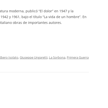
tura moderna, publicó “El dolor” en 1947 y la
1942 y 1961, bajo el título “La vida de un hombre”. En
 italiano obras de importantes autores.
lbero Isolato
,
Giuseppe Ungaretti
,
La Sorbona
,
Primera Guerra