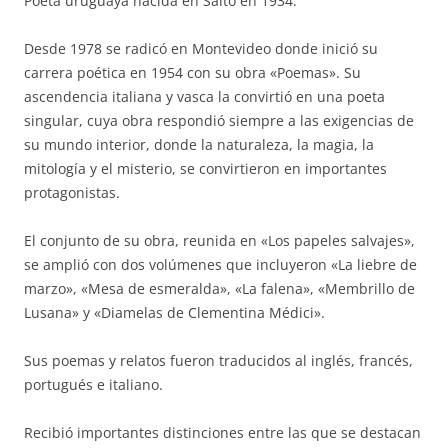
Poeta uruguaya nacida en Salto en 1934.
Desde 1978 se radicó en Montevideo donde inició su
carrera poética en 1954 con su obra «Poemas». Su
ascendencia italiana y vasca la convirtió en una poeta
singular, cuya obra respondió siempre a las exigencias de
su mundo interior, donde la naturaleza, la magia, la
mitología y el misterio, se convirtieron en importantes
protagonistas.
El conjunto de su obra, reunida en «Los papeles salvajes»,
se amplió con dos volúmenes que incluyeron «La liebre de
marzo», «Mesa de esmeralda», «La falena», «Membrillo de
Lusana» y «Diamelas de Clementina Médici».
Sus poemas y relatos fueron traducidos al inglés, francés,
portugués e italiano.
Recibió importantes distinciones entre las que se destacan