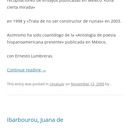
recopilaciones de ensayos publicadas en México: «Una
cierta mirada»
en 1998 y «Trata de no ser constructor de ruinas» en 2003.
Asimismo ha sido coantólogo de la «Antología de poesía
hispanoamericana presente» publicada en México,
con Ernesto Lumbreras.
Continue reading
→
This entry was posted in
Uruguay
on
November 12, 2009
by
.
Ibarbourou, Juana de