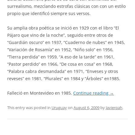
surrealismo, mezclando estrofas clásicas con con un estilo
propio que identificó siempre sus versos.
Su amplia obra poética se inició en 1929 con el libro “El
Pájaro que vino de la noche”, seguido entre otros de
“Guardián oscuro” en 1937, “Cuaderno de nubes” en 1945,
“Variación de Rosamía” en 1952, “Niño solo” en 1956,
“Tierra perdida” en 1959, “A eso de la tarde” en 1961,
“Pastor perdido” en 1966, “De cosa en cosa” en 1968,
“Palabra cabra desmandada” en 1971, “Enveses y otros
reveses” en 1981, “Plurales” en 1984 y “Árboles” en1985.
Falleció en Montevideo en 1985.
Continue reading
→
This entry was posted in
Uruguay
on
August 6, 2009
by
Javierpah
.