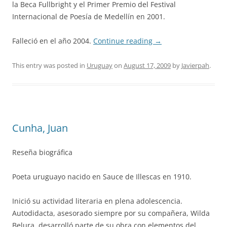
la Beca Fullbright y el Primer Premio del Festival
Internacional de Poesía de Medellín en 2001.
Falleció en el año 2004.
Continue reading
→
This entry was posted in
Uruguay
on
August 17, 2009
by
Javierpah
.
Cunha, Juan
Reseña biográfica
Poeta uruguayo nacido en Sauce de Illescas en 1910.
Inició su actividad literaria en plena adolescencia.
Autodidacta, asesorado siempre por su compañera, Wilda
Belura, desarrolló parte de su obra con elementos del