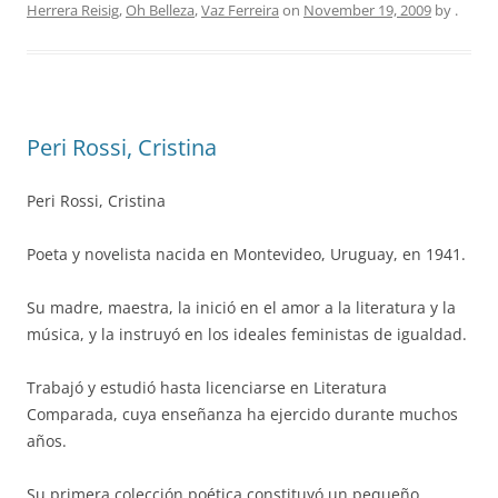
Herrera Reisig
,
Oh Belleza
,
Vaz Ferreira
on
November 19, 2009
by
.
Peri Rossi, Cristina
Peri Rossi, Cristina
Poeta y novelista nacida en Montevideo, Uruguay, en 1941.
Su madre, maestra, la inició en el amor a la literatura y la
música, y la instruyó en los ideales feministas de igualdad.
Trabajó y estudió hasta licenciarse en Literatura
Comparada, cuya enseñanza ha ejercido durante muchos
años.
Su primera colección poética constituyó un pequeño