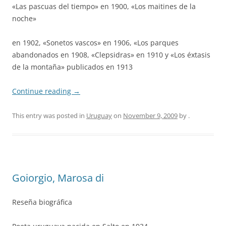
«Las pascuas del tiempo» en 1900, «Los maitines de la
noche»
en 1902, «Sonetos vascos» en 1906, «Los parques
abandonados en 1908, «Clepsidras» en 1910 y «Los éxtasis
de la montaña» publicados en 1913
Continue reading
→
This entry was posted in
Uruguay
on
November 9, 2009
by
.
Goiorgio, Marosa di
Reseña biográfica