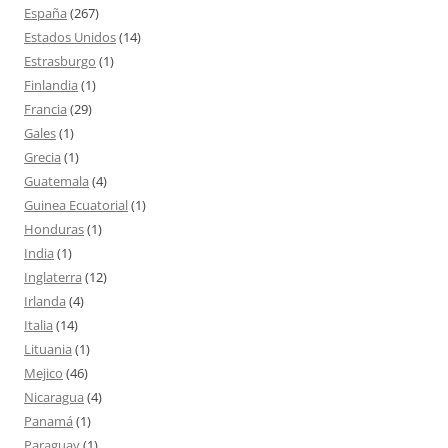
España
(267)
Estados Unidos
(14)
Estrasburgo
(1)
Finlandia
(1)
Francia
(29)
Gales
(1)
Grecia
(1)
Guatemala
(4)
Guinea Ecuatorial
(1)
Honduras
(1)
India
(1)
Inglaterra
(12)
Irlanda
(4)
Italia
(14)
Lituania
(1)
Mejico
(46)
Nicaragua
(4)
Panamá
(1)
Paraguay
(1)