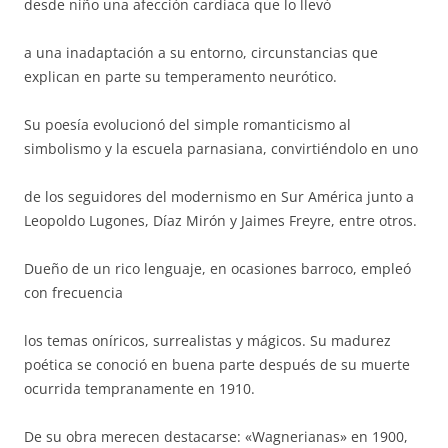
desde niño una afección cardiaca que lo llevó
a una inadaptación a su entorno, circunstancias que
explican en parte su temperamento neurótico.
Su poesía evolucionó del simple romanticismo al
simbolismo y la escuela parnasiana, convirtiéndolo en uno
de los seguidores del modernismo en Sur América junto a
Leopoldo Lugones, Díaz Mirón y Jaimes Freyre, entre otros.
Dueño de un rico lenguaje, en ocasiones barroco, empleó
con frecuencia
los temas oníricos, surrealistas y mágicos. Su madurez
poética se conoció en buena parte después de su muerte
ocurrida tempranamente en 1910.
De su obra merecen destacarse: «Wagnerianas» en 1900,