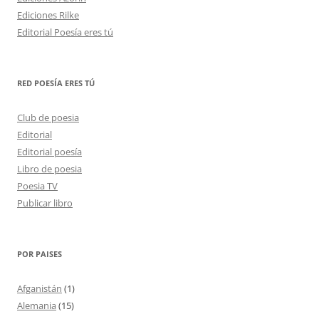
Ediciones Rilke
Editorial Poesía eres tú
RED POESÍA ERES TÚ
Club de poesia
Editorial
Editorial poesía
Libro de poesia
Poesia TV
Publicar libro
POR PAISES
Afganistán
(1)
Alemania
(15)