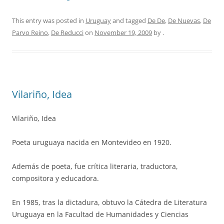
This entry was posted in
Uruguay
and tagged
De De
,
De Nuevas
,
De
Parvo Reino
,
De Reducci
on
November 19, 2009
by
.
Vilariño, Idea
Vilariño, Idea
Poeta uruguaya nacida en Montevideo en 1920.
Además de poeta, fue crítica literaria, traductora,
compositora y educadora.
En 1985, tras la dictadura, obtuvo la Cátedra de Literatura
Uruguaya en la Facultad de Humanidades y Ciencias