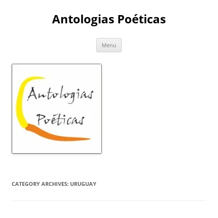
Skip
to
Antologias Poéticas
content
Menu
CATEGORY ARCHIVES:
URUGUAY