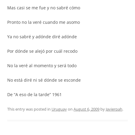
Mas casi se me fue y no sabré cómo
Pronto no la veré cuando me asomo
Ya no sabré y adónde diré adónde
Por dónde se alejó por cuál recodo
No la veré al momento y será todo
No está diré ni sé dónde se esconde
De “A eso de la tarde” 1961
This entry was posted in
Uruguay
on
August 6, 2009
by
Javierpah
.