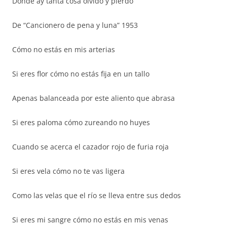
Donde ay tanta cosa olvido y pierdo
De “Cancionero de pena y luna” 1953
Cómo no estás en mis arterias
Si eres flor cómo no estás fija en un tallo
Apenas balanceada por este aliento que abrasa
Si eres paloma cómo zureando no huyes
Cuando se acerca el cazador rojo de furia roja
Si eres vela cómo no te vas ligera
Como las velas que el río se lleva entre sus dedos
Si eres mi sangre cómo no estás en mis venas