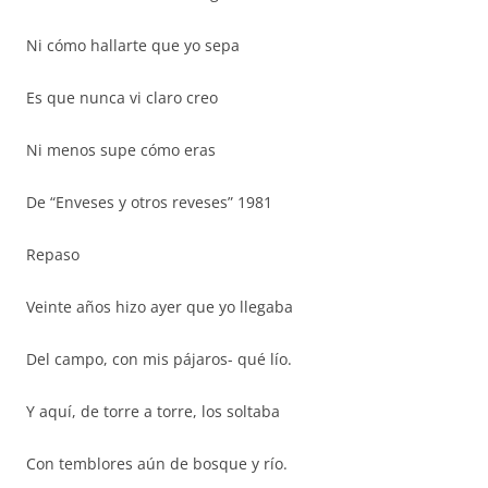
Ni cómo hallarte que yo sepa
Es que nunca vi claro creo
Ni menos supe cómo eras
De “Enveses y otros reveses” 1981
Repaso
Veinte años hizo ayer que yo llegaba
Del campo, con mis pájaros- qué lío.
Y aquí, de torre a torre, los soltaba
Con temblores aún de bosque y río.