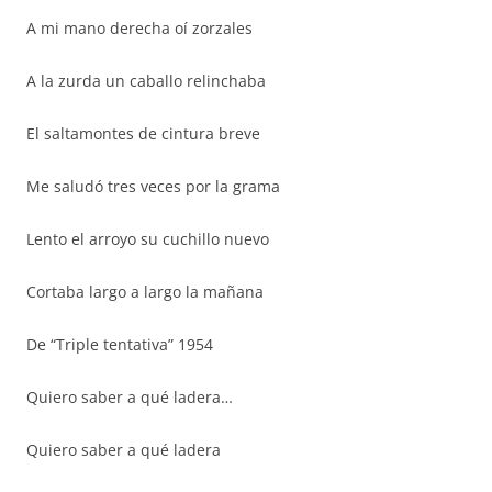
A mi mano derecha oí zorzales
A la zurda un caballo relinchaba
El saltamontes de cintura breve
Me saludó tres veces por la grama
Lento el arroyo su cuchillo nuevo
Cortaba largo a largo la mañana
De “Triple tentativa” 1954
Quiero saber a qué ladera…
Quiero saber a qué ladera