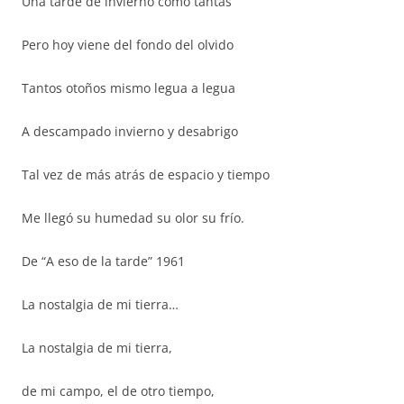
Una tarde de invierno como tantas
Pero hoy viene del fondo del olvido
Tantos otoños mismo legua a legua
A descampado invierno y desabrigo
Tal vez de más atrás de espacio y tiempo
Me llegó su humedad su olor su frío.
De “A eso de la tarde” 1961
La nostalgia de mi tierra…
La nostalgia de mi tierra,
de mi campo, el de otro tiempo,