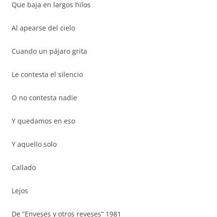
Que baja en largos hilos
Al apearse del cielo
Cuando un pájaro grita
Le contesta el silencio
O no contesta nadie
Y quedamos en eso
Y aquello solo
Callado
Lejos
De “Enveses y otros reveses” 1981