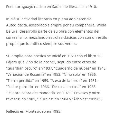
Poeta uruguayo nacido en Sauce de Illescas en 1910.
Inició su actividad literaria en plena adolescencia.
Autodidacta, asesorado siempre por su compañera, Wilda
Belura, desarrolló parte de su obra con elementos del
surrealismo, mezclando estrofas clásicas con con un estilo
propio que identificó siempre sus versos.
Su amplia obra poética se inició en 1929 con el libro “El
Pájaro que vino de la noche”, seguido entre otros de
“Guardián oscuro” en 1937, “Cuaderno de nubes” en 1945,
“Variación de Rosamía” en 1952, “Niño solo” en 1956,
“Tierra perdida” en 1959, “A eso de la tarde” en 1961,
“Pastor perdido” en 1966, “De cosa en cosa” en 1968,
“Palabra cabra desmandada” en 1971, “Enveses y otros
reveses” en 1981, “Plurales” en 1984 y “Árboles” en1985.
Falleció en Montevideo en 1985.