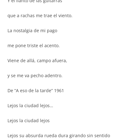
Y el llanto de las guitarras
que a rachas me trae el viento.
La nostalgia de mi pago
me pone triste el acento.
Viene de allá, campo afuera,
y se me va pecho adentro.
De “A eso de la tarde” 1961
Lejos la ciudad lejos…
Lejos la ciudad lejos
Lejos su absurda rueda dura girando sin sentido