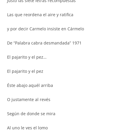
Justo las siete letras recompuestas
Las que reordena el aire y ratifica
y por decir Carmelo insiste en Cármelo
De “Palabra cabra desmandada” 1971
El pajarito y el pez…
El pajarito y el pez
Éste abajo aquél arriba
O justamente al revés
Según de donde se mira
Al uno le ves el lomo