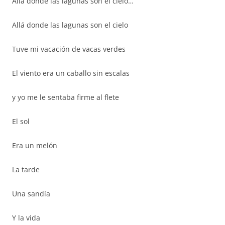
Allá donde las lagunas son el cielo…
Allá donde las lagunas son el cielo
Tuve mi vacación de vacas verdes
El viento era un caballo sin escalas
y yo me le sentaba firme al flete
El sol
Era un melón
La tarde
Una sandía
Y la vida