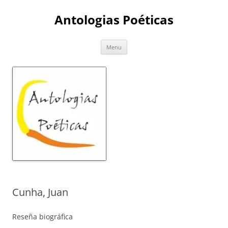
Skip
to
Antologias Poéticas
content
Menu
Cunha, Juan
Reseña biográfica