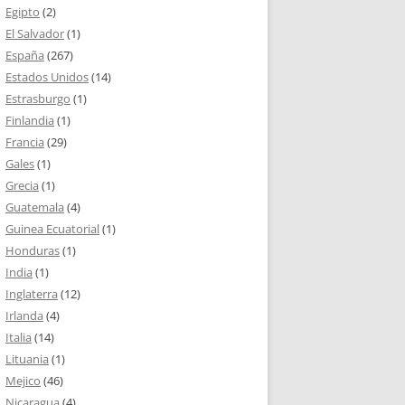
Egipto
(2)
El Salvador
(1)
España
(267)
Estados Unidos
(14)
Estrasburgo
(1)
Finlandia
(1)
Francia
(29)
Gales
(1)
Grecia
(1)
Guatemala
(4)
Guinea Ecuatorial
(1)
Honduras
(1)
India
(1)
Inglaterra
(12)
Irlanda
(4)
Italia
(14)
Lituania
(1)
Mejico
(46)
Nicaragua
(4)