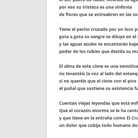
por eso su tristeza es una sinfonía
de flores que se entreabren en las so
Tiene el pecho cruzado por un loco p
gota a gota su sangre se diluye en el
y las aguas azules se encantarán baj
poder de los rubíes que destila su ma
El alma de este cisne es una sensitiv
no levantéis la voz al lado del estan
si no queréis que el cisne con el pic
el puñal que sostiene su existencia fu
Cuentan viejas leyendas que está en
Que el corazón enorme se le ha cent
y que tiene en la entraña como El Cr
un dolor que cobija todo humano do