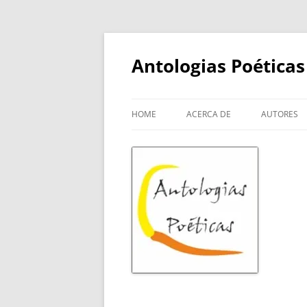
Skip
to
content
Antologias Poéticas
HOME
ACERCA DE
AUTORES