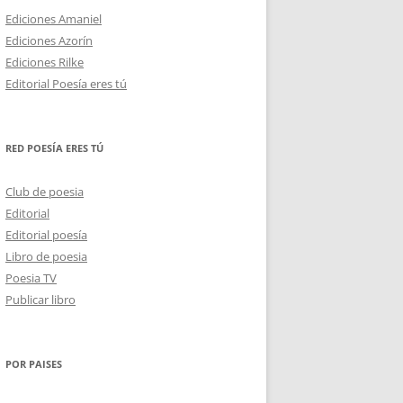
Ediciones Amaniel
Ediciones Azorín
Ediciones Rilke
Editorial Poesía eres tú
RED POESÍA ERES TÚ
Club de poesia
Editorial
Editorial poesía
Libro de poesia
Poesia TV
Publicar libro
POR PAISES