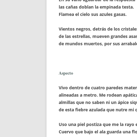
las cañas doblan la empinada testa.
Flamea el cielo sus azules gasas.
Vientos negros, detrás de los cristale
de las estrellas, mueven grandes asa
de mundos muertos, por sus arrabal
Aspecto
Vivo dentro de cuatro paredes mate
alineadas a metro. Me rodean apátic
almillas que no saben ni un ápice siq
de esta fiebre azulada que nutre mi 
Uso una piel postiza que me la rayo e
Cuervo que bajo el ala guarda una flor