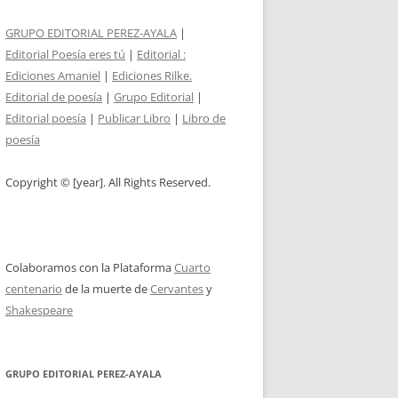
GRUPO EDITORIAL PEREZ-AYALA
|
Editorial Poesía eres tú
|
Editorial :
Ediciones Amaniel
|
Ediciones Rilke.
Editorial de poesía
|
Grupo Editorial
|
Editorial poesía
|
Publicar Libro
|
Libro de
poesía
Copyright © [year]. All Rights Reserved.
Colaboramos con la Plataforma
Cuarto
centenario
de la muerte de
Cervantes
y
Shakespeare
GRUPO EDITORIAL PEREZ-AYALA