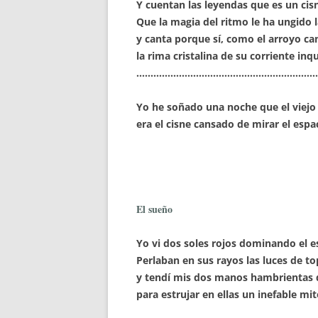
Y cuentan las leyendas que es un ci
Que la magia del ritmo le ha ungido 
y canta porque sí, como el arroyo ca
la rima cristalina de su corriente inqu
………………………………………………………
Yo he soñado una noche que el viejo
era el cisne cansado de mirar el espa
El sueño
Yo vi dos soles rojos dominando el e
Perlaban en sus rayos las luces de to
y tendí mis dos manos hambrientas d
para estrujar en ellas un inefable mit