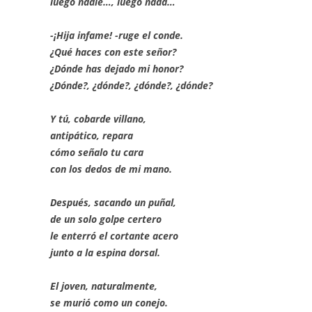
luego nadie…, luego nada…
-¡Hija infame! -ruge el conde.
¿Qué haces con este señor?
¿Dónde has dejado mi honor?
¿Dónde?, ¿dónde?, ¿dónde?, ¿dónde?
Y tú, cobarde villano,
antipático, repara
cómo señalo tu cara
con los dedos de mi mano.
Después, sacando un puñal,
de un solo golpe certero
le enterró el cortante acero
junto a la espina dorsal.
El joven, naturalmente,
se murió como un conejo.