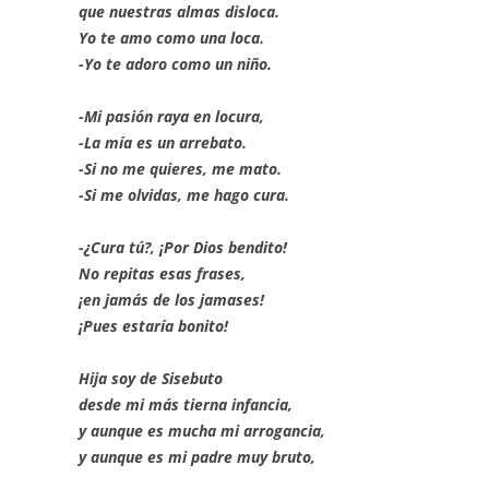
que nuestras almas disloca.
Yo te amo como una loca.
-Yo te adoro como un niño.
-Mi pasión raya en locura,
-La mía es un arrebato.
-Si no me quieres, me mato.
-Si me olvidas, me hago cura.
-¿Cura tú?, ¡Por Dios bendito!
No repitas esas frases,
¡en jamás de los jamases!
¡Pues estaría bonito!
Hija soy de Sisebuto
desde mi más tierna infancia,
y aunque es mucha mi arrogancia,
y aunque es mi padre muy bruto,