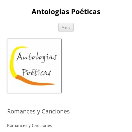
Skip
to
Antologias Poéticas
content
Menu
Romances y Canciones
Romances y Canciones