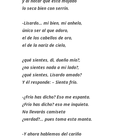
y al notar que está mojado
lo seca bien con serrín.
-Lisardo… mi bien, mi anhelo,
único ser al que adoro,
el de los cabellos de oro,
el de la nariz de cielo,
¿qué sientes, di, dueño mío?,
¿no sientes nada a mi lado?,
¿qué sientes, Lisardo amado?
Y él responde: – Siento frío.
-¿Frío has dicho? Eso me espanta.
¿Frío has dicho? eso me inquieta.
No llevarás camiseta
¿verdad?… pues toma esta manta.
-Y ahora hablemos del cariño