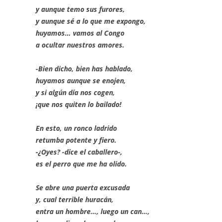
y aunque temo sus furores,
y aunque sé a lo que me expongo,
huyamos… vamos al Congo
a ocultar nuestros amores.
-Bien dicho, bien has hablado,
huyamos aunque se enojen,
y si algún día nos cogen,
¡que nos quiten lo bailado!
En esto, un ronco ladrido
retumba potente y fiero.
-¿Oyes? -dice el caballero-,
es el perro que me ha olido.
Se abre una puerta excusada
y, cual terrible huracán,
entra un hombre…, luego un can…,