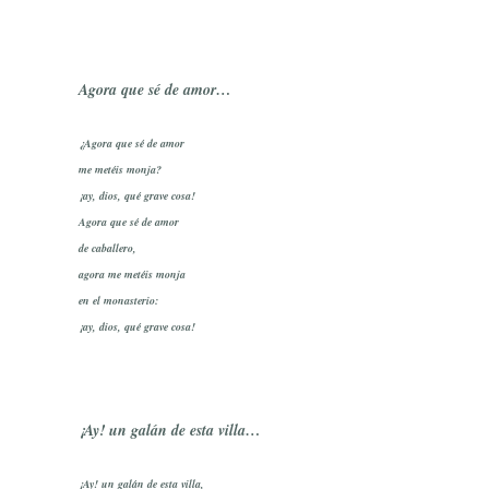
Agora que sé de amor…
¿Agora que sé de amor
me metéis monja?
¡ay, dios, qué grave cosa!
Agora que sé de amor
de caballero,
agora me metéis monja
en el monasterio:
¡ay, dios, qué grave cosa!
¡Ay! un galán de esta villa…
¡Ay! un galán de esta villa,