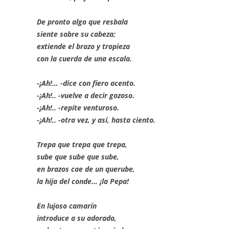
De pronto algo que resbala
siente sobre su cabeza;
extiende el brazo y tropieza
con la cuerda de una escala.
-¡Ah!… -dice con fiero acento.
-¡Ah!.. -vuelve a decir gozoso.
-¡Ah!.. -repite venturoso.
-¡Ah!.. -otra vez, y así, hasta ciento.
Trepa que trepa que trepa,
sube que sube que sube,
en brazos cae de un querube,
la hija del conde… ¡la Pepa!
En lujoso camarín
introduce a su adorado,