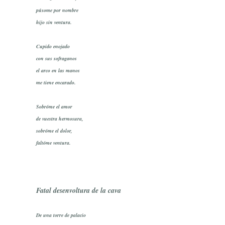
púsome por nombre
hijo sin ventura.
Cupido enojado
con sus sofraganos
el arco en las manos
me tiene encarado.
Sobróme el amor
de vuestra hermosura,
sobróme el dolor,
faltóme ventura.
Fatal desenvoltura de la cava
De una torre de palacio