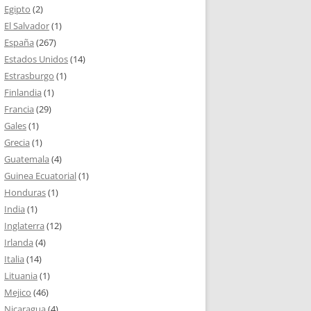
Egipto
(2)
El Salvador
(1)
España
(267)
Estados Unidos
(14)
Estrasburgo
(1)
Finlandia
(1)
Francia
(29)
Gales
(1)
Grecia
(1)
Guatemala
(4)
Guinea Ecuatorial
(1)
Honduras
(1)
India
(1)
Inglaterra
(12)
Irlanda
(4)
Italia
(14)
Lituania
(1)
Mejico
(46)
Nicaragua
(4)