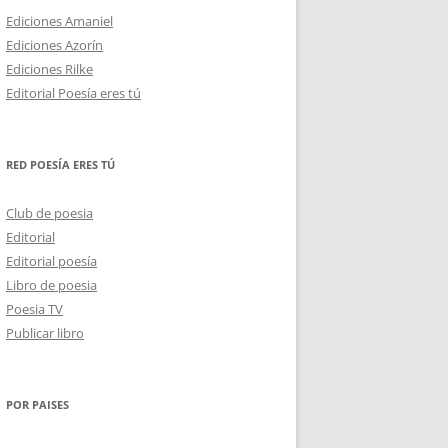
Ediciones Amaniel
Ediciones Azorín
Ediciones Rilke
Editorial Poesía eres tú
RED POESÍA ERES TÚ
Club de poesia
Editorial
Editorial poesía
Libro de poesia
Poesia TV
Publicar libro
POR PAISES