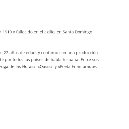
1910 y fallecido en el exilio, en Santo Domingo
los 22 años de edad, y continuó con una producción
e por todos los países de habla hispana. Entre sus
Fuga de las Horas», «Oasis», y «Poeta Enamorado».