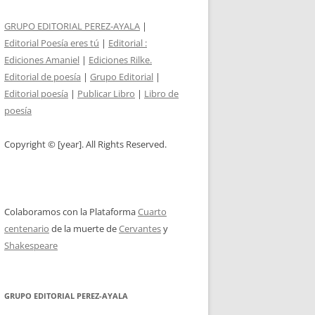
GRUPO EDITORIAL PEREZ-AYALA
|
Editorial Poesía eres tú
|
Editorial :
Ediciones Amaniel
|
Ediciones Rilke.
Editorial de poesía
|
Grupo Editorial
|
Editorial poesía
|
Publicar Libro
|
Libro de
poesía
Copyright © [year]. All Rights Reserved.
Colaboramos con la Plataforma
Cuarto
centenario
de la muerte de
Cervantes
y
Shakespeare
GRUPO EDITORIAL PEREZ-AYALA