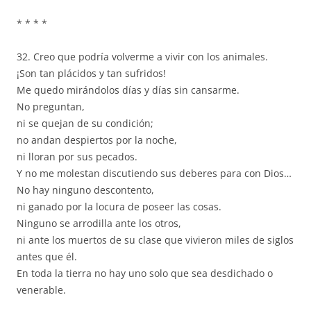
* * * *
32. Creo que podría volverme a vivir con los animales.
¡Son tan plácidos y tan sufridos!
Me quedo mirándolos días y días sin cansarme.
No preguntan,
ni se quejan de su condición;
no andan despiertos por la noche,
ni lloran por sus pecados.
Y no me molestan discutiendo sus deberes para con Dios…
No hay ninguno descontento,
ni ganado por la locura de poseer las cosas.
Ninguno se arrodilla ante los otros,
ni ante los muertos de su clase que vivieron miles de siglos
antes que él.
En toda la tierra no hay uno solo que sea desdichado o
venerable.