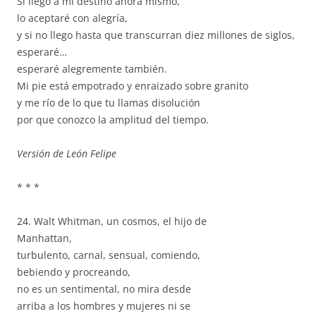
Si llego a mi destino ahora mismo,
lo aceptaré con alegría,
y si no llego hasta que transcurran diez millones de siglos,
esperaré…
esperaré alegremente también.
Mi pie está empotrado y enraizado sobre granito
y me río de lo que tu llamas disolución
por que conozco la amplitud del tiempo.
Versión de León Felipe
* * *
24. Walt Whitman, un cosmos, el hijo de
Manhattan,
turbulento, carnal, sensual, comiendo,
bebiendo y procreando,
no es un sentimental, no mira desde
arriba a los hombres y mujeres ni se