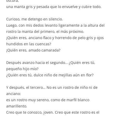
oscura,
una manta gris y pesada que lo envuelve y cubre todo.
Curioso, me detengo en silencio.
Luego, con mis dedos levanto ligeramente a la altura del
rostro la manta del primero, el más próximo.
¡Quién eres, anciano flaco y horrendo de pelo gris y ojos
hundidos en las cuencas?
¡Quién eres, amado camarada?
Después avanzo hacia el segundo… ¿Quién eres tú,
pequeño hijo mío?
¿Quién eres tú, dulce niño de mejillas aún en flor?
Y después, el tercero… No es un rostro de niño ni de
anciano:
es un rostro muy sereno, como de marfil blanco
amarillento.
Creo que te conozco, joven. Creo que este rostro es el