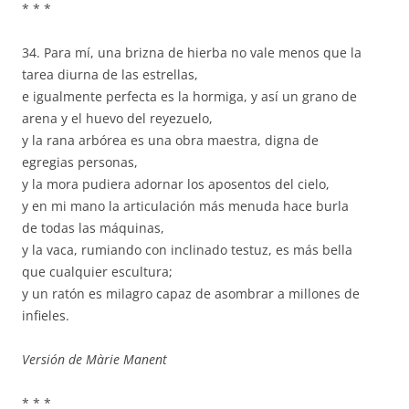
* * *
34. Para mí, una brizna de hierba no vale menos que la
tarea diurna de las estrellas,
e igualmente perfecta es la hormiga, y así un grano de
arena y el huevo del reyezuelo,
y la rana arbórea es una obra maestra, digna de
egregias personas,
y la mora pudiera adornar los aposentos del cielo,
y en mi mano la articulación más menuda hace burla
de todas las máquinas,
y la vaca, rumiando con inclinado testuz, es más bella
que cualquier escultura;
y un ratón es milagro capaz de asombrar a millones de
infieles.
Versión de Màrie Manent
* * *