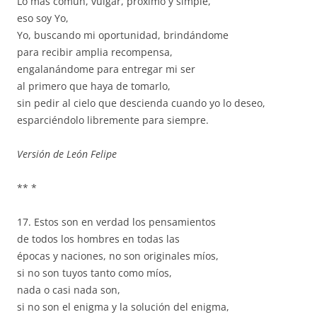
Lo más común, vulgar, próximo y simple,
eso soy Yo,
Yo, buscando mi oportunidad, brindándome
para recibir amplia recompensa,
engalanándome para entregar mi ser
al primero que haya de tomarlo,
sin pedir al cielo que descienda cuando yo lo deseo,
esparciéndolo libremente para siempre.
Versión de León Felipe
** *
17. Estos son en verdad los pensamientos
de todos los hombres en todas las
épocas y naciones, no son originales míos,
si no son tuyos tanto como míos,
nada o casi nada son,
si no son el enigma y la solución del enigma,