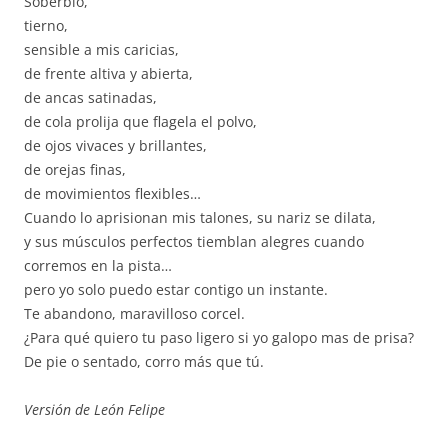
Soberbio,
tierno,
sensible a mis caricias,
de frente altiva y abierta,
de ancas satinadas,
de cola prolija que flagela el polvo,
de ojos vivaces y brillantes,
de orejas finas,
de movimientos flexibles…
Cuando lo aprisionan mis talones, su nariz se dilata,
y sus músculos perfectos tiemblan alegres cuando
corremos en la pista…
pero yo solo puedo estar contigo un instante.
Te abandono, maravilloso corcel.
¿Para qué quiero tu paso ligero si yo galopo mas de prisa?
De pie o sentado, corro más que tú.
Versión de León Felipe