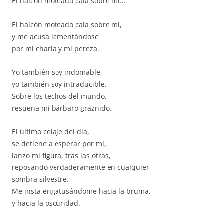
El halcón moteado cala sobre mí…
El halcón moteado cala sobre mí,
y me acusa lamentándose
por mi charla y mi pereza.
Yo también soy indomable,
yo también soy intraducible.
Sobre los techos del mundo,
resuena mi bárbaro graznido.
El último celaje del día,
se detiene a esperar por mí,
lanzo mi figura, tras las otras,
reposando verdaderamente en cualquier
sombra silvestre.
Me insta engatusándome hacia la bruma,
y hacia la oscuridad.