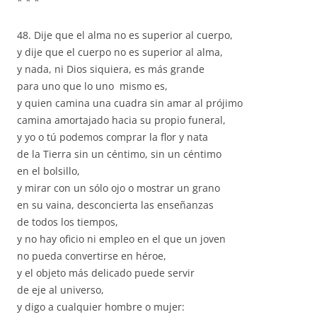
* * *
48. Dije que el alma no es superior al cuerpo,
y dije que el cuerpo no es superior al alma,
y nada, ni Dios siquiera, es más grande
para uno que lo uno mismo es,
y quien camina una cuadra sin amar al prójimo
camina amortajado hacia su propio funeral,
y yo o tú podemos comprar la flor y nata
de la Tierra sin un céntimo, sin un céntimo
en el bolsillo,
y mirar con un sólo ojo o mostrar un grano
en su vaina, desconcierta las enseñanzas
de todos los tiempos,
y no hay oficio ni empleo en el que un joven
no pueda convertirse en héroe,
y el objeto más delicado puede servir
de eje al universo,
y digo a cualquier hombre o mujer: