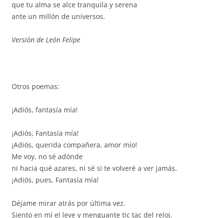
que tu alma se alce tranquila y serena
ante un millón de universos.
Versión de León Felipe
Otros poemas:
¡Adiós, fantasía mía!
¡Adiós, Fantasía mía!
¡Adiós, querida compañera, amor mío!
Me voy, no sé adónde
ni hacia qué azares, ni sé si te volveré a ver jamás.
¡Adiós, pues, Fantasía mía!
Déjame mirar atrás por última vez.
Siento en mí el leve y menguante tic tac del reloj.