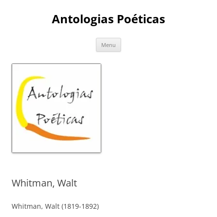
Skip
to
Antologias Poéticas
content
Menu
Whitman, Walt
Whitman, Walt (1819-1892)