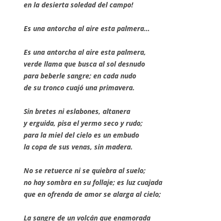
en la desierta soledad del campo!
E
s una antorcha al aire esta palmera…
Es una antorcha al aire esta palmera,
verde llama que busca al sol desnudo
para beberle sangre; en cada nudo
de su tronco cuajó una primavera.
Sin bretes ni eslabones, altanera
y erguida, pisa el yermo seco y rudo;
para la miel del cielo es un embudo
la copa de sus venas, sin madera.
No se retuerce ni se quiebra al suelo;
no hay sombra en su follaje; es luz cuajada
que en ofrenda de amor se alarga al cielo;
La sangre de un volcán que enamorada