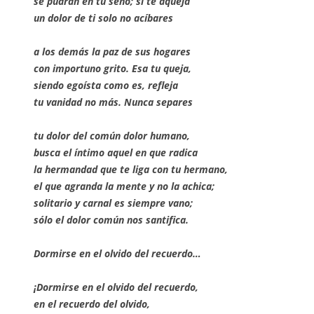
se pudran en tu seno; si te aqueja
un dolor de ti solo no acíbares
a los demás la paz de sus hogares
con importuno grito. Esa tu queja,
siendo egoísta como es, refleja
tu vanidad no más. Nunca separes
tu dolor del común dolor humano,
busca el íntimo aquel en que radica
la hermandad que te liga con tu hermano,
el que agranda la mente y no la achica;
solitario y carnal es siempre vano;
sólo el dolor común nos santifica.
Dormirse en el olvido del recuerdo…
¡Dormirse en el olvido del recuerdo,
en el recuerdo del olvido,