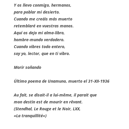
Y os llevo conmigo, hermanos,
para poblar mi desierto.
Cuando me creáis más muerto
retemblaré en vuestras manos.
Aquí os dejo mi alma-libro,
hombre-mundo verdadero.
Cuando vibres todo entero,
soy yo, lector, que en ti vibro.
Morir soñando
Último poema de Unamuno, muerto el 31-XII-1936
Au fait, se disait-il a lui-même, il parait que
mon destin est de mourir en rêvant.
(Stendhal, Le Rouge et le Noir, LXX,
«La tranquillité»)