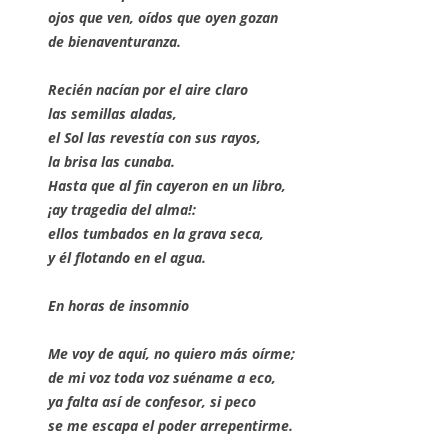
ojos que ven, oídos que oyen gozan
de bienaventuranza.
Recién nacían por el aire claro
las semillas aladas,
el Sol las revestía con sus rayos,
la brisa las cunaba.
Hasta que al fin cayeron en un libro,
¡ay tragedia del alma!:
ellos tumbados en la grava seca,
y él flotando en el agua.
En horas de insomnio
Me voy de aquí, no quiero más oírme;
de mi voz toda voz suéname a eco,
ya falta así de confesor, si peco
se me escapa el poder arrepentirme.