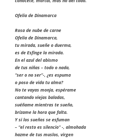
conócete, mortal, mas no del todo.
Ofelia de Dinamarca
Rosa de nube de carne
Ofelia de Dinamarca,
tu mirada, sueñe o duerma,
es de Esfinge la mirada.
En el azul del abismo
de tus niñas – todo o nada,
“ser o no ser”-, ¿es espuma
o poso de vida tu alma?
No te vayas monja, espérame
cantando viejas baladas,
suéñame mientras te sueño,
brízame la hora que falta.
Y si los sueños se esfuman
– “el resto es silencio” -, almohada
hazme de tus muslos, virgen