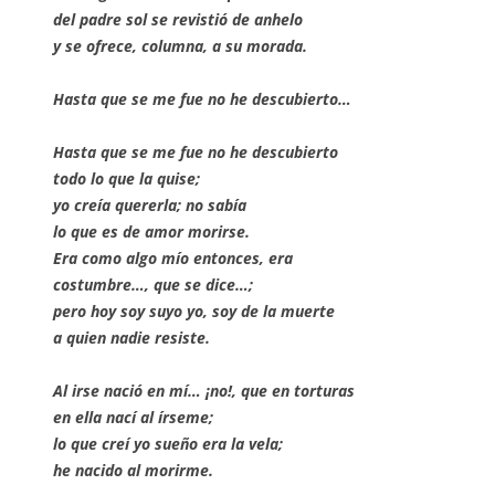
del padre sol se revistió de anhelo
y se ofrece, columna, a su morada.
Hasta que se me fue no he descubierto…
Hasta que se me fue no he descubierto
todo lo que la quise;
yo creía quererla; no sabía
lo que es de amor morirse.
Era como algo mío entonces, era
costumbre…, que se dice…;
pero hoy soy suyo yo, soy de la muerte
a quien nadie resiste.
Al irse nació en mí… ¡no!, que en torturas
en ella nací al írseme;
lo que creí yo sueño era la vela;
he nacido al morirme.