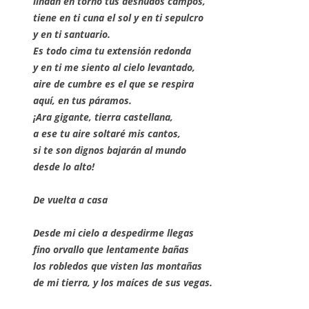
lindan en torno tus desnudos campos,
tiene en ti cuna el sol y en ti sepulcro
y en ti santuario.
Es todo cima tu extensión redonda
y en ti me siento al cielo levantado,
aire de cumbre es el que se respira
aquí, en tus páramos.
¡Ara gigante, tierra castellana,
a ese tu aire soltaré mis cantos,
si te son dignos bajarán al mundo
desde lo alto!
De vuelta a casa
Desde mi cielo a despedirme llegas
fino orvallo que lentamente bañas
los robledos que visten las montañas
de mi tierra, y los maíces de sus vegas.