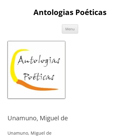
Skip
to
Antologias Poéticas
content
Menu
Unamuno, Miguel de
Unamuno, Miguel de