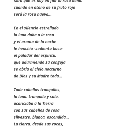
Mira que es hoy en flor la rosa llena;
cuando en otoño de su fruto rojo
será la rosa nueva…
En el silencio estrellado
la luna daba a la rosa
y el aroma de la noche
le henchía -sedienta boca-
el paladar del espíritu,
que adurmiendo su congoja
se abría al cielo nocturno
de Dios y su Madre toda…
Toda cabellos tranquilos,
la luna, tranquila y sola,
acariciaba a la Tierra
con sus cabellos de rosa
silvestre, blanca, escondida…
La tierra, desde sus rocas,