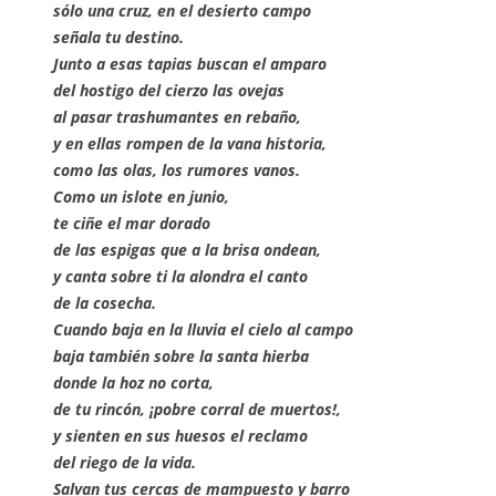
sólo una cruz, en el desierto campo
señala tu destino.
Junto a esas tapias buscan el amparo
del hostigo del cierzo las ovejas
al pasar trashumantes en rebaño,
y en ellas rompen de la vana historia,
como las olas, los rumores vanos.
Como un islote en junio,
te ciñe el mar dorado
de las espigas que a la brisa ondean,
y canta sobre ti la alondra el canto
de la cosecha.
Cuando baja en la lluvia el cielo al campo
baja también sobre la santa hierba
donde la hoz no corta,
de tu rincón, ¡pobre corral de muertos!,
y sienten en sus huesos el reclamo
del riego de la vida.
Salvan tus cercas de mampuesto y barro