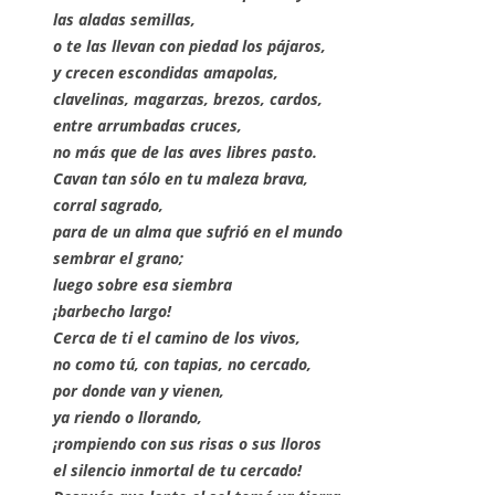
las aladas semillas,
o te las llevan con piedad los pájaros,
y crecen escondidas amapolas,
clavelinas, magarzas, brezos, cardos,
entre arrumbadas cruces,
no más que de las aves libres pasto.
Cavan tan sólo en tu maleza brava,
corral sagrado,
para de un alma que sufrió en el mundo
sembrar el grano;
luego sobre esa siembra
¡barbecho largo!
Cerca de ti el camino de los vivos,
no como tú, con tapias, no cercado,
por donde van y vienen,
ya riendo o llorando,
¡rompiendo con sus risas o sus lloros
el silencio inmortal de tu cercado!