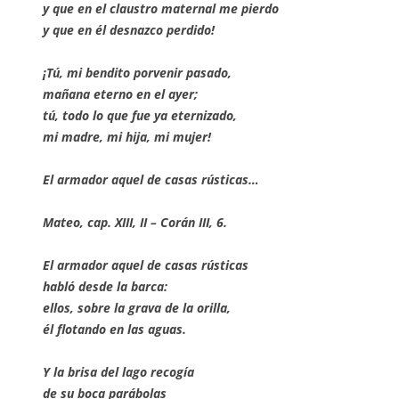
y que en el claustro maternal me pierdo
y que en él desnazco perdido!
¡Tú, mi bendito porvenir pasado,
mañana eterno en el ayer;
tú, todo lo que fue ya eternizado,
mi madre, mi hija, mi mujer!
El armador aquel de casas rústicas…
Mateo, cap. XIII, II – Corán III, 6.
El armador aquel de casas rústicas
habló desde la barca:
ellos, sobre la grava de la orilla,
él flotando en las aguas.
Y la brisa del lago recogía
de su boca parábolas