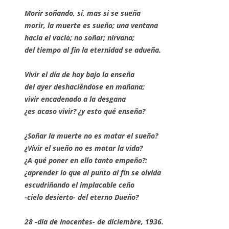
Morir soñando, sí, mas si se sueña
morir, la muerte es sueño; una ventana
hacia el vacío; no soñar; nirvana;
del tiempo al fin la eternidad se adueña.
Vivir el día de hoy bajo la enseña
del ayer deshaciéndose en mañana;
vivir encadenado a la desgana
¿es acaso vivir? ¿y esto qué enseña?
¿Soñar la muerte no es matar el sueño?
¿Vivir el sueño no es matar la vida?
¿A qué poner en ello tanto empeño?:
¿aprender lo que al punto al fin se olvida
escudriñando el implacable ceño
-cielo desierto- del eterno Dueño?
28 -día de Inocentes- de diciembre, 1936.