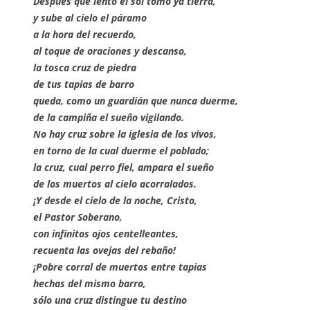
Después que lento el sol tomó ya tierra,
y sube al cielo el páramo
a la hora del recuerdo,
al toque de oraciones y descanso,
la tosca cruz de piedra
de tus tapias de barro
queda, como un guardián que nunca duerme,
de la campiña el sueño vigilando.
No hay cruz sobre la iglesia de los vivos,
en torno de la cual duerme el poblado;
la cruz, cual perro fiel, ampara el sueño
de los muertos al cielo acorralados.
¡Y desde el cielo de la noche, Cristo,
el Pastor Soberano,
con infinitos ojos centelleantes,
recuenta las ovejas del rebaño!
¡Pobre corral de muertos entre tapias
hechas del mismo barro,
sólo una cruz distingue tu destino