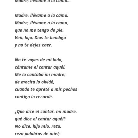
Madre, llévame a la cama…
Madre, llévame a la cama.
Madre, llévame a la cama,
que no me tengo de pie.
Ven, hijo, Dios te bendiga
y no te dejes caer.
No te vayas de mi lado,
cántame el cantar aquél.
Me lo cantaba mi madre;
de mocita lo olvidé,
cuando te apreté a mis pechos
contigo lo recordé.
¿Qué dice el cantar, mi madre,
qué dice el cantar aquél?
No dice, hijo mío, reza,
reza palabras de miel;