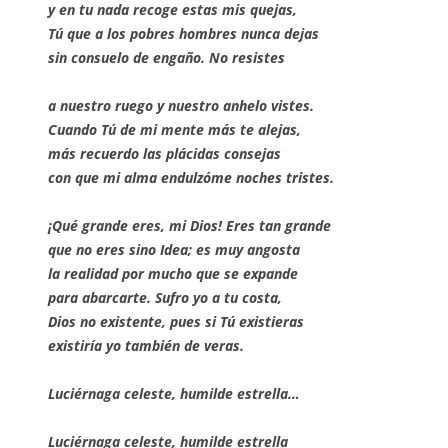
y en tu nada recoge estas mis quejas,
Tú que a los pobres hombres nunca dejas
sin consuelo de engaño. No resistes
a nuestro ruego y nuestro anhelo vistes.
Cuando Tú de mi mente más te alejas,
más recuerdo las plácidas consejas
con que mi alma endulzóme noches tristes.
¡Qué grande eres, mi Dios! Eres tan grande
que no eres sino Idea; es muy angosta
la realidad por mucho que se expande
para abarcarte. Sufro yo a tu costa,
Dios no existente, pues si Tú existieras
existiría yo también de veras.
L
uciérnaga celeste, humilde estrella…
Luciérnaga celeste, humilde estrella