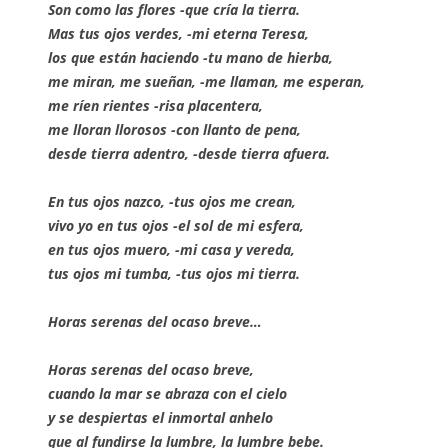
Son como las flores -que cría la tierra.
Mas tus ojos verdes, -mi eterna Teresa,
los que están haciendo -tu mano de hierba,
me miran, me sueñan, -me llaman, me esperan,
me ríen rientes -risa placentera,
me lloran llorosos -con llanto de pena,
desde tierra adentro, -desde tierra afuera.
En tus ojos nazco, -tus ojos me crean,
vivo yo en tus ojos -el sol de mi esfera,
en tus ojos muero, -mi casa y vereda,
tus ojos mi tumba, -tus ojos mi tierra.
Horas serenas del ocaso breve…
Horas serenas del ocaso breve,
cuando la mar se abraza con el cielo
y se despiertas el inmortal anhelo
que al fundirse la lumbre, la lumbre bebe.