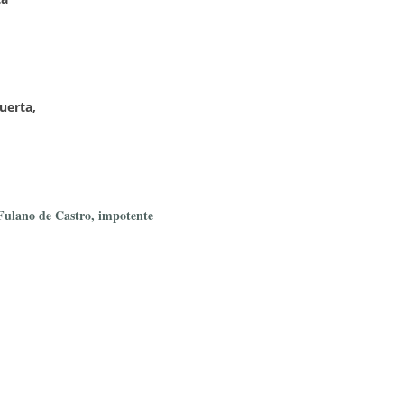
uerta,
Fulano de Castro, impotente