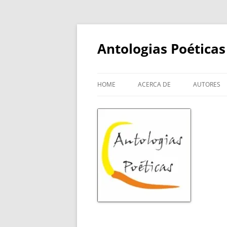
Skip
to
content
Antologias Poéticas
HOME
ACERCA DE
AUTORES