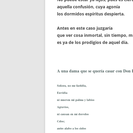
aquella confusión, cuya agonía
los dormidos espíritus despierta.
Antes en este caso juzgaría
que ver cosa inmortal, sin tiempo, m
es ya de los prodigios de aquel día.
A una dama que se quería casar con Don 
Señora, no me fastidia,
Envidia
ni mueven mi palma y labios
Agravios,
ni causan en mí desvelos
Celos;
antes alabo a los cielos