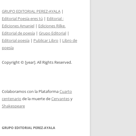
GRUPO EDITORIAL PEREZ-AYALA
|
Editorial Poesía eres tú
|
Editorial :
Ediciones Amaniel
|
Ediciones Rilke.
Editorial de poesía
|
Grupo Editorial
|
Editorial poesía
|
Publicar Libro
|
Libro de
poesía
Copyright © [year]. All Rights Reserved.
Colaboramos con la Plataforma
Cuarto
centenario
de la muerte de
Cervantes
y
Shakespeare
GRUPO EDITORIAL PEREZ-AYALA