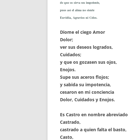
de que os sirva un impotente,
pues así el alma no siente
Envidia, Agravios ni Celos.
Diome el ciego Amor
Dolor;
ver sus deseos logrados,
Cuidados;
y que os gozasen sus ojos,
Enojos.
Supe sus aceros flojos;
y sabida su impotencia,
cesaron en mi conciencia
Dolor, Cuidados y Enojos.
Es Castro en nombre abreviado
Castrado,
castrado a quien falta el basto,
Casto,