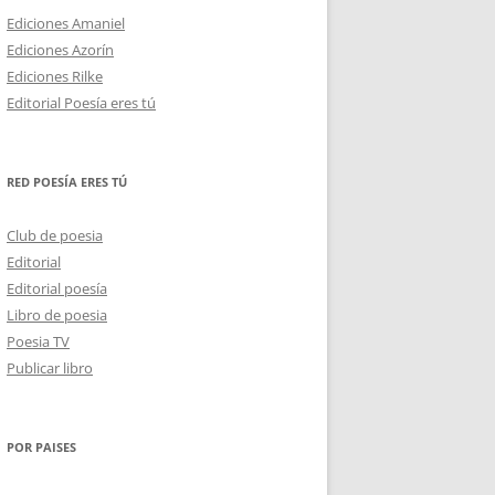
Ediciones Amaniel
Ediciones Azorín
Ediciones Rilke
Editorial Poesía eres tú
RED POESÍA ERES TÚ
Club de poesia
Editorial
Editorial poesía
Libro de poesia
Poesia TV
Publicar libro
POR PAISES