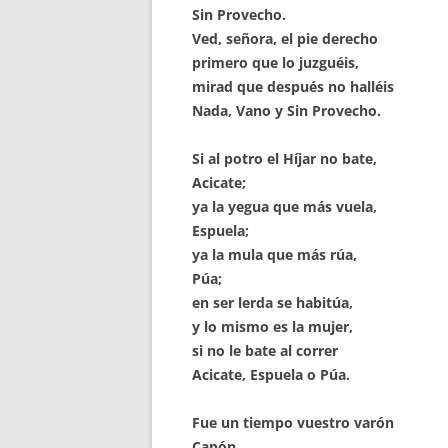
Sin Provecho.
Ved, señora, el pie derecho
primero que lo juzguéis,
mirad que después no halléis
Nada, Vano y Sin Provecho.
Si al potro el Híjar no bate,
Acicate;
ya la yegua que más vuela,
Espuela;
ya la mula que más rúa,
Púa;
en ser lerda se habitúa,
y lo mismo es la mujer,
si no le bate al correr
Acicate, Espuela o Púa.
Fue un tiempo vuestro varón
Capón,