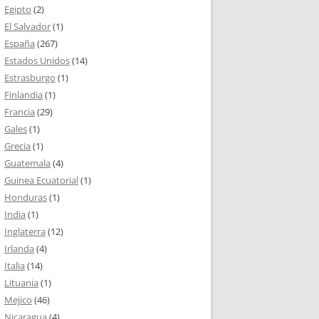
Egipto
(2)
El Salvador
(1)
España
(267)
Estados Unidos
(14)
Estrasburgo
(1)
Finlandia
(1)
Francia
(29)
Gales
(1)
Grecia
(1)
Guatemala
(4)
Guinea Ecuatorial
(1)
Honduras
(1)
India
(1)
Inglaterra
(12)
Irlanda
(4)
Italia
(14)
Lituania
(1)
Mejico
(46)
Nicaragua
(4)