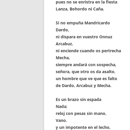
pues no se enristra en la fiesta
Lanza, Bohordo ni Caña.
Si no empuña Mandricardo
Dardo,
ni dispara en vuestro Onnuz
Arcabuz,
ni enciende cuando os pertrecha
Mecha,
siempre andará con sospecha,
señora, que otro os da asalto,
un hombre que ve que es falto
de Dardo, Arcabuz y Mecha.
Es un brazo sin espada
Nada;
reloj con pesas sin mano,
Vano.
y un impotente en el lecho,