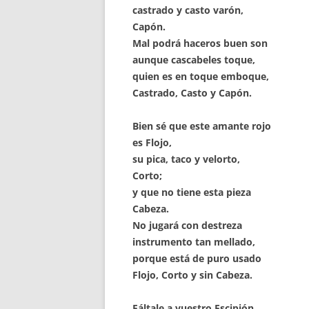
castrado y casto varón,
Capón.
Mal podrá haceros buen son
aunque cascabeles toque,
quien es en toque emboque,
Castrado, Casto y Capón.
Bien sé que este amante rojo
es Flojo,
su pica, taco y velorto,
Corto;
y que no tiene esta pieza
Cabeza.
No jugará con destreza
instrumento tan mellado,
porque está de puro usado
Flojo, Corto y sin Cabeza.
Fáltale a vuestro Escipión