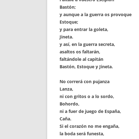
Bastón;
y aunque a la guerra os provoque
Estoque;
y para entrar la goleta,
Jineta.
y así, en la guerra secreta,
asaltos os faltarán,
faltándole al capitán
Bastón, Estoque y Jineta.
No correrá con pujanza
Lanza,
ni con gritos o a lo sordo,
Bohordo,
ni a fuer de juego de España,
Caña.
Si el corazón no me engaña,
la boda será funesta,