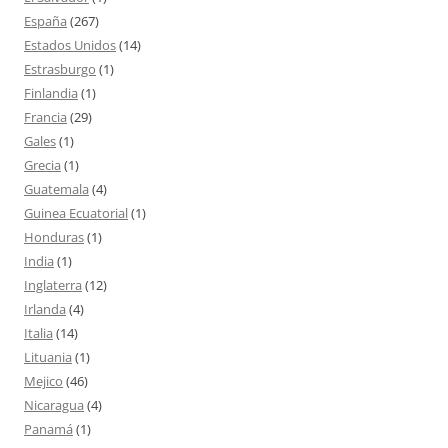
España
(267)
Estados Unidos
(14)
Estrasburgo
(1)
Finlandia
(1)
Francia
(29)
Gales
(1)
Grecia
(1)
Guatemala
(4)
Guinea Ecuatorial
(1)
Honduras
(1)
India
(1)
Inglaterra
(12)
Irlanda
(4)
Italia
(14)
Lituania
(1)
Mejico
(46)
Nicaragua
(4)
Panamá
(1)