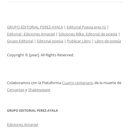
GRUPO EDITORIAL PEREZ-AYALA
|
Editorial Poesía eres tú
|
Editorial :
Ediciones Amaniel
|
Ediciones Rilke. Editorial de poesía
|
Grupo Editorial
|
Editorial poesía
|
Publicar Libro
|
Libro de poesía
Copyright © [year]. All Rights Reserved.
Colaboramos con la Plataforma
Cuarto centenario
de la muerte de
Cervantes
y
Shakespeare
GRUPO EDITORIAL PEREZ-AYALA
Ediciones Amaniel