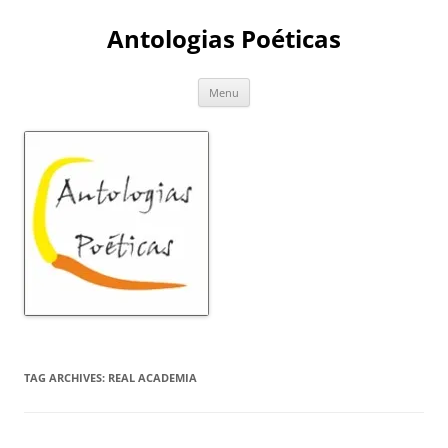
Skip
to
Antologias Poéticas
content
Menu
TAG ARCHIVES:
REAL ACADEMIA