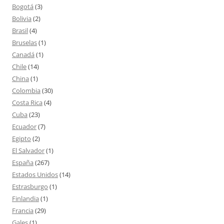
Bogotá
(3)
Bolivia
(2)
Brasil
(4)
Bruselas
(1)
Canadá
(1)
Chile
(14)
China
(1)
Colombia
(30)
Costa Rica
(4)
Cuba
(23)
Ecuador
(7)
Egipto
(2)
El Salvador
(1)
España
(267)
Estados Unidos
(14)
Estrasburgo
(1)
Finlandia
(1)
Francia
(29)
Gales
(1)