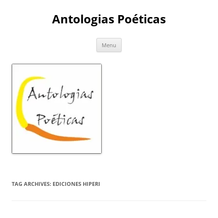
Skip
to
Antologias Poéticas
content
Menu
TAG ARCHIVES:
EDICIONES HIPERI