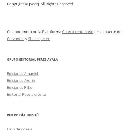
Copyright © [year]. All Rights Reserved.
Colaboramos con la Plataforma
Cuarto centenario
de la muerte de
Cervantes
y
Shakespeare
GRUPO EDITORIAL PEREZ-AYALA
Ediciones Amaniel
Ediciones Azorín
Ediciones Rilke
Editorial Poesía eres tú
RED POESÍA ERES TÚ
Club de poesia