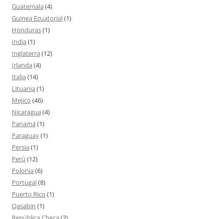
Guatemala
(4)
Guinea Ecuatorial
(1)
Honduras
(1)
India
(1)
Inglaterra
(12)
Irlanda
(4)
Italia
(14)
Lituania
(1)
Mejico
(46)
Nicaragua
(4)
Panamá
(1)
Paraguay
(1)
Persia
(1)
Perú
(12)
Polonia
(6)
Portugal
(8)
Puerto Rico
(1)
Qasabin
(1)
República Checa
(2)