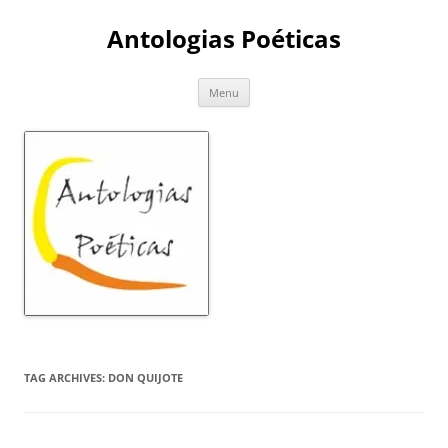
Skip
to
Antologias Poéticas
content
Menu
TAG ARCHIVES:
DON QUIJOTE