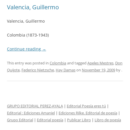
Valencia, Guillermo
Valencia, Guillermo
Colombia (1873-1943)
Continue reading
→
This entry was posted in
Colombia
and tagged
Apeles Mestres
,
Don
Quijote
,
Federico Nietzsche
,
Hay Damas
on
November 19, 2009
by
.
GRUPO EDITORIAL PEREZ-AYALA
|
Editorial Poesía eres tú
|
Editorial :
Ediciones Amaniel
|
Ediciones Rilke. Editorial de poesía
|
Grupo Editorial
|
Editorial poesía
|
Publicar Libro
|
Libro de poesía