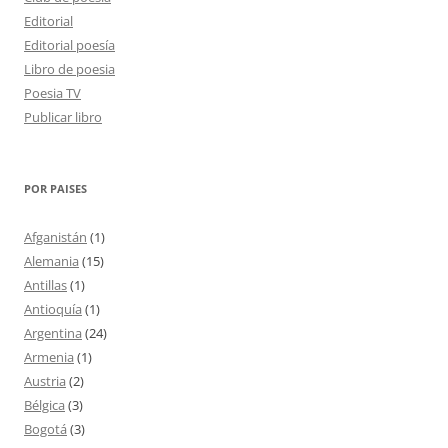
Editorial
Editorial poesía
Libro de poesia
Poesia TV
Publicar libro
POR PAISES
Afganistán
(1)
Alemania
(15)
Antillas
(1)
Antioquía
(1)
Argentina
(24)
Armenia
(1)
Austria
(2)
Bélgica
(3)
Bogotá
(3)