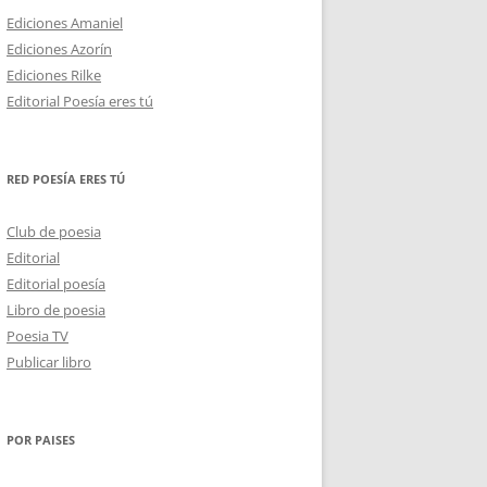
Ediciones Amaniel
Ediciones Azorín
Ediciones Rilke
Editorial Poesía eres tú
RED POESÍA ERES TÚ
Club de poesia
Editorial
Editorial poesía
Libro de poesia
Poesia TV
Publicar libro
POR PAISES