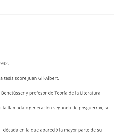
1932.
a tesis sobre Juan Gil-Albert.
e Benetússer y profesor de Teoría de la Literatura.
 la llamada « generación segunda de posguerra», su
a, década en la que apareció la mayor parte de su