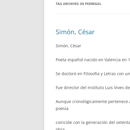
TAG ARCHIVES:
DE PEDREGAL
Simón, César
Simón, César
Poeta español nacido en Valencia en 
Se doctoró en Filosofía y Letras con un
Fue director del Instituto Luis Vives d
Aunque cronológicamente pertenece a
poesía
coincide con la generación del setent
obra.