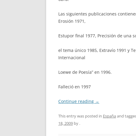
Las siguientes publicaciones contiene
Erosión 1971,
Estupor final 1977, Precisión de una
el tema único 1985, Extravío 1991 y T
Internacional
Loewe de Poesía” en 1996.
Falleció en 1997
Continue reading
→
This entry was posted in
España
and tagge
18, 2009
by
.