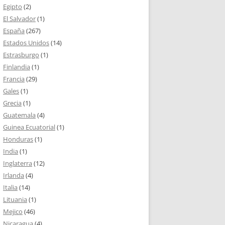
Egipto
(2)
El Salvador
(1)
España
(267)
Estados Unidos
(14)
Estrasburgo
(1)
Finlandia
(1)
Francia
(29)
Gales
(1)
Grecia
(1)
Guatemala
(4)
Guinea Ecuatorial
(1)
Honduras
(1)
India
(1)
Inglaterra
(12)
Irlanda
(4)
Italia
(14)
Lituania
(1)
Mejico
(46)
Nicaragua
(4)