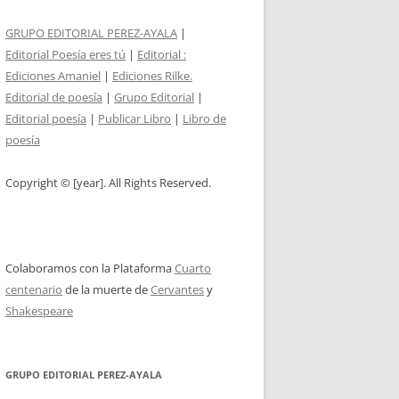
GRUPO EDITORIAL PEREZ-AYALA
|
Editorial Poesía eres tú
|
Editorial :
Ediciones Amaniel
|
Ediciones Rilke.
Editorial de poesía
|
Grupo Editorial
|
Editorial poesía
|
Publicar Libro
|
Libro de
poesía
Copyright © [year]. All Rights Reserved.
Colaboramos con la Plataforma
Cuarto
centenario
de la muerte de
Cervantes
y
Shakespeare
GRUPO EDITORIAL PEREZ-AYALA