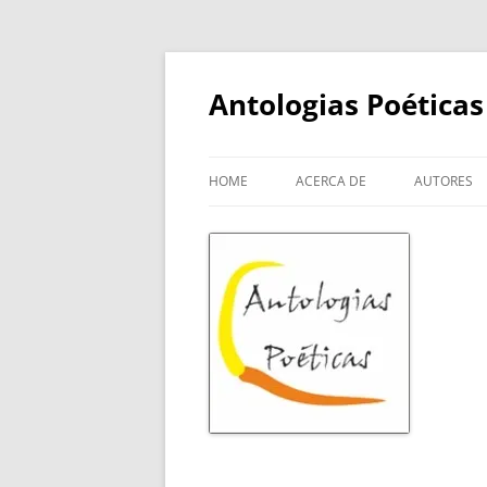
Skip
to
content
Antologias Poéticas
HOME
ACERCA DE
AUTORES