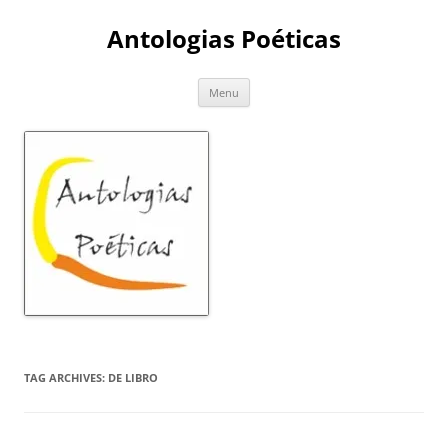
Skip
to
Antologias Poéticas
content
Menu
TAG ARCHIVES:
DE LIBRO