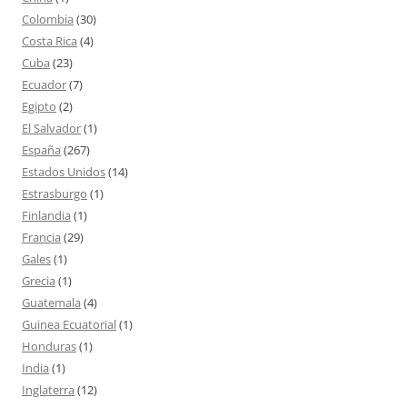
Colombia
(30)
Costa Rica
(4)
Cuba
(23)
Ecuador
(7)
Egipto
(2)
El Salvador
(1)
España
(267)
Estados Unidos
(14)
Estrasburgo
(1)
Finlandia
(1)
Francia
(29)
Gales
(1)
Grecia
(1)
Guatemala
(4)
Guinea Ecuatorial
(1)
Honduras
(1)
India
(1)
Inglaterra
(12)