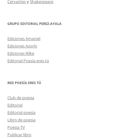
Cervantes
y
Shakespeare
GRUPO EDITORIAL PEREZ-AYALA
Ediciones Amaniel
Ediciones Azorín
Ediciones Rilke
Editorial Poesía eres tú
RED POESÍA ERES TÚ
Club de poesia
Editorial
Editorial poesía
Libro de poesia
Poesia TV
Publicar libro