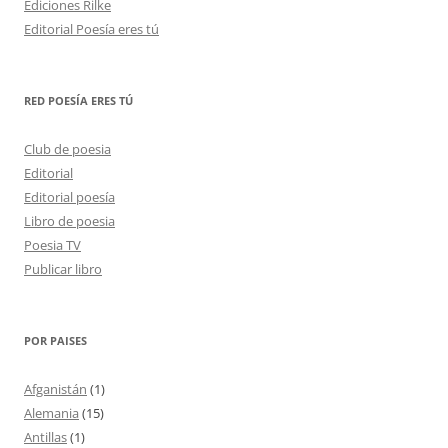
Ediciones Rilke
Editorial Poesía eres tú
RED POESÍA ERES TÚ
Club de poesia
Editorial
Editorial poesía
Libro de poesia
Poesia TV
Publicar libro
POR PAISES
Afganistán
(1)
Alemania
(15)
Antillas
(1)