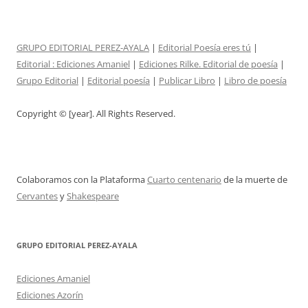
GRUPO EDITORIAL PEREZ-AYALA
|
Editorial Poesía eres tú
|
Editorial :
Ediciones Amaniel
|
Ediciones Rilke. Editorial de poesía
|
Grupo Editorial
|
Editorial poesía
|
Publicar Libro
|
Libro de poesía
Copyright © [year]. All Rights Reserved.
Colaboramos con la Plataforma
Cuarto centenario
de la muerte de
Cervantes
y
Shakespeare
GRUPO EDITORIAL PEREZ-AYALA
Ediciones Amaniel
Ediciones Azorín