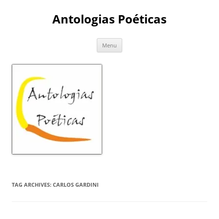
Skip
to
Antologias Poéticas
content
Menu
TAG ARCHIVES:
CARLOS GARDINI