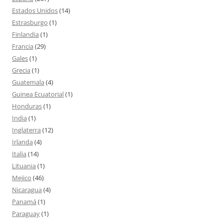
Estados Unidos
(14)
Estrasburgo
(1)
Finlandia
(1)
Francia
(29)
Gales
(1)
Grecia
(1)
Guatemala
(4)
Guinea Ecuatorial
(1)
Honduras
(1)
India
(1)
Inglaterra
(12)
Irlanda
(4)
Italia
(14)
Lituania
(1)
Mejico
(46)
Nicaragua
(4)
Panamá
(1)
Paraguay
(1)