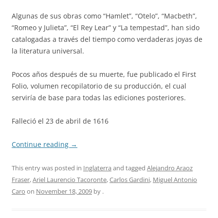
Algunas de sus obras como “Hamlet”, “Otelo”, “Macbeth”,
“Romeo y Julieta”, “El Rey Lear” y “La tempestad”, han sido
catalogadas a través del tiempo como verdaderas joyas de
la literatura universal.
Pocos años después de su muerte, fue publicado el First
Folio, volumen recopilatorio de su producción, el cual
serviría de base para todas las ediciones posteriores.
Falleció el 23 de abril de 1616
Continue reading
→
This entry was posted in
Inglaterra
and tagged
Alejandro Araoz
Fraser
,
Ariel Laurencio Tacoronte
,
Carlos Gardini
,
Miguel Antonio
Caro
on
November 18, 2009
by
.