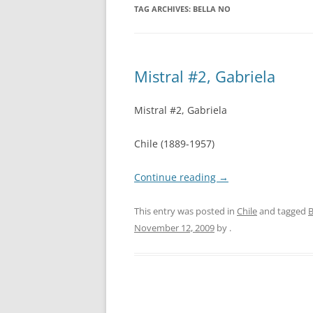
TAG ARCHIVES:
BELLA NO
Mistral #2, Gabriela
Mistral #2, Gabriela
Chile (1889-1957)
Continue reading
→
This entry was posted in
Chile
and tagged
B
November 12, 2009
by
.