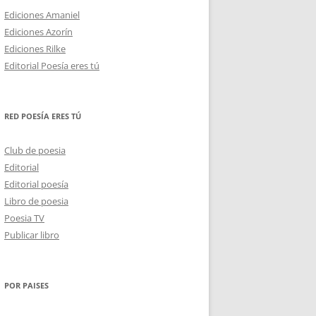
Ediciones Amaniel
Ediciones Azorín
Ediciones Rilke
Editorial Poesía eres tú
RED POESÍA ERES TÚ
Club de poesia
Editorial
Editorial poesía
Libro de poesia
Poesia TV
Publicar libro
POR PAISES