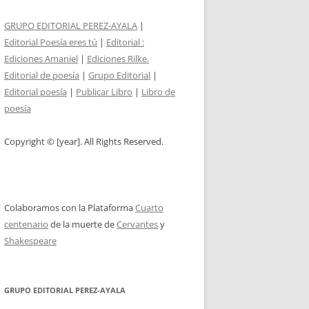
GRUPO EDITORIAL PEREZ-AYALA
|
Editorial Poesía eres tú
|
Editorial :
Ediciones Amaniel
|
Ediciones Rilke.
Editorial de poesía
|
Grupo Editorial
|
Editorial poesía
|
Publicar Libro
|
Libro de
poesía
Copyright © [year]. All Rights Reserved.
Colaboramos con la Plataforma
Cuarto
centenario
de la muerte de
Cervantes
y
Shakespeare
GRUPO EDITORIAL PEREZ-AYALA