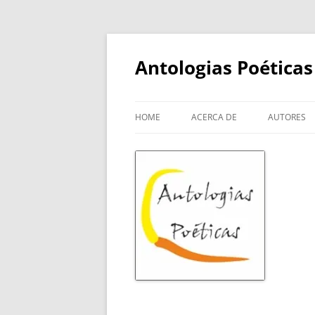
Skip
to
content
Antologias Poéticas
HOME
ACERCA DE
AUTORES