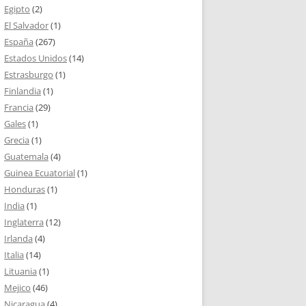
Egipto
(2)
El Salvador
(1)
España
(267)
Estados Unidos
(14)
Estrasburgo
(1)
Finlandia
(1)
Francia
(29)
Gales
(1)
Grecia
(1)
Guatemala
(4)
Guinea Ecuatorial
(1)
Honduras
(1)
India
(1)
Inglaterra
(12)
Irlanda
(4)
Italia
(14)
Lituania
(1)
Mejico
(46)
Nicaragua
(4)