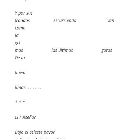
Y por sus
frondas escurriendo van
como
lá
gri
mas las últimas gotas
De la
lluvia
lunar. . . . . . .
* * *
El ruiseñor
Bajo el celeste pavor