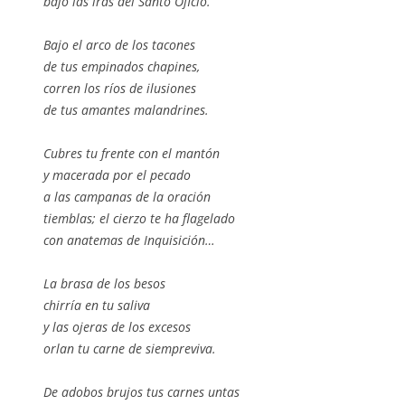
bajo las iras del Santo Oficio.
Bajo el arco de los tacones
de tus empinados chapines,
corren los ríos de ilusiones
de tus amantes malandrines.
Cubres tu frente con el mantón
y macerada por el pecado
a las campanas de la oración
tiemblas; el cierzo te ha flagelado
con anatemas de Inquisición…
La brasa de los besos
chirría en tu saliva
y las ojeras de los excesos
orlan tu carne de siempreviva.
De adobos brujos tus carnes untas