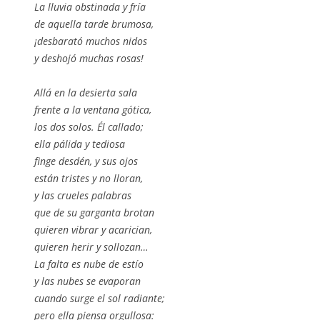
La lluvia obstinada y fría
de aquella tarde brumosa,
¡desbarató muchos nidos
y deshojó muchas rosas!
Allá en la desierta sala
frente a la ventana gótica,
los dos solos. Él callado;
ella pálida y tediosa
finge desdén, y sus ojos
están tristes y no lloran,
y las crueles palabras
que de su garganta brotan
quieren vibrar y acarician,
quieren herir y sollozan…
La falta es nube de estío
y las nubes se evaporan
cuando surge el sol radiante;
pero ella piensa orgullosa: