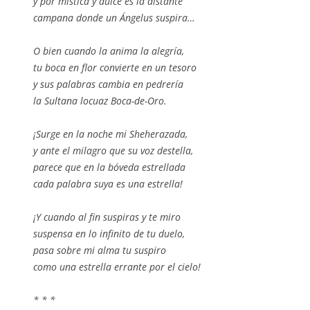
y por mística y dulce es la distante
campana donde un Ángelus suspira…
O bien cuando la anima la alegría,
tu boca en flor convierte en un tesoro
y sus palabras cambia en pedrería
la Sultana locuaz Boca-de-Oro.
¡Surge en la noche mi Sheherazada,
y ante el milagro que su voz destella,
parece que en la bóveda estrellada
cada palabra suya es una estrella!
¡Y cuando al fin suspiras y te miro
suspensa en lo infinito de tu duelo,
pasa sobre mi alma tu suspiro
como una estrella errante por el cielo!
* * *