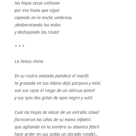
las hojas secas sollozan
por esa lluvia que sigue
cayendo en la noche umbrosa,
¡desbaratando los nidos
y deshojando las rosas!
* * *
La Venus china
En su rostro ovalado palidece el marfil,
la granada en sus labios dejó púrpura y miel,
son sus cejas el rasgo de un oblicuo pincel
y sus ojos dos gotas de opio negro y sutil.
Cual las hojas de nácar de un extraño clavel
florecieron las uñas de su mano infantil,
que agitando en la sombra su abanico febril
hace arder en sus sedas un dorado rondel…