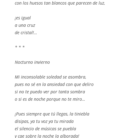
con los huesos tan blancos que parecen de luz,
¡es igual
a una cruz
de cristal!…
* * *
Nocturno invierno
Mi inconsolable soledad se asombra,
pues no sé en la ansiedad con que deliro
si no te puedo ver por tanta sombra
o si es de noche porque no te miro…
¡Pues siempre que tú llegas, la tiniebla
disipas, ya tu voz ya tu mirada
el silencio de músicas se puebla
y cae sobre la noche la alborada!