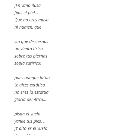
¡En vano ilusa
fijas el pie!…
Que no eres musa
ni numen, que
sin que disciernas
un viento lírico
sobre tus piernas
sopla satírico;
pues aunque fatua
te alces extática,
no eres la estatua
gloria del Atica…
pisan el suelo
yanke tus pies. ..
¡Y alto es el vuelo