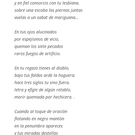
y en fiel consorcio con tu lesbiana,
sobre una escoba las piernas juntas
vuelas a un sabat de mariguana…
En tus ojos alucinados
por espejismos de vicio,
queman los siete pecados
raros fuegos de artificio.
En tu regazo tienes al diablo,
bajo tus faldas arde la hoguera;
hace tres siglos tu sino fuera,
letra y efigie de algún retablo,
morir quemada por hechicera. .
Cuando al toque de oración
flotando en negro mantón
en la penumbra apareces
y tus miradas destellas