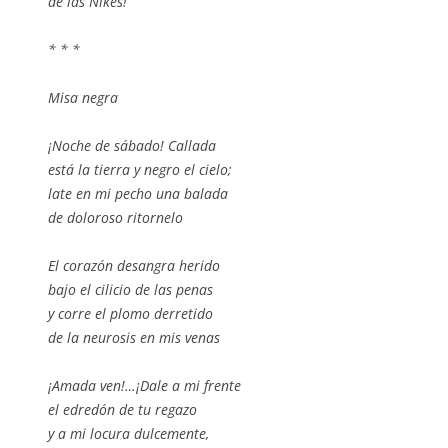
de las Nikés!
* * *
Misa negra
¡Noche de sábado! Callada
está la tierra y negro el cielo;
late en mi pecho una balada
de doloroso ritornelo
El corazón desangra herido
bajo el cilicio de las penas
y corre el plomo derretido
de la neurosis en mis venas
¡Amada ven!…¡Dale a mi frente
el edredón de tu regazo
y a mi locura dulcemente,