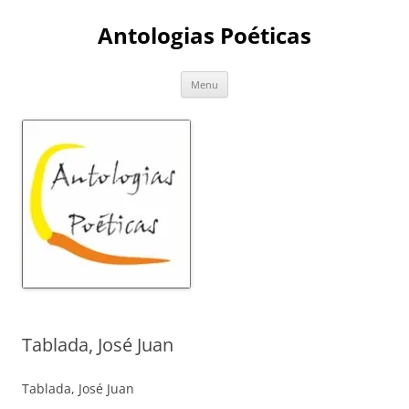
Skip
to
Antologias Poéticas
content
Menu
Tablada, José Juan
Tablada, José Juan