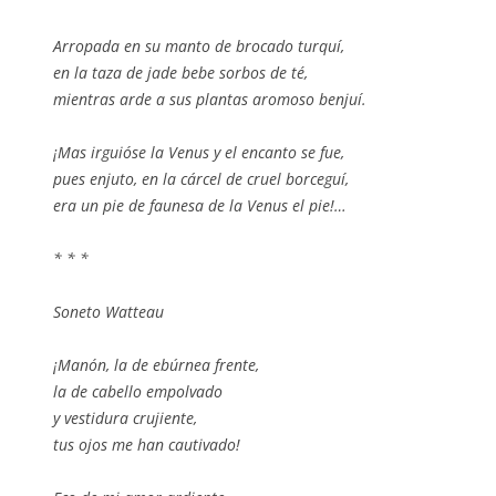
Arropada en su manto de brocado turquí,
en la taza de jade bebe sorbos de té,
mientras arde a sus plantas aromoso benjuí.
¡Mas irguióse la Venus y el encanto se fue,
pues enjuto, en la cárcel de cruel borceguí,
era un pie de faunesa de la Venus el pie!…
* * *
Soneto Watteau
¡Manón, la de ebúrnea frente,
la de cabello empolvado
y vestidura crujiente,
tus ojos me han cautivado!