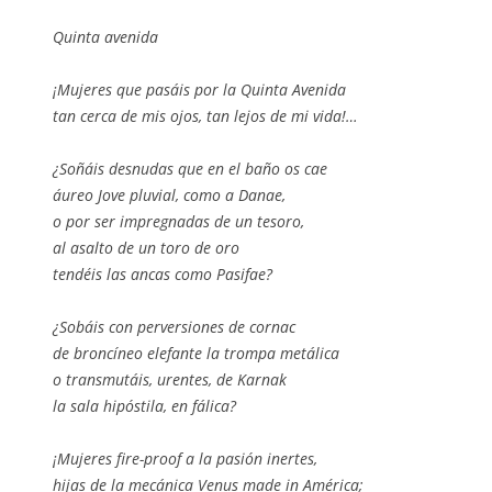
Quinta avenida
¡Mujeres que pasáis por la Quinta Avenida
tan cerca de mis ojos, tan lejos de mi vida!…
¿Soñáis desnudas que en el baño os cae
áureo Jove pluvial, como a Danae,
o por ser impregnadas de un tesoro,
al asalto de un toro de oro
tendéis las ancas como Pasifae?
¿Sobáis con perversiones de cornac
de broncíneo elefante la trompa metálica
o transmutáis, urentes, de Karnak
la sala hipóstila, en fálica?
¡Mujeres fire-proof a la pasión inertes,
hijas de la mecánica Venus made in América;