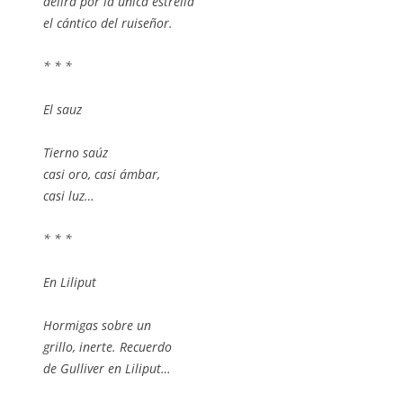
delira por la única estrella
el cántico del ruiseñor.
* * *
El sauz
Tierno saúz
casi oro, casi ámbar,
casi luz…
* * *
En Liliput
Hormigas sobre un
grillo, inerte. Recuerdo
de Gulliver en Liliput…