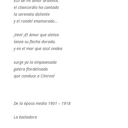
Eco de mi amor ardiente,
el clavicordio ha cantado
la serenata doliente
y el rondel enamorado…
¡Ven! ¡El Amor que aletea
lanza su flecha dorada,
y en el mar que azul ondea
surge ya la empavesada
galera flordelisada
que conduce a Citerea!
De la época media 1901 – 1918
La bailadora