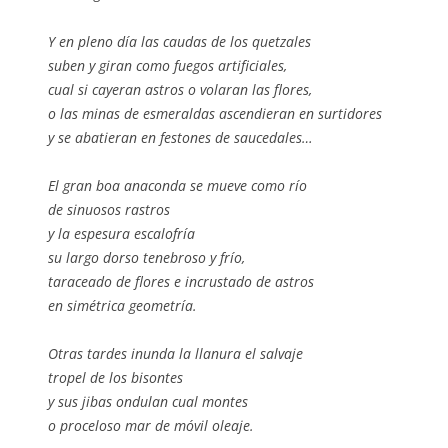
Y en pleno día las caudas de los quetzales
suben y giran como fuegos artificiales,
cual si cayeran astros o volaran las flores,
o las minas de esmeraldas ascendieran en surtidores
y se abatieran en festones de saucedales…
El gran boa anaconda se mueve como río
de sinuosos rastros
y la espesura escalofría
su largo dorso tenebroso y frío,
taraceado de flores e incrustado de astros
en simétrica geometría.
Otras tardes inunda la llanura el salvaje
tropel de los bisontes
y sus jibas ondulan cual montes
o proceloso mar de móvil oleaje.