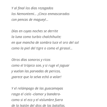
Y al final los días rezagados
los Nemontemi… ¡Cinco enmascarados
con pencas de maguey!…
Días en cuyas noches se derrite
la luna como turbio chalchihuite;
en que mancha de sombra luce el oro del sol
como la piel del tigre o como el girasol…
Otros días sonoros y ricos
como el trópico son, y si ruge el jaguar
y vuelan las parvadas de pericos,
¡parece que la selva echó a volar!
Y el relámpago de las guacamayas
rasga el cielo -clamor y bandera-
como si el eco y el vislumbre fuera
de la legión del dios de las batallas.