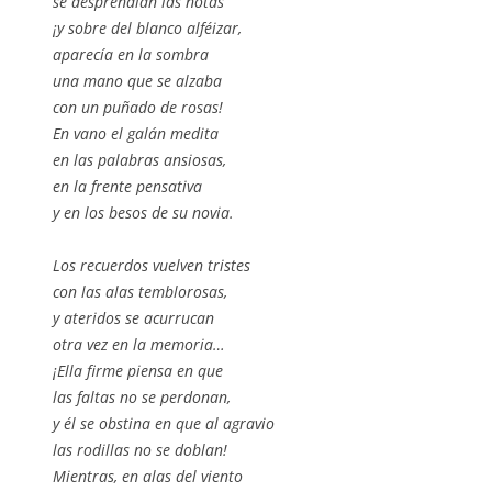
se desprendían las notas
¡y sobre del blanco alféizar,
aparecía en la sombra
una mano que se alzaba
con un puñado de rosas!
En vano el galán medita
en las palabras ansiosas,
en la frente pensativa
y en los besos de su novia.
Los recuerdos vuelven tristes
con las alas temblorosas,
y ateridos se acurrucan
otra vez en la memoria…
¡Ella firme piensa en que
las faltas no se perdonan,
y él se obstina en que al agravio
las rodillas no se doblan!
Mientras, en alas del viento