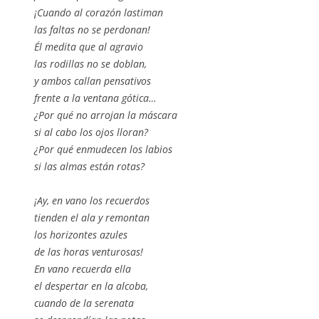
¡Cuando al corazón lastiman
las faltas no se perdonan!
Él medita que al agravio
las rodillas no se doblan,
y ambos callan pensativos
frente a la ventana gótica…
¿Por qué no arrojan la máscara
si al cabo los ojos lloran?
¿Por qué enmudecen los labios
si las almas están rotas?
¡Ay, en vano los recuerdos
tienden el ala y remontan
los horizontes azules
de las horas venturosas!
En vano recuerda ella
el despertar en la alcoba,
cuando de la serenata