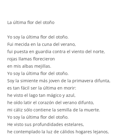
La última flor del otoño
Yo soy la última flor del otoño.
Fui mecida en la cuna del verano,
fui puesta en guardia contra el viento del norte,
rojas llamas florecieron
en mis albas mejillas.
Yo soy la última flor del otoño.
Soy la simiente más joven de la primavera difunta,
es tan fácil ser la última en morir:
he visto el lago tan mágico y azul,
he oído latir el corazón del verano difunto,
mi cáliz sólo contiene la semilla de la muerte.
Yo soy la última flor del otoño.
He visto sus profundidades estelares,
he contemplado la luz de cálidos hogares lejanos,