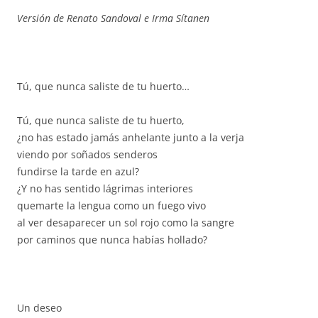
Versión de Renato Sandoval e Irma Sítanen
Tú, que nunca saliste de tu huerto…
Tú, que nunca saliste de tu huerto,
¿no has estado jamás anhelante junto a la verja
viendo por soñados senderos
fundirse la tarde en azul?
¿Y no has sentido lágrimas interiores
quemarte la lengua como un fuego vivo
al ver desaparecer un sol rojo como la sangre
por caminos que nunca habías hollado?
Un deseo