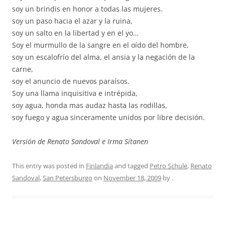
soy un brindis en honor a todas las mujeres.
soy un paso hacia el azar y la ruina,
soy un salto en la libertad y en el yo…
Soy el murmullo de la sangre en el oído del hombre,
soy un escalofrío del alma, el ansia y la negación de la
carne,
soy el anuncio de nuevos paraísos.
Soy una llama inquisitiva e intrépida,
soy agua, honda mas audaz hasta las rodillas,
soy fuego y agua sinceramente unidos por libre decisión.
Versión de Renato Sandoval e Irma Sítanen
This entry was posted in
Finlandia
and tagged
Petro Schule
,
Renato
Sandoval
,
San Petersburgo
on
November 18, 2009
by
.