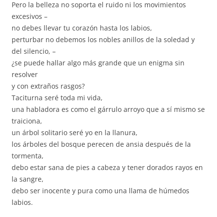
Pero la belleza no soporta el ruido ni los movimientos
excesivos –
no debes llevar tu corazón hasta los labios,
perturbar no debemos los nobles anillos de la soledad y
del silencio, –
¿se puede hallar algo más grande que un enigma sin
resolver
y con extraños rasgos?
Taciturna seré toda mi vida,
una habladora es como el gárrulo arroyo que a sí mismo se
traiciona,
un árbol solitario seré yo en la llanura,
los árboles del bosque perecen de ansia después de la
tormenta,
debo estar sana de pies a cabeza y tener dorados rayos en
la sangre,
debo ser inocente y pura como una llama de húmedos
labios.