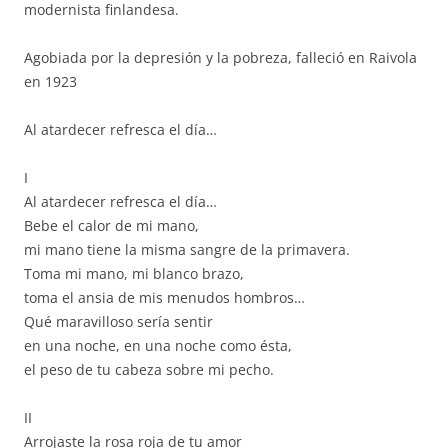
modernista finlandesa.
Agobiada por la depresión y la pobreza, falleció en Raivola
en 1923
Al atardecer refresca el día…
I
Al atardecer refresca el día…
Bebe el calor de mi mano,
mi mano tiene la misma sangre de la primavera.
Toma mi mano, mi blanco brazo,
toma el ansia de mis menudos hombros…
Qué maravilloso sería sentir
en una noche, en una noche como ésta,
el peso de tu cabeza sobre mi pecho.
II
Arrojaste la rosa roja de tu amor