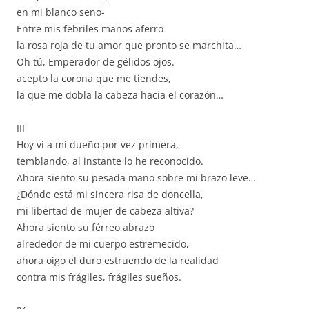
en mi blanco seno-
Entre mis febriles manos aferro
la rosa roja de tu amor que pronto se marchita…
Oh tú, Emperador de gélidos ojos.
acepto la corona que me tiendes,
la que me dobla la cabeza hacia el corazón…
III
Hoy vi a mi dueño por vez primera,
temblando, al instante lo he reconocido.
Ahora siento su pesada mano sobre mi brazo leve…
¿Dónde está mi sincera risa de doncella,
mi libertad de mujer de cabeza altiva?
Ahora siento su férreo abrazo
alrededor de mi cuerpo estremecido,
ahora oigo el duro estruendo de la realidad
contra mis frágiles, frágiles sueños.