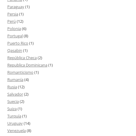
Paraguay
(1)
Persia
(1)
Perú
(12)
Polonia
(6)
Portugal
(8)
Puerto Rico
(1)
Qasabin
(1)
República Checa
(2)
Republica Dominicana
(1)
Romanticismo
(1)
Rumanía
(4)
Rusia
(12)
Salvador
(2)
Suecia
(2)
Suiza
(1)
Turquía
(1)
Uruguay
(14)
Venezuela
(8)