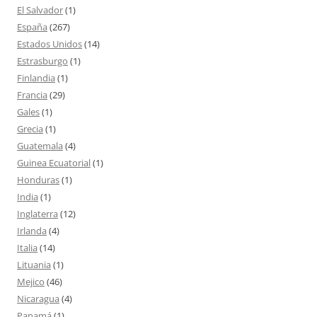
El Salvador
(1)
España
(267)
Estados Unidos
(14)
Estrasburgo
(1)
Finlandia
(1)
Francia
(29)
Gales
(1)
Grecia
(1)
Guatemala
(4)
Guinea Ecuatorial
(1)
Honduras
(1)
India
(1)
Inglaterra
(12)
Irlanda
(4)
Italia
(14)
Lituania
(1)
Mejico
(46)
Nicaragua
(4)
Panamá
(1)