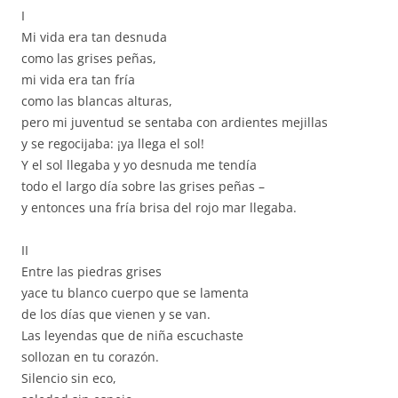
I
Mi vida era tan desnuda
como las grises peñas,
mi vida era tan fría
como las blancas alturas,
pero mi juventud se sentaba con ardientes mejillas
y se regocijaba: ¡ya llega el sol!
Y el sol llegaba y yo desnuda me tendía
todo el largo día sobre las grises peñas –
y entonces una fría brisa del rojo mar llegaba.
II
Entre las piedras grises
yace tu blanco cuerpo que se lamenta
de los días que vienen y se van.
Las leyendas que de niña escuchaste
sollozan en tu corazón.
Silencio sin eco,