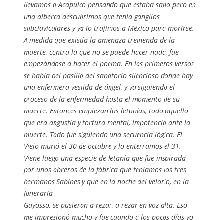
llevamos a Acapulco pensando que estaba sano pero en
una alberca descubrimos que tenía ganglios
subclaviculares y ya lo trajimos a México para morirse.
A medida que existía la amenaza tremenda de la
muerte, contra la que no se puede hacer nada, fue
empezándose a hacer el poema. En los primeros versos
se habla del pasillo del sanatorio silencioso donde hay
una enfermera vestida de ángel, y va siguiendo el
proceso de la enfermedad hasta el momento de su
muerte. Entonces empiezan las letanías, todo aquello
que era angustia y tortura mental, impotencia ante la
muerte. Todo fue siguiendo una secuencia lógica. El
Viejo murió el 30 de octubre y lo enterramos el 31.
Viene luego una especie de letanía que fue inspirada
por unos obreros de la fábrica que teníamos los tres
hermanos Sabines y que en la noche del velorio, en la
funeraria
Gayosso, se pusieron a rezar, a rezar en voz alta. Eso
me impresionó mucho y fue cuando a los pocos días yo