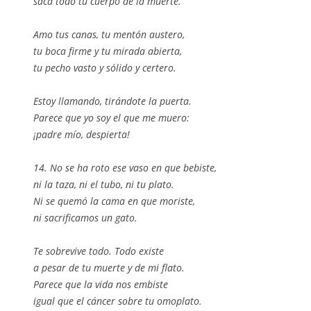
saca todo tu cuerpo de la muerte.
Amo tus canas, tu mentón austero,
tu boca firme y tu mirada abierta,
tu pecho vasto y sólido y certero.
Estoy llamando, tirándote la puerta.
Parece que yo soy el que me muero:
¡padre mío, despierta!
14. No se ha roto ese vaso en que bebiste,
ni la taza, ni el tubo, ni tu plato.
Ni se quemó la cama en que moriste,
ni sacrificamos un gato.
Te sobrevive todo. Todo existe
a pesar de tu muerte y de mi flato.
Parece que la vida nos embiste
igual que el cáncer sobre tu omoplato.