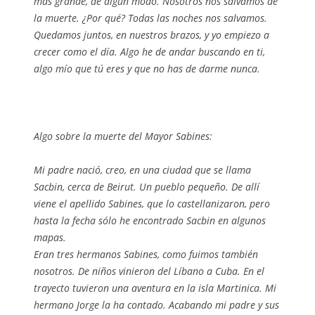
más grande, de algún modo. Nosotros nos salvamos de
la muerte. ¿Por qué? Todas las noches nos salvamos.
Quedamos juntos, en nuestros brazos, y yo empiezo a
crecer como el día. Algo he de andar buscando en ti,
algo mío que tú eres y que no has de darme nunca.
Algo sobre la muerte del Mayor Sabines:
Mi padre nació, creo, en una ciudad que se llama
Sacbin, cerca de Beirut. Un pueblo pequeño. De allí
viene el apellido Sabines, que lo castellanizaron, pero
hasta la fecha sólo he encontrado Sacbin en algunos
mapas.
Eran tres hermanos Sabines, como fuimos también
nosotros. De niños vinieron del Líbano a Cuba. En el
trayecto tuvieron una aventura en la isla Martinica. Mi
hermano Jorge la ha contado. Acabando mi padre y sus