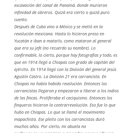
excavación del canal de Panamá, donde murieron
infinidad de obreros. Quizá era cierto o quizá puro
cuento.
Después de Cuba vino a México y se metió en la
revolución mexicana. Hasta lo hicieron preso en
Yucatán e iban a matarlo, como mataron al general
que era su jefe (no recuerdo su nombre). Lo
confirmable, lo cierto, porque hay fotografías y todo, es
que en 1914 llegó a Chiapas con grado de capitán del
ejército. En 1914 llegó con la División del general Jesús
Agustín Castro. La División 21 era carrancista. En
Chiapas no había habido revolución. Entonces los
carrancistas llegaron y empezaron a liberar a los indios
de las fincas. Proliferaba el caciquismo. Entonces los
finqueros hicieron la contrarrevolución. Eso fue lo que
hubo en Chiapas. Lo que se llamó el movimiento
mapachista. Ese pleito con los carrancistas duró
muchos años. Por cierto, mi abuela no