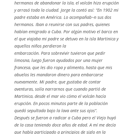
hermanos de abandonar la isla, el volcán hizo erupción
y arrasó toda la ciudad. Jorge la contó así:
“En 1902 mi
padre estaba en América. Lo acompañab~n sus dos
hermanos. Iban a reunirse con sus padres, quienes
habían emigrado a Cuba. Por algún motivo el barco en
el que viajaba mi padre se detuvo en la isla Martinica y
aquellos niños perdieron la
embarcación. Para sobrevivir tuvieron que pedir
limosna, luego fueron ayudados por una mujer
francesa, que les dio ropa y alimento, hasta que mis
abuelos les mandaron dinero para embarcarse
nuevamente. Mi padre, que gustaba de contar
aventuras, solía narrarnos que cuando partió de
Martinica, desde el mar vio cómo el volcán hacía
erupción. En pocos minutos parte de la población
quedó sepultada bajo la lava ante sus ojos
“.
Después se fueron a radicar a Cuba pero el Viejo huyó
de la casa teniendo doce años de edad. A mí me decía
que había participado a principios de siglo en la