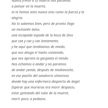
Nunca frente a tu muerte nos paramos
a pensar en la muerte,
ni te hemos visto nunca sino como la fuerza y la
alegría.
No lo sabemos bien, pero de pronto llega
un incesante aviso,
una escapada espada de la boca de Dios
que cae y cae y cae lentamente.
y he aquí que temblamos de miedo,
que nos ahoga el llanto contenido,
que nos aprieta la garganta el miedo.
Nos echamos a andar y no paramos
de andar jamás, después de medianoche,
en ese pasillo del sanatorio silencioso
donde hay una enfermera despierta de ángel.
Esperar que murieras era morir despacio,
estar goteando del tubo de la muerte,
morir poco, a pedazos.