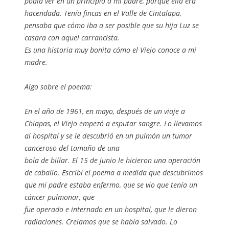
podía ver en un principio a mi padre, porque ella era
hacendada. Tenía fincas en el Valle de Cintalapa,
pensaba que cómo iba a ser posible que su hija Luz se
casara con aquel carrancista.
Es una historia muy bonita cómo el Viejo conoce a mi
madre.
Algo sobre el poema:
En el año de 1961, en mayo, después de un viaje a
Chiapas, el Viejo empezó a esputar sangre. Lo llevamos
al hospital y se le descubrió en un pulmón un tumor
canceroso del tamaño de una
bola de billar. El 15 de junio le hicieron una operación
de caballo. Escribí el poema a medida que descubrimos
que mi padre estaba enfermo, que se vio que tenía un
cáncer pulmonar, que
fue operado e internado en un hospital, que le dieron
radiaciones. Creíamos que se había salvado. Lo