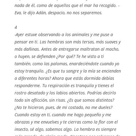
nada de él, como de aquellos que el mar ha recogido. -
Eva, le dijo Adán, despacio, no nos separemos.
4
-Ayer estuve observando a los animales y me puse a
pensar en ti. Las hembras son más tersas, más suaves y
más dañinas. Antes de entregarse maltratan al macho,
o huyen, se defienden ¿Por qué? Te he visto a ti
también, como las palomas, enardeciéndote cuando yo
estoy tranquilo. ¿Es que tu sangre y la mía se encienden
a diferentes horas? Ahora que estás dormida debías
responderme. Tu respiración es tranquila y tienes el
rostro desatado y los labios abiertos. Podrías decirlo
todo sin aflicción, sin risas. ¿Es que somos distintos?
¿No te hicieron, pues, de mi costado, no me dueles?
Cuando estoy en ti, cuando me hago pequeño y me
abrazas y me envuelves y te cierras como la flor con el
insecto, sé algo, sabemos algo. La hembra es siempre