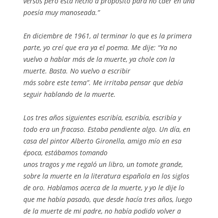
versos pero está hecho a propósito para no caer en una
poesía muy manoseada.”
En diciembre de 1961, al terminar lo que es la primera
parte, yo creí que era ya el poema. Me dije: “Ya no
vuelvo a hablar más de la muerte, ya chole con la
muerte. Basta. No vuelvo a escribir
más sobre este tema”. Me irritaba pensar que debía
seguir hablando de la muerte.
Los tres años siguientes escribía, escribía, escribía y
todo era un fracaso. Estaba pendiente
algo
. Un día, en
casa del pintor Alberto Gironella, amigo mío en esa
época, estábamos tomando
unos tragos y me regaló un libro, un tomote grande,
sobre la muerte en la literatura española en los siglos
de oro. Hablamos acerca de la muerte, y yo le dije lo
que me había pasado, que desde hacía tres años, luego
de la muerte de mi padre, no había podido volver a