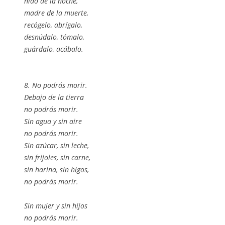
nido de la noche,
madre de la muerte,
recógelo, abrígalo,
desnúdalo, tómalo,
guárdalo, acábalo.
8. No podrás morir.
Debajo de la tierra
no podrás morir.
Sin agua y sin aire
no podrás morir.
Sin azúcar, sin leche,
sin frijoles, sin carne,
sin harina, sin higos,
no podrás morir.
Sin mujer y sin hijos
no podrás morir.