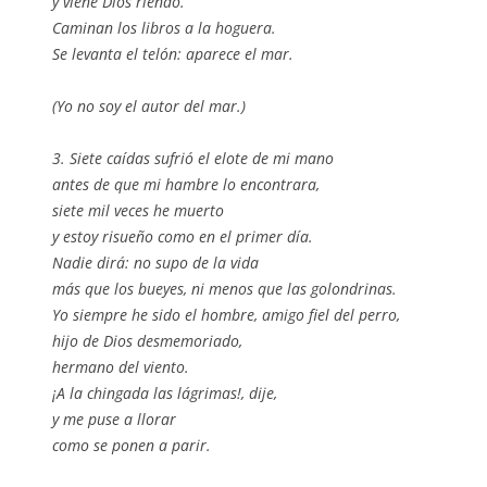
y viene Dios riendo.
Caminan los libros a la hoguera.
Se levanta el telón: aparece el mar.
(Yo no soy el autor del mar.)
3. Siete caídas sufrió el elote de mi mano
antes de que mi hambre lo encontrara,
siete mil veces he muerto
y estoy risueño como en el primer día.
Nadie dirá: no supo de la vida
más que los bueyes, ni menos que las golondrinas.
Yo siempre he sido el hombre, amigo fiel del perro,
hijo de Dios desmemoriado,
hermano del viento.
¡A la chingada las lágrimas!, dije,
y me puse a llorar
como se ponen a parir.