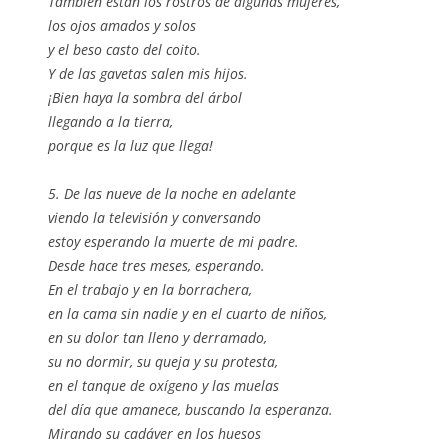
También están los rostros de algunas mujeres,
los ojos amados y solos
y el beso casto del coito.
Y de las gavetas salen mis hijos.
¡Bien haya la sombra del árbol
llegando a la tierra,
porque es la luz que llega!
5. De las nueve de la noche en adelante
viendo la televisión y conversando
estoy esperando la muerte de mi padre.
Desde hace tres meses, esperando.
En el trabajo y en la borrachera,
en la cama sin nadie y en el cuarto de niños,
en su dolor tan lleno y derramado,
su no dormir, su queja y su protesta,
en el tanque de oxígeno y las muelas
del día que amanece, buscando la esperanza.
Mirando su cadáver en los huesos