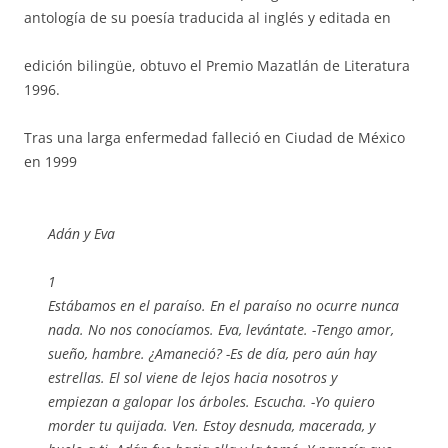
antología de su poesía traducida al inglés y editada en
edición bilingüe, obtuvo el Premio Mazatlán de Literatura
1996.
Tras una larga enfermedad falleció en Ciudad de México
en 1999
Adán y Eva
1
Estábamos en el paraíso. En el paraíso no ocurre nunca
nada. No nos conocíamos. Eva, levántate. -Tengo amor,
sueño, hambre. ¿Amaneció? -Es de día, pero aún hay
estrellas. El sol viene de lejos hacia nosotros y
empiezan a galopar los árboles. Escucha. -Yo quiero
morder tu quijada. Ven. Estoy desnuda, macerada, y