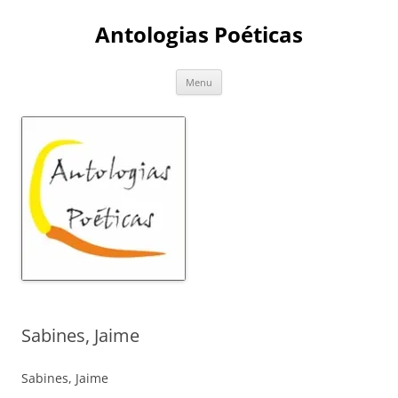
Skip
to
Antologias Poéticas
content
Menu
Sabines, Jaime
Sabines, Jaime