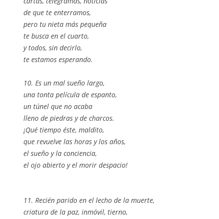
cartas, telegramas, noticias
de que te enterramos,
pero tu nieta más pequeña
te busca en el cuarto,
y todos, sin decirlo,
te estamos esperando.
10. Es un mal sueño largo,
una tonta película de espanto,
un túnel que no acaba
lleno de piedras y de charcos.
¡Qué tiempo éste, maldito,
que revuelve las horas y los años,
el sueño y la conciencia,
el ojo abierto y el morir despacio!
11. Recién parido en el lecho de la muerte,
criatura de la paz, inmóvil, tierno,