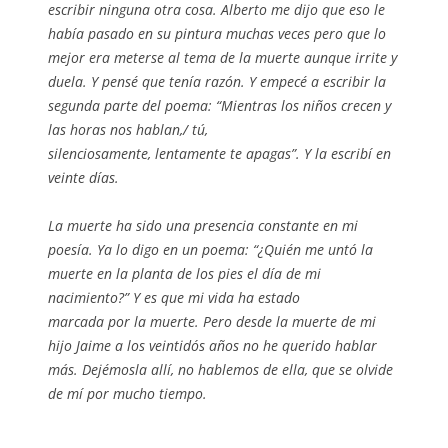
escribir ninguna otra cosa. Alberto me dijo que eso le
había pasado en su pintura muchas veces pero que lo
mejor era meterse al tema de la muerte aunque irrite y
duela. Y pensé que tenía razón. Y empecé a escribir la
segunda parte del poema:
“Mientras los niños crecen y
las horas nos hablan,/ tú,
silenciosamente, lentamente te apagas”
. Y la escribí en
veinte días.
La muerte ha sido una presencia constante en mi
poesía. Ya lo digo en un poema:
“¿Quién me untó la
muerte en la planta de los pies el día de mi
nacimiento?”
Y es que mi vida ha estado
marcada por la muerte. Pero desde la muerte de mi
hijo Jaime a los veintidós años no he querido hablar
más. Dejémosla allí, no hablemos de ella, que se olvide
de mí por mucho tiempo.