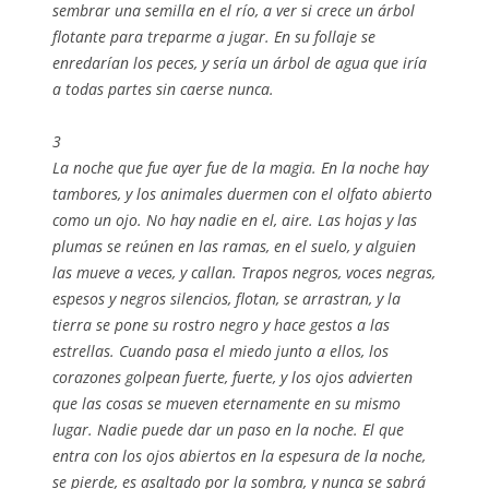
sembrar una semilla en el río, a ver si crece un árbol
flotante para treparme a jugar. En su follaje se
enredarían los peces, y sería un árbol de agua que iría
a todas partes sin caerse nunca.
3
La noche que fue ayer fue de la magia. En la noche hay
tambores, y los animales duermen con el olfato abierto
como un ojo. No hay nadie en el, aire. Las hojas y las
plumas se reúnen en las ramas, en el suelo, y alguien
las mueve a veces, y callan. Trapos negros, voces negras,
espesos y negros silencios, flotan, se arrastran, y la
tierra se pone su rostro negro y hace gestos a las
estrellas. Cuando pasa el miedo junto a ellos, los
corazones golpean fuerte, fuerte, y los ojos advierten
que las cosas se mueven eternamente en su mismo
lugar. Nadie puede dar un paso en la noche. El que
entra con los ojos abiertos en la espesura de la noche,
se pierde, es asaltado por la sombra, y nunca se sabrá