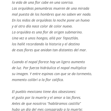
la vida de una flor cabe en una sonrisa.
Las orquídeas penumbras mueren de una mirada
mal puesta de los hombres que no saben ver nada.
En los nidos de orquídeas la noche pone un huevo
y al otro día nace color de color nuevo.
La orquídea es una flor de origen submarino.
Una vez a unos hongos, allá por Tepoztlán,
los hallé recordando la historia y el destino
de esas flores que anidan tan distantes del mar.
Cuando el nopal florece hay un ligero aumento
de luz. Por fuerza hidráulica el nopal multiplica
su imagen. Y entre espinas con que se da tormento,
momento colibrí a la flor califica.
El pueblo mexicano tiene dos obsesiones:
el gusto por la muerte y el amor a las flores.
Antes de que nosotros “habláramos castilla”
hubo un día del mes consagrado a la muerte;