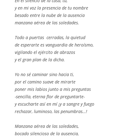
En el silencio de la casa, tú,
y en mi voz la presencia de tu nombre
besado entre la nube de la ausencia
manzana aérea de las soledades.
Todo a puertas cerradas, la quietud
de esperarte es vanguardia de heroísmo,
vigilando el ejército de abrazos
y el gran plan de la dicha.
Yo no sé caminar sino hacia ti,
por el camino suave de mirarte
poner mis labios junto a mis preguntas
-sencilla, eterna flor de preguntarte-
y escucharte así en mí ¡y a sangre y fuego
rechazar, luminoso, las penumbras…!
Manzana aérea de las soledades,
bocado silencioso de la ausencia,