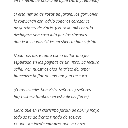
en mi lecho de piedra de agua clara y redonda).
Si está herido de rosas un jardín, los gorriones
le romperán con vidrio sonoros corazones
de gorriones de vidrio, y el rosal más herido
deshojará una rosa allá por los rincones,
donde los nomeolvides en silencio han sufrido.
Nada nos hiere tanto como hallar una flor
sepultada en las páginas de un libro. La lectura
calla; y en nuestros ojos, lo triste del amor
humedece la flor de una antigua ternura.
(Como ustedes han visto, señoras y señores,
hay tristeza también en esto de las flores).
Claro que en el clarísimo jardín de abril y mayo
todo se ve de frente y nada de soslayo.
Es uno tan jardín entonces que la tierra