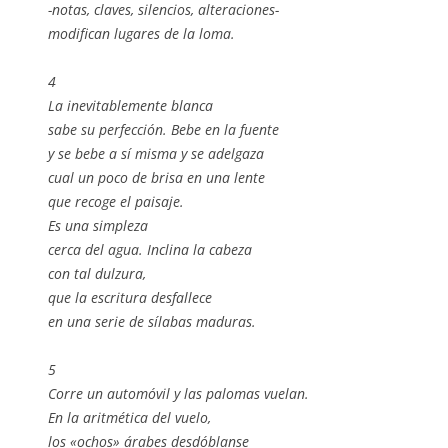
-notas, claves, silencios, alteraciones-
modifican lugares de la loma.
4
La inevitablemente blanca
sabe su perfección. Bebe en la fuente
y se bebe a sí misma y se adelgaza
cual un poco de brisa en una lente
que recoge el paisaje.
Es una simpleza
cerca del agua. Inclina la cabeza
con tal dulzura,
que la escritura desfallece
en una serie de sílabas maduras.
5
Corre un automóvil y las palomas vuelan.
En la aritmética del vuelo,
los «ochos» árabes desdóblanse