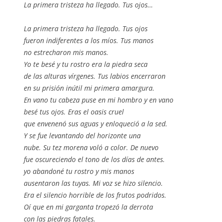
La primera tristeza ha llegado. Tus ojos…
La primera tristeza ha llegado. Tus ojos
fueron indiferentes a los míos. Tus manos
no estrecharon mis manos.
Yo te besé y tu rostro era la piedra seca
de las alturas vírgenes. Tus labios encerraron
en su prisión inútil mi primera amargura.
En vano tu cabeza puse en mi hombro y en vano
besé tus ojos. Eras el oasis cruel
que envenenó sus aguas y enloqueció a la sed.
Y se fue levantando del horizonte una
nube. Su tez morena voló a color. De nuevo
fue oscureciendo el tono de los días de antes.
yo abandoné tu rostro y mis manos
ausentaron las tuyas. Mi voz se hizo silencio.
Era el silencio horrible de los frutos podridos.
Oí que en mi garganta tropezó la derrota
con las piedras fatales.