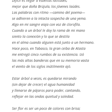
Difícil es llegar a esbeltas latitudes;
mejor que doña Brújula, los jóvenes laúdes.
Las palabras con ritmo —camino del poema—
se adhieren a la intacta sospecha de una yema.
Algo en mi sangre viaja con voz de clorofila.
Cuando a un árbol le doy la rama de mi mano
siento la conexión y lo que se destila
en el alma cuando alguien está junto a un hermano.
Hace poco, en Tabasco, la gran ceiba de Atasta
me entregó cinco rumbos de su existencia. Izó
las más altas banderas que en su memoria vasta
el viento de los siglos inútilmente ajó.
Estar árbol a veces, es quedarse mirando
(sin dejar de crecer) el agua humanidad
y llenarse de pájaros para poder, cantando,
reflejar en las ondas quietud y soledad.
Ser flor es ser un poco de colores con brisa;