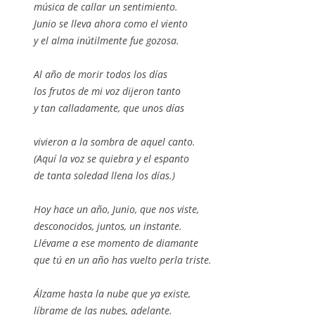
música de callar un sentimiento.
Junio se lleva ahora como el viento
y el alma inútilmente fue gozosa.
Al año de morir todos los días
los frutos de mi voz dijeron tanto
y tan calladamente, que unos días
vivieron a la sombra de aquel canto.
(Aquí la voz se quiebra y el espanto
de tanta soledad llena los días.)
Hoy hace un año, Junio, que nos viste,
desconocidos, juntos, un instante.
Llévame a ese momento de diamante
que tú en un año has vuelto perla triste.
Álzame hasta la nube que ya existe,
líbrame de las nubes, adelante.