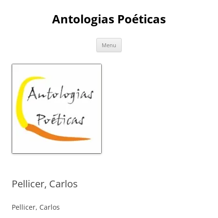
Skip
to
Antologias Poéticas
content
Menu
Pellicer, Carlos
Pellicer, Carlos