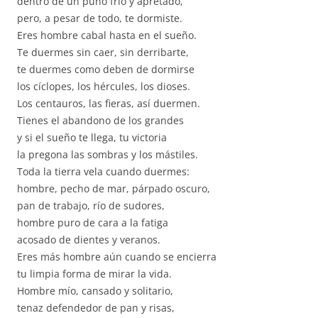
dentro de un puño frío y apretado,
pero, a pesar de todo, te dormiste.
Eres hombre cabal hasta en el sueño.
Te duermes sin caer, sin derribarte,
te duermes como deben de dormirse
los cíclopes, los hércules, los dioses.
Los centauros, las fieras, así duermen.
Tienes el abandono de los grandes
y si el sueño te llega, tu victoria
la pregona las sombras y los mástiles.
Toda la tierra vela cuando duermes:
hombre, pecho de mar, párpado oscuro,
pan de trabajo, río de sudores,
hombre puro de cara a la fatiga
acosado de dientes y veranos.
Eres más hombre aún cuando se encierra
tu limpia forma de mirar la vida.
Hombre mío, cansado y solitario,
tenaz defendedor de pan y risas,