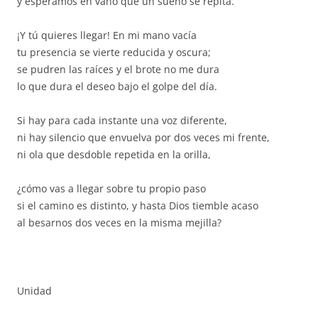
y esperamos en vano que un sueño se repita.
¡Y tú quieres llegar! En mi mano vacía
tu presencia se vierte reducida y oscura;
se pudren las raíces y el brote no me dura
lo que dura el deseo bajo el golpe del día.
Si hay para cada instante una voz diferente,
ni hay silencio que envuelva por dos veces mi frente,
ni ola que desdoble repetida en la orilla,
¿cómo vas a llegar sobre tu propio paso
si el camino es distinto, y hasta Dios tiemble acaso
al besarnos dos veces en la misma mejilla?
Unidad