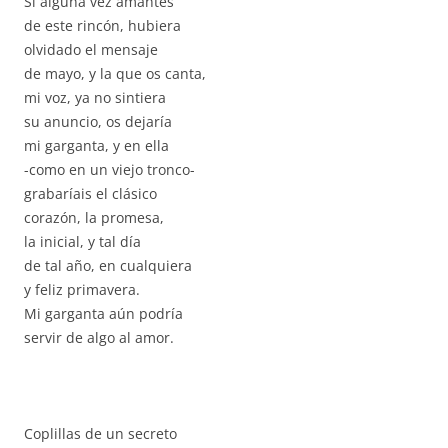
Si alguna vez amantes
de este rincón, hubiera
olvidado el mensaje
de mayo, y la que os canta,
mi voz, ya no sintiera
su anuncio, os dejaría
mi garganta, y en ella
-como en un viejo tronco-
grabaríais el clásico
corazón, la promesa,
la inicial, y tal día
de tal año, en cualquiera
y feliz primavera.
Mi garganta aún podría
servir de algo al amor.
Coplillas de un secreto