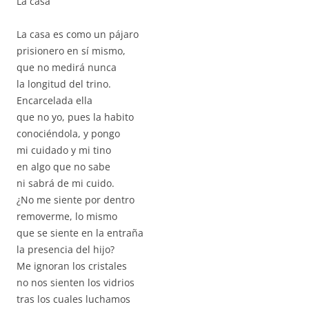
La casa
La casa es como un pájaro
prisionero en sí mismo,
que no medirá nunca
la longitud del trino.
Encarcelada ella
que no yo, pues la habito
conociéndola, y pongo
mi cuidado y mi tino
en algo que no sabe
ni sabrá de mi cuido.
¿No me siente por dentro
removerme, lo mismo
que se siente en la entraña
la presencia del hijo?
Me ignoran los cristales
no nos sienten los vidrios
tras los cuales luchamos