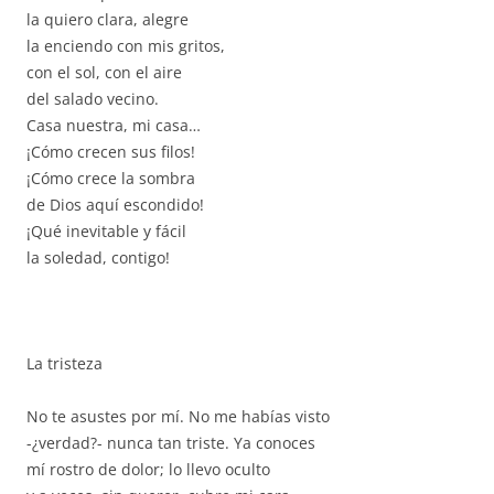
la quiero clara, alegre
la enciendo con mis gritos,
con el sol, con el aire
del salado vecino.
Casa nuestra, mi casa…
¡Cómo crecen sus filos!
¡Cómo crece la sombra
de Dios aquí escondido!
¡Qué inevitable y fácil
la soledad, contigo!
La tristeza
No te asustes por mí. No me habías visto
-¿verdad?- nunca tan triste. Ya conoces
mí rostro de dolor; lo llevo oculto