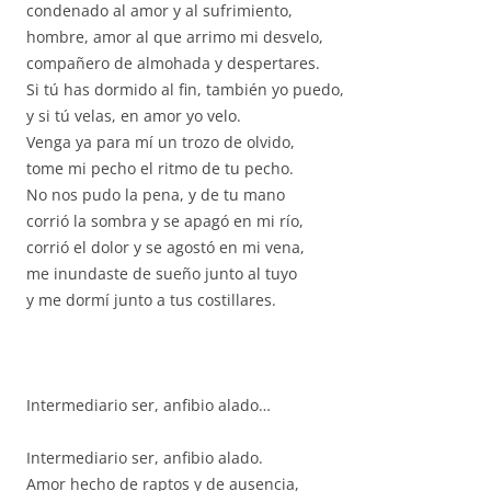
condenado al amor y al sufrimiento,
hombre, amor al que arrimo mi desvelo,
compañero de almohada y despertares.
Si tú has dormido al fin, también yo puedo,
y si tú velas, en amor yo velo.
Venga ya para mí un trozo de olvido,
tome mi pecho el ritmo de tu pecho.
No nos pudo la pena, y de tu mano
corrió la sombra y se apagó en mi río,
corrió el dolor y se agostó en mi vena,
me inundaste de sueño junto al tuyo
y me dormí junto a tus costillares.
Intermediario ser, anfibio alado…
Intermediario ser, anfibio alado.
Amor hecho de raptos y de ausencia,