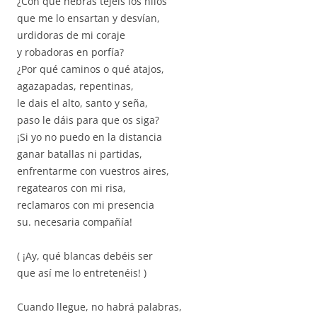
¿Con qué hebras tejéis los hilos
que me lo ensartan y desvían,
urdidoras de mi coraje
y robadoras en porfía?
¿Por qué caminos o qué atajos,
agazapadas, repentinas,
le dais el alto, santo y seña,
paso le dáis para que os siga?
¡Si yo no puedo en la distancia
ganar batallas ni partidas,
enfrentarme con vuestros aires,
regatearos con mi risa,
reclamaros con mi presencia
su. necesaria compañía!
( ¡Ay, qué blancas debéis ser
que así me lo entretenéis! )
Cuando llegue, no habrá palabras,