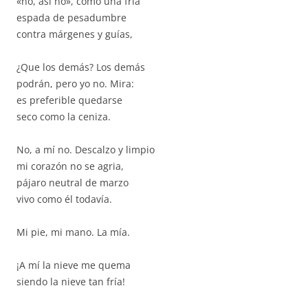
«no, así no», como una fría
espada de pesadumbre
contra márgenes y guías,
¿Que los demás? Los demás
podrán, pero yo no. Mira:
es preferible quedarse
seco como la ceniza.
No, a mí no. Descalzo y limpio
mi corazón no se agria,
pájaro neutral de marzo
vivo como él todavía.
Mi pie, mi mano. La mía.
¡A mí la nieve me quema
siendo la nieve tan fría!