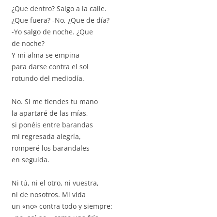
¿Que dentro? Salgo a la calle.
¿Que fuera? -No, ¿Que de día?
-Yo salgo de noche. ¿Que
de noche?
Y mi alma se empina
para darse contra el sol
rotundo del mediodía.
No. Si me tiendes tu mano
la apartaré de las mías,
si ponéis entre barandas
mi regresada alegría,
romperé los barandales
en seguida.
Ni tú, ni el otro, ni vuestra,
ni de nosotros. Mi vida
un «no» contra todo y siempre: