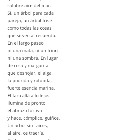
salobre aire del mar.
Sí, un árbol para cada
pareja, un árbol trise
como todas las cosas
que sirven al recuerdo.
En el largo paseo
ni una mata, ni un trino,
ni una sombra. En lugar
de rosa y margarita
que deshojar, el alga,
la podrida y rotunda,
fuerte esencia marina.
El faro allá a lo lejos
ilumina de pronto
el abrazo furtivo
y hace, cómplice, guiños.
Un árbol sin raíces,
al aire, os traería.