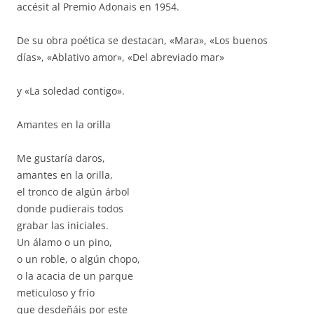
accésit al Premio Adonais en 1954.
De su obra poética se destacan, «Mara», «Los buenos
días», «Ablativo amor», «Del abreviado mar»
y «La soledad contigo».
Amantes en la orilla
Me gustaría daros,
amantes en la orilla,
el tronco de algún árbol
donde pudierais todos
grabar las iniciales.
Un álamo o un pino,
o un roble, o algún chopo,
o la acacia de un parque
meticuloso y frío
que desdeñáis por este