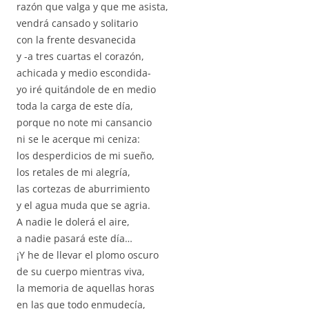
razón que valga y que me asista,
vendrá cansado y solitario
con la frente desvanecida
y -a tres cuartas el corazón,
achicada y medio escondida-
yo iré quitándole de en medio
toda la carga de este día,
porque no note mi cansancio
ni se le acerque mi ceniza:
los desperdicios de mi sueño,
los retales de mi alegría,
las cortezas de aburrimiento
y el agua muda que se agria.
A nadie le dolerá el aire,
a nadie pasará este día…
¡Y he de llevar el plomo oscuro
de su cuerpo mientras viva,
la memoria de aquellas horas
en las que todo enmudecía,