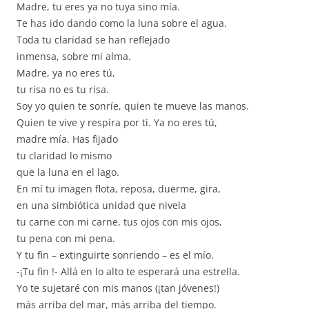
Madre, tu eres ya no tuya sino mía.
Te has ido dando como la luna sobre el agua.
Toda tu claridad se han reflejado
inmensa, sobre mi alma.
Madre, ya no eres tú,
tu risa no es tu risa.
Soy yo quien te sonríe, quien te mueve las manos.
Quien te vive y respira por ti. Ya no eres tú,
madre mía. Has fijado
tu claridad lo mismo
que la luna en el lago.
En mí tu imagen flota, reposa, duerme, gira,
en una simbiótica unidad que nivela
tu carne con mi carne, tus ojos con mis ojos,
tu pena con mi pena.
Y tu fin – extinguirte sonriendo – es el mío.
-¡Tu fin !- Allá en lo alto te esperará una estrella.
Yo te sujetaré con mis manos (¡tan jóvenes!)
más arriba del mar, más arriba del tiempo.