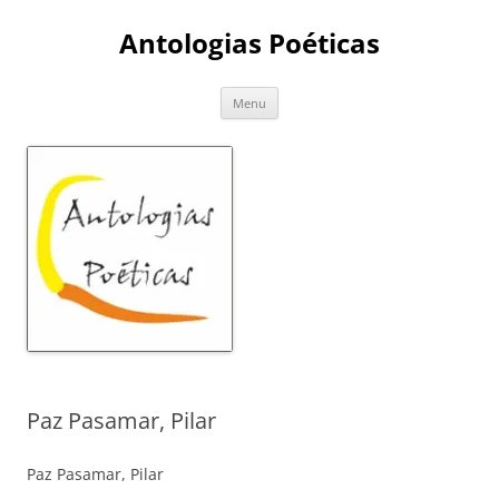
Skip
to
Antologias Poéticas
content
Menu
Paz Pasamar, Pilar
Paz Pasamar, Pilar