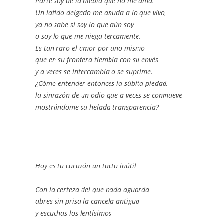
Parte soy de la niebla que no me ama.
Un latido delgado me anuda a lo que vivo,
ya no sabe si soy lo que aún soy
o soy lo que me niega tercamente.
Es tan raro el amor por uno mismo
que en su frontera tiembla con su envés
y a veces se intercambia o se suprime.
¿Cómo entender entonces la súbita piedad,
la sinrazón de un odio que a veces se conmueve
mostrándome su helada transparencia?
Hoy es tu corazón un tacto inútil
Con la certeza del que nada aguarda
abres sin prisa la cancela antigua
y escuchas los lentísimos