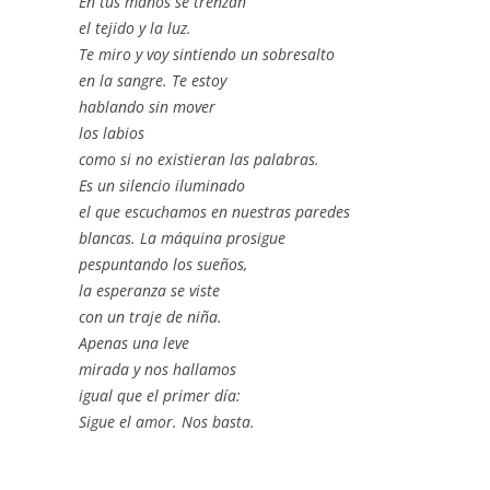
En tus manos se trenzan
el tejido y la luz.
Te miro y voy sintiendo un sobresalto
en la sangre. Te estoy
hablando sin mover
los labios
como si no existieran las palabras.
Es un silencio iluminado
el que escuchamos en nuestras paredes
blancas. La máquina prosigue
pespuntando los sueños,
la esperanza se viste
con un traje de niña.
Apenas una leve
mirada y nos hallamos
igual que el primer día:
Sigue el amor. Nos basta.