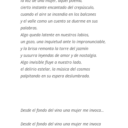
la voz de una mujer, aquel poema,
cierto instante encantado del crepúsculo,
cuando el aire se incendia en los balcones
y el valle como un cuento se duerme en sus
palabras.
Algo queda latente en nuestros labios,
un gozo, una inquietud ante lo impronunciable,
y la brisa remonta la torre del jazmín
y susurra leyendas de amor y de nostalgia.
Algo invisible fluye a nuestro lado,
el delirio estelar, la música del cosmos
palpitando en su espera deslumbrada.
Desde el fondo del vino una mujer me invoca…
Desde el fondo del vino una mujer me invoca