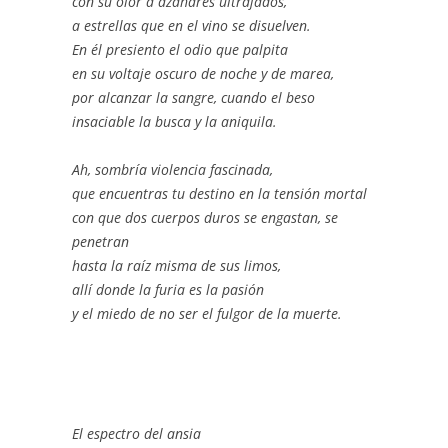
con su olor a azahares ultrajados,
a estrellas que en el vino se disuelven.
En él presiento el odio que palpita
en su voltaje oscuro de noche y de marea,
por alcanzar la sangre, cuando el beso
insaciable la busca y la aniquila.
Ah, sombría violencia fascinada,
que encuentras tu destino en la tensión mortal
con que dos cuerpos duros se engastan, se
penetran
hasta la raíz misma de sus limos,
allí donde la furia es la pasión
y el miedo de no ser el fulgor de la muerte.
El espectro del ansia