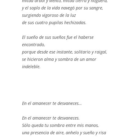
mitad árbol y viento, mitad tierra y hoguera,
y el soplo de la vida navegó por su sangre,
surgiendo vigoroso de la luz
de sus cuatro pupilas hechizadas.
El sueño de sus sueños fue el haberse
encontrado,
porque desde ese instante, solitario y raigal,
se hicieron alma y sombra de un amor
indeleble.
En el amanecer te desvaneces…
En el amanecer te desvaneces.
Sólo queda tu sombra entre mis manos,
una presencia de aire, anhelo y sueño y risa