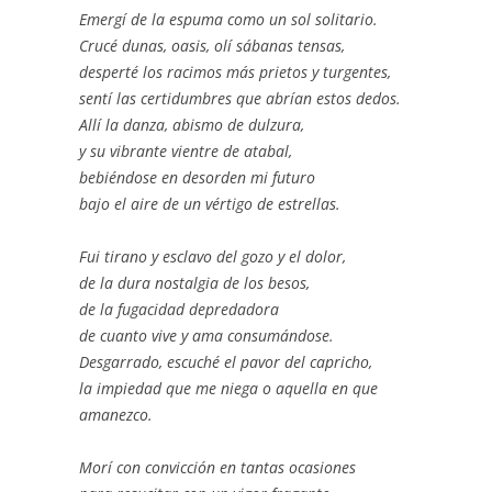
Emergí de la espuma como un sol solitario.
Crucé dunas, oasis, olí sábanas tensas,
desperté los racimos más prietos y turgentes,
sentí las certidumbres que abrían estos dedos.
Allí la danza, abismo de dulzura,
y su vibrante vientre de atabal,
bebiéndose en desorden mi futuro
bajo el aire de un vértigo de estrellas.
Fui tirano y esclavo del gozo y el dolor,
de la dura nostalgia de los besos,
de la fugacidad depredadora
de cuanto vive y ama consumándose.
Desgarrado, escuché el pavor del capricho,
la impiedad que me niega o aquella en que
amanezco.
Morí con convicción en tantas ocasiones