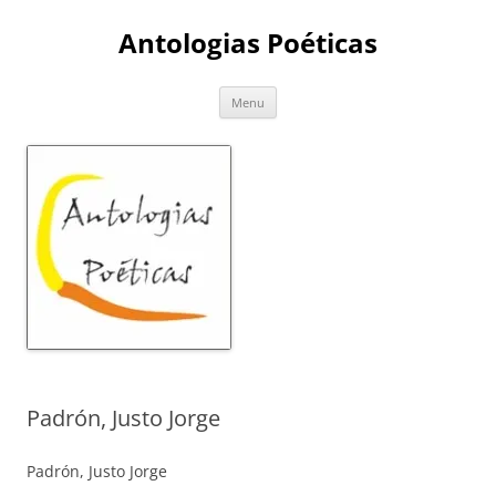
Skip
to
Antologias Poéticas
content
Menu
Padrón, Justo Jorge
Padrón, Justo Jorge