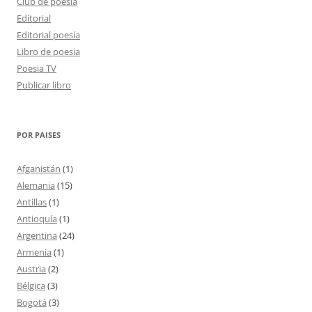
Club de poesia
Editorial
Editorial poesía
Libro de poesia
Poesia TV
Publicar libro
POR PAISES
Afganistán
(1)
Alemania
(15)
Antillas
(1)
Antioquía
(1)
Argentina
(24)
Armenia
(1)
Austria
(2)
Bélgica
(3)
Bogotá
(3)