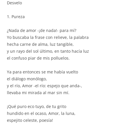
Desvelo
1. Pureza
¿Nada de amor -¡de nada!- para mí?
Yo buscaba la frase con relieve, la palabra
hecha carne de alma, luz tangible,
y un rayo del sol último, en tanto hacía luz
el confuso piar de mis polluelos.
Ya para entonces se me había vuelto
el diálogo monólogo,
y el río, Amor -el río: espejo que anda-,
llevaba mi mirada al mar sin mí.
¡Qué puro eco tuyo, de tu grito
hundido en el ocaso, Amor, la luna,
espejito celeste, poesía!