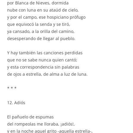
por Blanca de Nieves, dormida
nube con luna en su ataúd de cielo,
y por el campo, ese hospiciano prófugo
que equivocó la senda y se tiró,
ya cansado, a la orilla del camino,
desesperando de llegar al pueblo.
Y hay también las canciones perdidas
que no se sabe nunca quien cantó;
y esta correspondencia sin palabras
de ojos a estrella, de alma a luz de luna.
* * *
12. Adiós
El pañuelo de espumas
del rompeolas me lloraba, ¡adiós!,
y en la noche aquel grito -aquella estrella-,