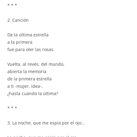
* * *
2. Canción
De la última estrella
a la primera
fue para oler las rosas.
Vuelta, al revés, del mundo,
abierta la memoria
de la primera estrella
a ti -mujer, idea-,
¿hasta cuándo la última?
* * *
3. La noche, que me espía por el ojo…