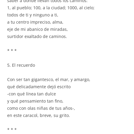
saber a dónde llevan todos los caminos:
1, al pueblo; 100, a la ciudad; 1000, al cielo;
todos de ti y ninguno a ti,
a tu centro impreciso, alma,
eje de mi abanico de miradas,
surtidor exaltado de caminos.
* * *
5. El recuerdo
Con ser tan gigantesco, el mar, y amargo,
qué delicadamente dejó escrito
-con qué línea tan dulce
y qué pensamiento tan fino,
como con olas niñas de tus años-,
en este caracol, breve, su grito.
* * *