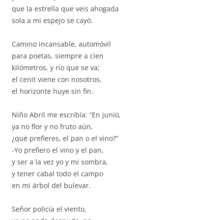
que la estrella que veis ahogada
sola a mi espejo se cayó.
Camino incansable, automóvil
para poetas, siempre a cien
kilómetros, y río que se va;
el cenit viene con nosotros,
el horizonte huye sin fin.
Niño Abril me escribía: “En junio,
ya no flor y no fruto aún,
¿qué prefieres, el pan o el vino?”
-Yo prefiero el vino y el pan,
y ser a la vez yo y mi sombra,
y tener cabal todo el campo
en mi árbol del bulevar.
Señor policía el viento,