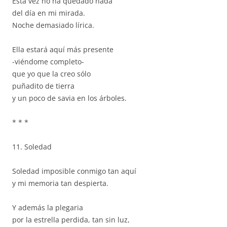
Esta vez no ha quedado nada
del día en mi mirada.
Noche demasiado lírica.
Ella estará aquí más presente
-viéndome completo-
que yo que la creo sólo
puñadito de tierra
y un poco de savia en los árboles.
* * *
11. Soledad
Soledad imposible conmigo tan aquí
y mi memoria tan despierta.
Y además la plegaria
por la estrella perdida, tan sin luz,