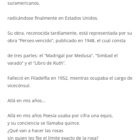
suramericanos,
radicándose finalmente en Estados Unidos.
Su obra, reconocida tardíamente, está representada por su
obra “Perseo vencido”, publicado en 1948, el cual consta
de tres partes: el “Madrigal por Medusa”, “Simbad el
varado” y el “Libro de Ruth”.
Falleció en Filadelfia en 1952, mientras ocupaba el cargo de
vicecónsul.
Allá en mis años…
Allá en mis años Poesía usaba por cifra una equis,
y su conciencia se llamaba quince.
¿Qué van a hacer las rosas
sin quien les fije el límite exacto de la rosa?