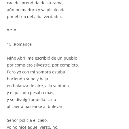
cae desprendida de su rama,
aún no madura y ya picoteada
por el frío del alba verdadera.
* * *
15. Romance
Niño Abril me escribió de un pueblo
por completo silvestre, por completo.
Pero yo con mi sombra estaba
haciendo sube y baja
en balanza de aire, a la ventana,
y el pasado pesaba más,
y se divulgó aquella carta
al caer a pasearse al bulevar.
Señor policía el cielo,
yo no hice aquel verso, no,