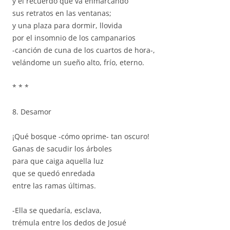
y el recuerdo que va enmarcando
sus retratos en las ventanas;
y una plaza para dormir, llovida
por el insomnio de los campanarios
-canción de cuna de los cuartos de hora-,
velándome un sueño alto, frío, eterno.
* * *
8. Desamor
¡Qué bosque -cómo oprime- tan oscuro!
Ganas de sacudir los árboles
para que caiga aquella luz
que se quedó enredada
entre las ramas últimas.
-Ella se quedaría, esclava,
trémula entre los dedos de Josué