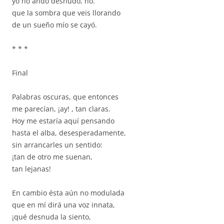
yo no ando desnudo, no.
que la sombra que veis llorando
de un sueño mío se cayó.
* * *
Final
Palabras oscuras, que entonces
me parecían, ¡ay! , tan claras.
Hoy me estaría aquí pensando
hasta el alba, desesperadamente,
sin arrancarles un sentido:
¡tan de otro me suenan,
tan lejanas!
En cambio ésta aún no modulada
que en mí dirá una voz innata,
¡qué desnuda la siento,