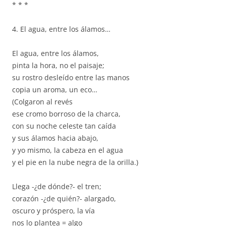
* * *
4. El agua, entre los álamos
…
El agua, entre los álamos,
pinta la hora, no el paisaje;
su rostro desleído entre las manos
copia un aroma, un eco…
(Colgaron al revés
ese cromo borroso de la charca,
con su noche celeste tan caída
y sus álamos hacia abajo,
y yo mismo, la cabeza en el agua
y el pie en la nube negra de la orilla.)
Llega -¿de dónde?- el tren;
corazón -¿de quién?- alargado,
oscuro y próspero, la vía
nos lo plantea = algo