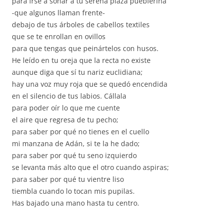
para irse a soñar a tu serena plaza pueblerina
-que algunos llaman frente-
debajo de tus árboles de cabellos textiles
que se te enrollan en ovillos
para que tengas que peinártelos con husos.
He leído en tu oreja que la recta no existe
aunque diga que sí tu nariz euclidiana;
hay una voz muy roja que se quedó encendida
en el silencio de tus labios. Cállala
para poder oír lo que me cuente
el aire que regresa de tu pecho;
para saber por qué no tienes en el cuello
mi manzana de Adán, si te la he dado;
para saber por qué tu seno izquierdo
se levanta más alto que el otro cuando aspiras;
para saber por qué tu vientre liso
tiembla cuando lo tocan mis pupilas.
Has bajado una mano hasta tu centro.