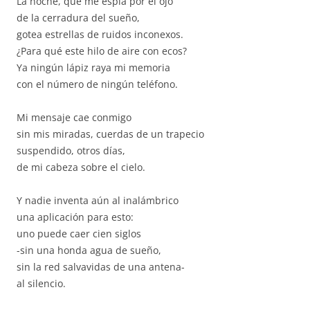
La noche, que me espía por el ojo
de la cerradura del sueño,
gotea estrellas de ruidos inconexos.
¿Para qué este hilo de aire con ecos?
Ya ningún lápiz raya mi memoria
con el número de ningún teléfono.
Mi mensaje cae conmigo
sin mis miradas, cuerdas de un trapecio
suspendido, otros días,
de mi cabeza sobre el cielo.
Y nadie inventa aún al inalámbrico
una aplicación para esto:
uno puede caer cien siglos
-sin una honda agua de sueño,
sin la red salvavidas de una antena-
al silencio.