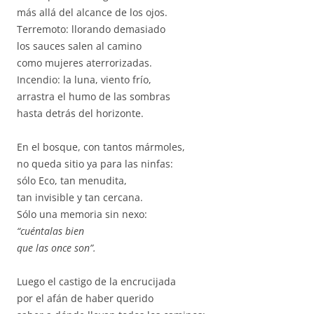
más allá del alcance de los ojos.
Terremoto: llorando demasiado
los sauces salen al camino
como mujeres aterrorizadas.
Incendio: la luna, viento frío,
arrastra el humo de las sombras
hasta detrás del horizonte.
En el bosque, con tantos mármoles,
no queda sitio ya para las ninfas:
sólo Eco, tan menudita,
tan invisible y tan cercana.
Sólo una memoria sin nexo:
“cuéntalas bien
que las once son”.
Luego el castigo de la encrucijada
por el afán de haber querido