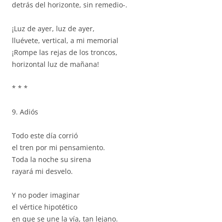
detrás del horizonte, sin remedio-.
¡Luz de ayer, luz de ayer,
lluévete, vertical, a mi memorial
¡Rompe las rejas de los troncos,
horizontal luz de mañana!
* * *
9. Adiós
Todo este día corrió
el tren por mi pensamiento.
Toda la noche su sirena
rayará mi desvelo.
Y no poder imaginar
el vértice hipotético
en que se une la vía, tan lejano.