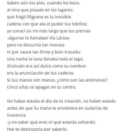
Saben aún tus pies, cuando los beso,
al vino que pisaste en los lagares;
qué frágil filigrana es la invisible
cadena con que ata el pudor tus tobillos;
yo conocí un río más largo que tus piernas
-algunos lo llamaban Vía Láctea-
pero no discurría tan moroso
ni por cauce tan firme y bien trazado;
una noche la luna llenaba todo el lago;
Zirahuén era así dulce como su nombre:
era la anunciación de tus caderas.
Si tus manos son manos, ¿cómo son las anémonas?
Cinco uñas se apagan en tu centro.
No haber estado el día de tu creación, no haber estado
antes de que Su mano te envolviera en sudarios de
inocencia
-y no saber qué eres ni qué estarás soñando.
Hoy te destrozaría por saberlo.