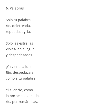
6. Palabras
Sólo tu palabra,
río, deletreada,
repetida, agria.
Sólo las estrellas
-solas- en el agua
y despedazadas.
¡Ya viene la luna!
Río, despedázala,
como a tu palabra
el silencio, como
la noche a la amada,
río, por románticas.