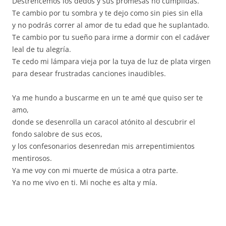
Destrencemos los dedos y sus promesas no cumplidas.
Te cambio por tu sombra y te dejo como sin pies sin ella
y no podrás correr al amor de tu edad que he suplantado.
Te cambio por tu sueño para irme a dormir con el cadáver
leal de tu alegría.
Te cedo mi lámpara vieja por la tuya de luz de plata virgen
para desear frustradas canciones inaudibles.
Ya me hundo a buscarme en un te amé que quiso ser te
amo,
donde se desenrolla un caracol atónito al descubrir el
fondo salobre de sus ecos,
y los confesonarios desenredan mis arrepentimientos
mentirosos.
Ya me voy con mi muerte de música a otra parte.
Ya no me vivo en ti. Mi noche es alta y mía.