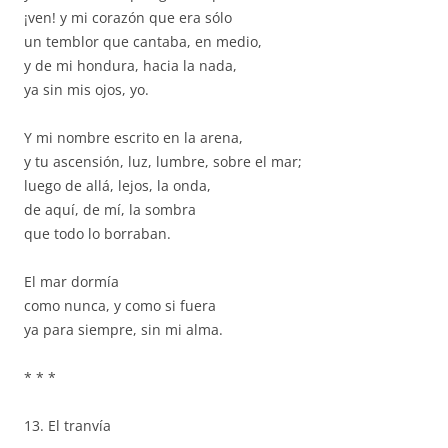
¡ven! y mi corazón que era sólo
un temblor que cantaba, en medio,
y de mi hondura, hacia la nada,
ya sin mis ojos, yo.
Y mi nombre escrito en la arena,
y tu ascensión, luz, lumbre, sobre el mar;
luego de allá, lejos, la onda,
de aquí, de mí, la sombra
que todo lo borraban.
El mar dormía
como nunca, y como si fuera
ya para siempre, sin mi alma.
* * *
13. El tranvía