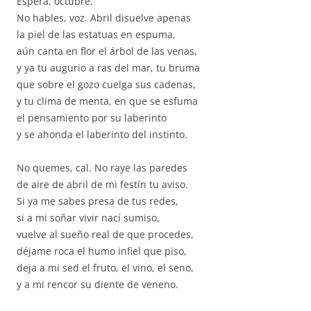
Espera, octubre.
No hables, voz. Abril disuelve apenas
la piel de las estatuas en espuma,
aún canta en flor el árbol de las venas,
y ya tu augurio a ras del mar, tu bruma
que sobre el gozo cuelga sus cadenas,
y tu clima de menta, en que se esfuma
el pensamiento por su laberinto
y se ahonda el laberinto del instinto.
No quemes, cal. No raye las paredes
de aire de abril de mi festín tu aviso.
Si ya me sabes presa de tus redes,
si a mi soñar vivir nací sumiso,
vuelve al sueño real de que procedes,
déjame roca el humo infiel que piso,
deja a mi sed el fruto, el vino, el seno,
y a mi rencor su diente de veneno.