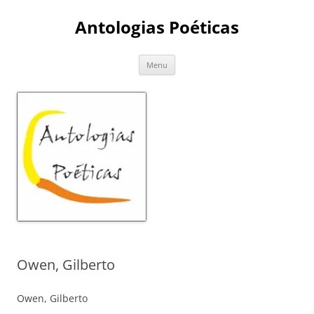
Skip
to
Antologias Poéticas
content
Menu
Owen, Gilberto
Owen, Gilberto