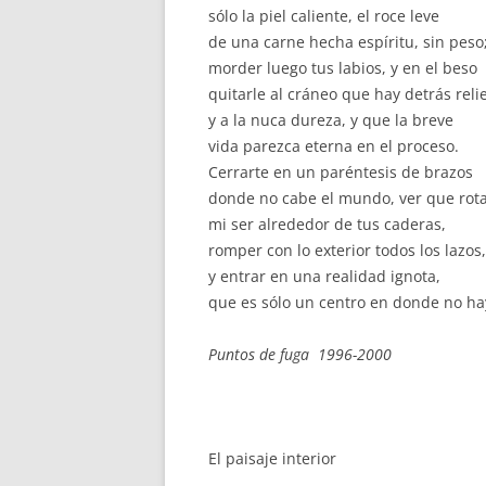
sólo la piel caliente, el roce leve
de una carne hecha espíritu, sin peso
morder luego tus labios, y en el beso
quitarle al cráneo que hay detrás reli
y a la nuca dureza, y que la breve
vida parezca eterna en el proceso.
Cerrarte en un paréntesis de brazos
donde no cabe el mundo, ver que rot
mi ser alrededor de tus caderas,
romper con lo exterior todos los lazos,
y entrar en una realidad ignota,
que es sólo un centro en donde no ha
Puntos de fuga 1996-2000
El paisaje interior