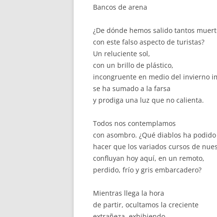
Bancos de arena
¿De dónde hemos salido tantos muert
con este falso aspecto de turistas?
Un reluciente sol,
con un brillo de plástico,
incongruente en medio del invierno i
se ha sumado a la farsa
y prodiga una luz que no calienta.
Todos nos contemplamos
con asombro. ¿Qué diablos ha podido
hacer que los variados cursos de nues
confluyan hoy aquí, en un remoto,
perdido, frío y gris embarcadero?
Mientras llega la hora
de partir, ocultamos la creciente
extrañeza, exhibiendo