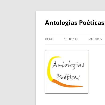
Skip
to
content
Antologias Poéticas
HOME
ACERCA DE
AUTORES