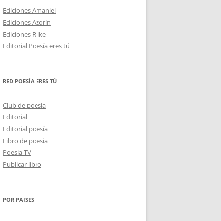
Ediciones Amaniel
Ediciones Azorín
Ediciones Rilke
Editorial Poesía eres tú
RED POESÍA ERES TÚ
Club de poesia
Editorial
Editorial poesía
Libro de poesia
Poesia TV
Publicar libro
POR PAISES