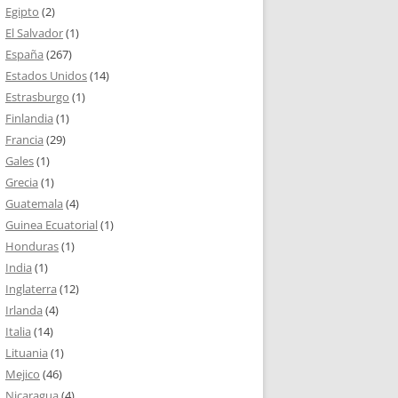
Egipto
(2)
El Salvador
(1)
España
(267)
Estados Unidos
(14)
Estrasburgo
(1)
Finlandia
(1)
Francia
(29)
Gales
(1)
Grecia
(1)
Guatemala
(4)
Guinea Ecuatorial
(1)
Honduras
(1)
India
(1)
Inglaterra
(12)
Irlanda
(4)
Italia
(14)
Lituania
(1)
Mejico
(46)
Nicaragua
(4)