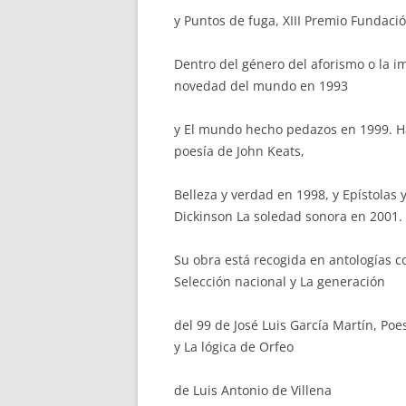
y Puntos de fuga, XIII Premio Fundaci
Dentro del género del aforismo o la i
novedad del mundo en 1993
y El mundo hecho pedazos en 1999. Ha
poesía de John Keats,
Belleza y verdad en 1998, y Epístolas
Dickinson La soledad sonora en 2001.
Su obra está recogida en antologías c
Selección nacional y La generación
del 99 de José Luis García Martín, P
y La lógica de Orfeo
de Luis Antonio de Villena