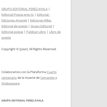
GRUPO EDITORIAL PEREZ-AYALA
|
Editorial Poesía eres tú
|
Editorial :
Ediciones Amaniel
|
Ediciones Rilke.
Editorial de poesía
|
Grupo Editorial
|
Editorial poesía
|
Publicar Libro
|
Libro de
poesía
Copyright © [year]. All Rights Reserved.
Colaboramos con la Plataforma
Cuarto
centenario
de la muerte de
Cervantes
y
Shakespeare
GRUPO EDITORIAL PEREZ-AYALA