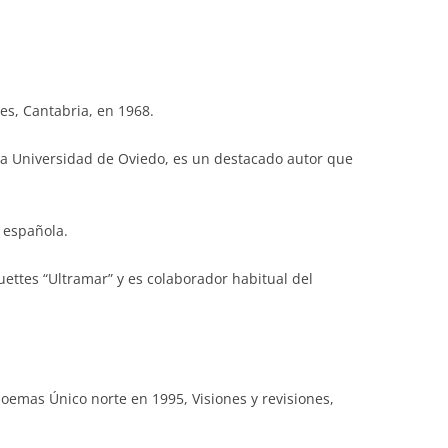
es, Cantabria, en 1968.
 la Universidad de Oviedo, es un destacado autor que
 española.
quettes “Ultramar” y es colaborador habitual del
 poemas Único norte en 1995, Visiones y revisiones,