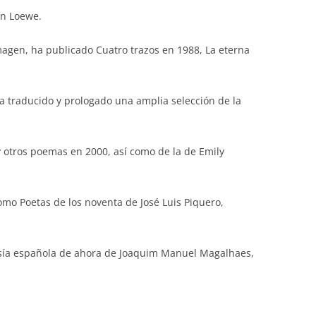
ón Loewe.
magen, ha publicado Cuatro trazos en 1988, La eterna
 traducido y prologado una amplia selección de la
 y otros poemas en 2000, así como de la de Emily
omo Poetas de los noventa de José Luis Piquero,
oesía española de ahora de Joaquim Manuel Magalhaes,