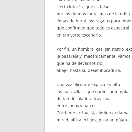
cierto interés -que es falso-
por las tiendas fantasmas de la orilla
llenas de baratijas: regalos para muer
que confirman que todo es espectral
en tan yerto escenario.
Por fin, un hombre, casi sin rostro, ex
la pasarela y, mecánicamente, vamos 
que ha de llevarnos río
abajo, hasta su desembocadura.
Una voz oficiante explica en alto
las maravillas -que nadie contempla-
de tan desoladora travesía
entre Iodos y barros.
Corriente arriba, sí, alguien exclama,
mirad, allá a lo lejos, pasa un pájaro.