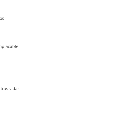
os
mplacable,
tras vidas