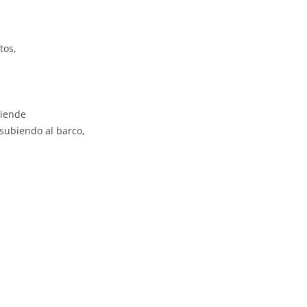
tos,
tiende
subiendo al barco,