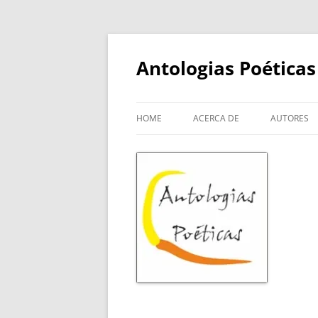
Skip
to
content
Antologias Poéticas
HOME
ACERCA DE
AUTORES