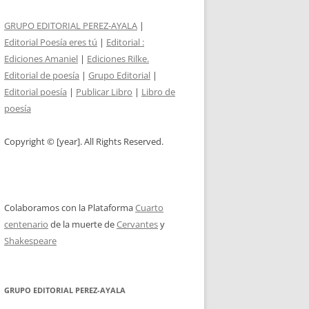
GRUPO EDITORIAL PEREZ-AYALA
|
Editorial Poesía eres tú
|
Editorial :
Ediciones Amaniel
|
Ediciones Rilke.
Editorial de poesía
|
Grupo Editorial
|
Editorial poesía
|
Publicar Libro
|
Libro de
poesía
Copyright © [year]. All Rights Reserved.
Colaboramos con la Plataforma
Cuarto
centenario
de la muerte de
Cervantes
y
Shakespeare
GRUPO EDITORIAL PEREZ-AYALA