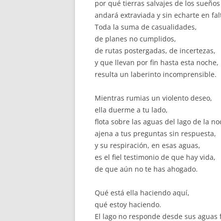
por qué tierras salvajes de los sueños
andará extraviada y sin echarte en fal
Toda la suma de casualidades,
de planes no cumplidos,
de rutas postergadas, de incertezas,
y que llevan por fin hasta esta noche,
resulta un laberinto incomprensible.
Mientras rumias un violento deseo,
ella duerme a tu lado,
flota sobre las aguas del lago de la no
ajena a tus preguntas sin respuesta,
y su respiración, en esas aguas,
es el fiel testimonio de que hay vida,
de que aún no te has ahogado.
Qué está ella haciendo aquí,
qué estoy haciendo.
El lago no responde desde sus aguas f