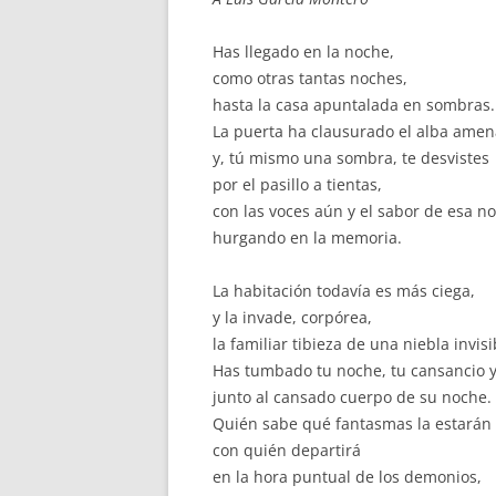
Has llegado en la noche,
como otras tantas noches,
hasta la casa apuntalada en sombras.
La puerta ha clausurado el alba amen
y, tú mismo una sombra, te desvistes
por el pasillo a tientas,
con las voces aún y el sabor de esa n
hurgando en la memoria.
La habitación todavía es más ciega,
y la invade, corpórea,
la familiar tibieza de una niebla invisi
Has tumbado tu noche, tu cansancio y
junto al cansado cuerpo de su noche.
Quién sabe qué fantasmas la estarán 
con quién departirá
en la hora puntual de los demonios,