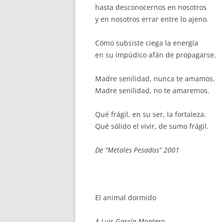
hasta desconocernos en nosotros
y en nosotros errar entre lo ajeno.
Cómo subsiste ciega la energía
en su impúdico afán de propagarse.
Madre senilidad, nunca te amamos.
Madre senilidad, no te amaremos.
Qué frágil, en su ser, la fortaleza.
Qué sólido el vivir, de sumo frágil.
De “Metales Pesados” 2001
El animal dormido
A Luis García Montero