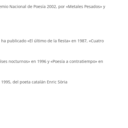
remio Nacional de Poesía 2002, por «Metales Pesados» y
ha publicado «El último de la fiesta» en 1987, «Cuatro
aíses nocturnos» en 1996 y «Poesía a contratiempo» en
 1995, del poeta catalán Enric Sòria