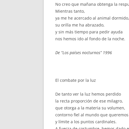
No creo que mañana obtenga la respu
Mientras tanto,
ya me he acercado al animal dormido
su orilla me ha abrazado,
y sin más tiempo para pedir ayuda
nos hemos ido al fondo de la noche.
De “Los países nocturnos” 1996
El combate por la luz
De tanto ver la luz hemos perdido
la recta proporción de ese milagro,
que otorga a la materia su volumen,
contorno fiel al mundo que queremos
y límite a los puntos cardinales.
A fuerza de costumbre, hemos dado e