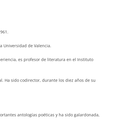
1961.
 la Universidad de Valencia.
eriencia, es profesor de literatura en el Instituto
al. Ha sido codirector, durante los diez años de su
ortantes antologías poéticas y ha sido galardonada,