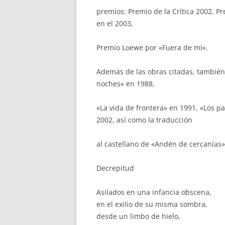
premios: Premio de la Crítica 2002, P
en el 2003,
Premio Loewe por «Fuera de mí».
Además de las obras citadas, también 
noches» en 1988,
«La vida de frontera» en 1991, «Los p
2002, así como la traducción
al castellano de «Andén de cercanías»
Decrepitud
Asilados en una infancia obscena,
en el exilio de su misma sombra,
desde un limbo de hielo,