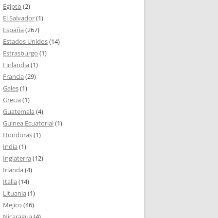
Egipto
(2)
El Salvador
(1)
España
(267)
Estados Unidos
(14)
Estrasburgo
(1)
Finlandia
(1)
Francia
(29)
Gales
(1)
Grecia
(1)
Guatemala
(4)
Guinea Ecuatorial
(1)
Honduras
(1)
India
(1)
Inglaterra
(12)
Irlanda
(4)
Italia
(14)
Lituania
(1)
Mejico
(46)
Nicaragua
(4)