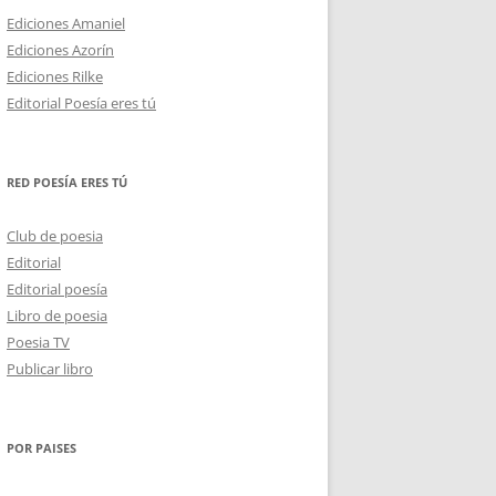
Ediciones Amaniel
Ediciones Azorín
Ediciones Rilke
Editorial Poesía eres tú
RED POESÍA ERES TÚ
Club de poesia
Editorial
Editorial poesía
Libro de poesia
Poesia TV
Publicar libro
POR PAISES