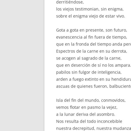
derritiéndose,
los viejos testimonian, sin enigma,
sobre el enigma viejo de estar vivo.
Gota a gota en presente, son futuro,
evanescencia al fin fuera de tiempo,
que en la fronda del tiempo anda per
Espectros de la carne en su derrota,
se acogen al sagrado de la carne,
que en deserción de sí no los ampara
pabilos sin fulgor de inteligencia,
arden a fuego extinto en su hendidur
ascuas de quienes fueron, balbucient
Isla del fin del mundo, conmovidos,
vemos flotar en pasmo la vejez,
a la lunar deriva del asombro.
Nos resulta del todo inconcebible
nuestra decrepitud, nuestra mudanz