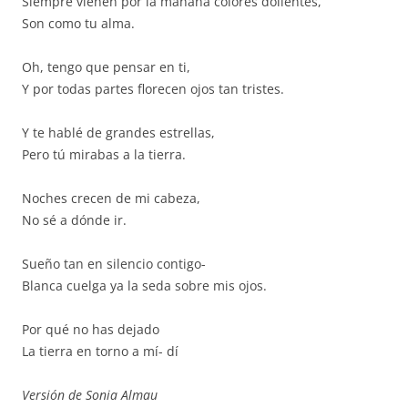
Siempre vienen por la mañana colores dolientes,
Son como tu alma.
Oh, tengo que pensar en ti,
Y por todas partes florecen ojos tan tristes.
Y te hablé de grandes estrellas,
Pero tú mirabas a la tierra.
Noches crecen de mi cabeza,
No sé a dónde ir.
Sueño tan en silencio contigo-
Blanca cuelga ya la seda sobre mis ojos.
Por qué no has dejado
La tierra en torno a mí- dí
Versión de Sonia Almau