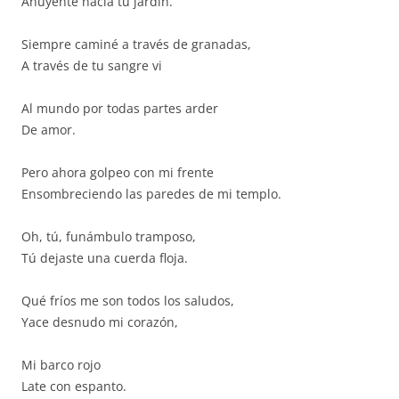
Ahuyenté hacia tu jardín.
Siempre caminé a través de granadas,
A través de tu sangre vi
Al mundo por todas partes arder
De amor.
Pero ahora golpeo con mi frente
Ensombreciendo las paredes de mi templo.
Oh, tú, funámbulo tramposo,
Tú dejaste una cuerda floja.
Qué fríos me son todos los saludos,
Yace desnudo mi corazón,
Mi barco rojo
Late con espanto.