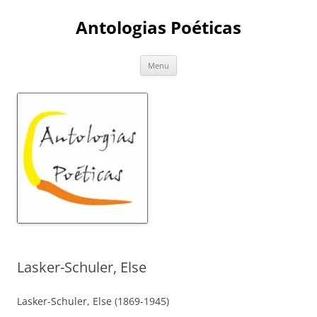
Skip
to
Antologias Poéticas
content
Menu
Lasker-Schuler, Else
Lasker-Schuler, Else (1869-1945)