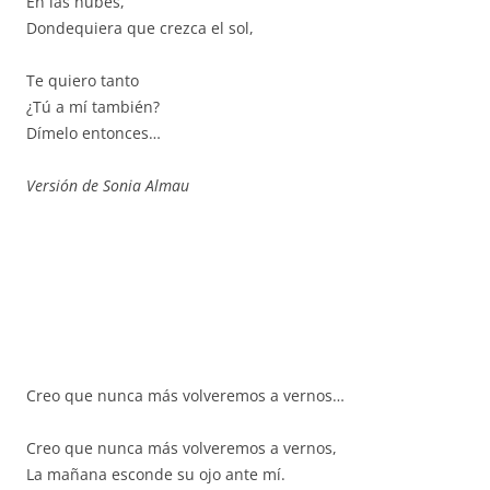
En las nubes,
Dondequiera que crezca el sol,
Te quiero tanto
¿Tú a mí también?
Dímelo entonces…
Versión de Sonia Almau
Creo que nunca más volveremos a vernos…
Creo que nunca más volveremos a vernos,
La mañana esconde su ojo ante mí.