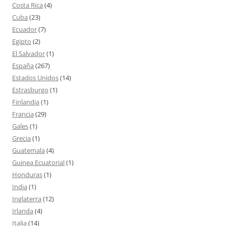
Costa Rica
(4)
Cuba
(23)
Ecuador
(7)
Egipto
(2)
El Salvador
(1)
España
(267)
Estados Unidos
(14)
Estrasburgo
(1)
Finlandia
(1)
Francia
(29)
Gales
(1)
Grecia
(1)
Guatemala
(4)
Guinea Ecuatorial
(1)
Honduras
(1)
India
(1)
Inglaterra
(12)
Irlanda
(4)
Italia
(14)