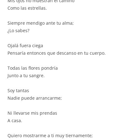
Mis ojos no muestran el camino
Como las estrellas.
Siempre mendigo ante tu alma;
¿Lo sabes?
Ojalá fuera ciega
Pensaría entonces que descanso en tu cuerpo.
Todas las flores pondría
Junto a tu sangre.
Soy tantas
Nadie puede arrancarme;
Ni llevarse mis prendas
A casa.
Quiero mostrarme a ti muy tiernamente;