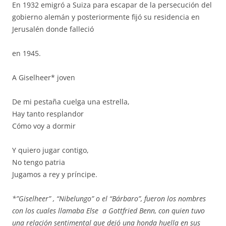
En 1932 emigró a Suiza para escapar de la persecución del
gobierno alemán y posteriormente fijó su residencia en
Jerusalén donde falleció
en 1945.
A Giselheer* joven
De mi pestaña cuelga una estrella,
Hay tanto resplandor
Cómo voy a dormir
Y quiero jugar contigo,
No tengo patria
Jugamos a rey y príncipe.
*”Giselheer” , “Nibelungo” o el “Bárbaro”, fueron los nombres
con los cuales llamaba Else a Gottfried Benn, con quien tuvo
una relación sentimental que dejó una honda huella en sus