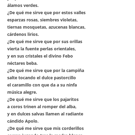
álamos verdes.
¿De qué me sirve que por estos valles
esparzas rosas, siembres vïoletas,
tiernas mosquetas, azucenas blancas,
cárdenos lirios.
¿De qué me sirve que por sus orillas
vierta la fuente perlas orientales,
y en sus cristales el divino Febo
néctares beba.
¿De qué me sirve que por la campiña
salte tocando el dulce pastorcillo
el caramillo con que da a su ninfa
música alegre.
¿De qué me sirve que los pajaritos
a coros trinen al romper del alba,
y en dulces salvas llamen al radiante
cándido Apolo.
¿De qué me sirve que mis corderillos