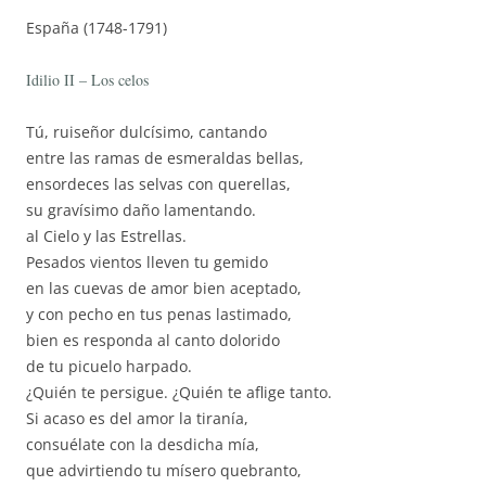
España (1748-1791)
Idilio II – Los celos
Tú, ruiseñor dulcísimo, cantando
entre las ramas de esmeraldas bellas,
ensordeces las selvas con querellas,
su gravísimo daño lamentando.
al Cielo y las Estrellas.
Pesados vientos lleven tu gemido
en las cuevas de amor bien aceptado,
y con pecho en tus penas lastimado,
bien es responda al canto dolorido
de tu picuelo harpado.
¿Quién te persigue. ¿Quién te aflige tanto.
Si acaso es del amor la tiranía,
consuélate con la desdicha mía,
que advirtiendo tu mísero quebranto,