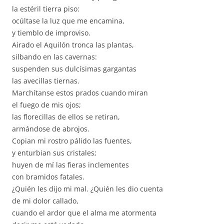
la estéril tierra piso:
ocúltase la luz que me encamina,
y tiemblo de improviso.
Airado el Aquilón tronca las plantas,
silbando en las cavernas:
suspenden sus dulcísimas gargantas
las avecillas tiernas.
Marchítanse estos prados cuando miran
el fuego de mis ojos;
las florecillas de ellos se retiran,
armándose de abrojos.
Copian mi rostro pálido las fuentes,
y enturbian sus cristales;
huyen de mí las fieras inclementes
con bramidos fatales.
¿Quién les dijo mi mal. ¿Quién les dio cuenta
de mi dolor callado,
cuando el ardor que el alma me atormenta