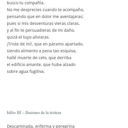
busco tu compañía.
No me desprecies cuando te acompaño,
pensando que en dolor me aventajaras;
pues si mis desventuras vieras claras,
y al fin te persuadieras de mi daño,
quizá el tuyo aliviaras.
¡Triste de mí!, que en páramo apartado,
siendo alimento a pena tan esquiva,
hallé muerte de celo, que derriba
el edificio amante, que hube alzado
sobre agua fugitiva.
Idilio III – Ilusiones de la tristeza
Descaminada, enferma y peregrina