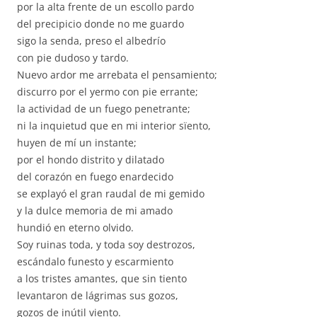
por la alta frente de un escollo pardo
del precipicio donde no me guardo
sigo la senda, preso el albedrío
con pie dudoso y tardo.
Nuevo ardor me arrebata el pensamiento;
discurro por el yermo con pie errante;
la actividad de un fuego penetrante;
ni la inquietud que en mi interior sïento,
huyen de mí un instante;
por el hondo distrito y dilatado
del corazón en fuego enardecido
se explayó el gran raudal de mi gemido
y la dulce memoria de mi amado
hundió en eterno olvido.
Soy ruinas toda, y toda soy destrozos,
escándalo funesto y escarmiento
a los tristes amantes, que sin tiento
levantaron de lágrimas sus gozos,
gozos de inútil viento.