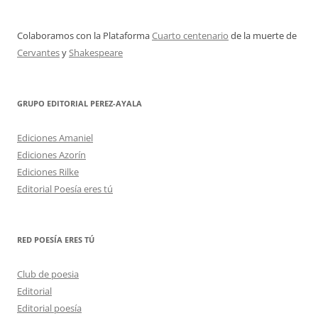
Colaboramos con la Plataforma
Cuarto centenario
de la muerte de
Cervantes
y
Shakespeare
GRUPO EDITORIAL PEREZ-AYALA
Ediciones Amaniel
Ediciones Azorín
Ediciones Rilke
Editorial Poesía eres tú
RED POESÍA ERES TÚ
Club de poesia
Editorial
Editorial poesía