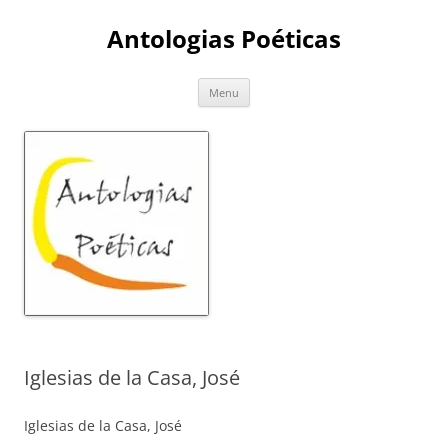
Skip
to
Antologias Poéticas
content
Menu
Iglesias de la Casa, José
Iglesias de la Casa, José