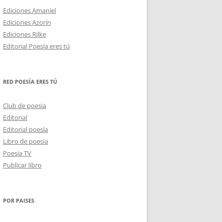
Ediciones Amaniel
Ediciones Azorín
Ediciones Rilke
Editorial Poesía eres tú
RED POESÍA ERES TÚ
Club de poesia
Editorial
Editorial poesía
Libro de poesia
Poesia TV
Publicar libro
POR PAISES