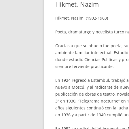
Hikmet, Nazim
Hikmet, Nazim (1902-1963)
Poeta, dramaturgo y novelista turco n
Gracias a que su abuelo fue poeta, su
ambiente familiar intelectual. Estudió
donde estudió Ciencias Políticas y pr
siempre ferviente practicante.
En 1924 regresó a Estambul, trabajó ac
nuevo a Moscú, y al radicarse de nuevo
publicación de obras de teatro, novel
3” en 1930, “Telegrama nocturno” en 1
años siguientes continuó con la lucha
en 1936 y a partir de 1940 cumplió un
En 1952 se radicó definitivamente en