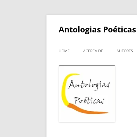
Skip
to
content
Antologias Poéticas
HOME
ACERCA DE
AUTORES