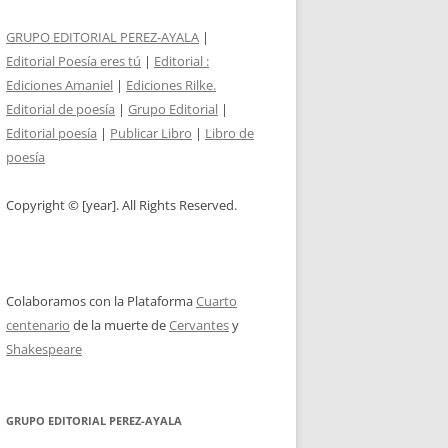
GRUPO EDITORIAL PEREZ-AYALA
|
Editorial Poesía eres tú
|
Editorial :
Ediciones Amaniel
|
Ediciones Rilke.
Editorial de poesía
|
Grupo Editorial
|
Editorial poesía
|
Publicar Libro
|
Libro de
poesía
Copyright © [year]. All Rights Reserved.
Colaboramos con la Plataforma
Cuarto
centenario
de la muerte de
Cervantes
y
Shakespeare
GRUPO EDITORIAL PEREZ-AYALA