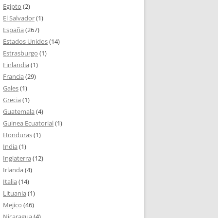
Egipto
(2)
El Salvador
(1)
España
(267)
Estados Unidos
(14)
Estrasburgo
(1)
Finlandia
(1)
Francia
(29)
Gales
(1)
Grecia
(1)
Guatemala
(4)
Guinea Ecuatorial
(1)
Honduras
(1)
India
(1)
Inglaterra
(12)
Irlanda
(4)
Italia
(14)
Lituania
(1)
Mejico
(46)
Nicaragua
(4)