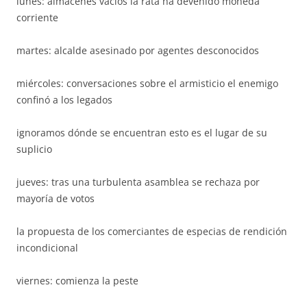
lunes: almacenes vacíos la rata ha devenido moneda
corriente
martes: alcalde asesinado por agentes desconocidos
miércoles: conversaciones sobre el armisticio el enemigo
confinó a los legados
ignoramos dónde se encuentran esto es el lugar de su
suplicio
jueves: tras una turbulenta asamblea se rechaza por
mayoría de votos
la propuesta de los comerciantes de especias de rendición
incondicional
viernes: comienza la peste