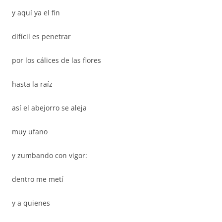
y aquí ya el fin
difícil es penetrar
por los cálices de las flores
hasta la raíz
así el abejorro se aleja
muy ufano
y zumbando con vigor:
dentro me metí
y a quienes