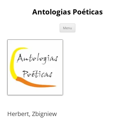
Skip
to
Antologias Poéticas
content
Menu
Herbert, Zbigniew