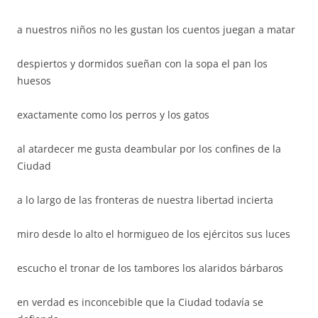
a nuestros niños no les gustan los cuentos juegan a matar
despiertos y dormidos sueñan con la sopa el pan los
huesos
exactamente como los perros y los gatos
al atardecer me gusta deambular por los confines de la
Ciudad
a lo largo de las fronteras de nuestra libertad incierta
miro desde lo alto el hormigueo de los ejércitos sus luces
escucho el tronar de los tambores los alaridos bárbaros
en verdad es inconcebible que la Ciudad todavía se