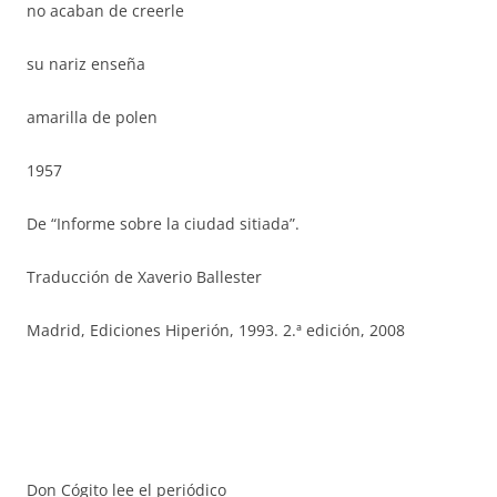
no acaban de creerle
su nariz enseña
amarilla de polen
1957
De “Informe sobre la ciudad sitiada”.
Traducción de Xaverio Ballester
Madrid, Ediciones Hiperión, 1993. 2.ª edición, 2008
Don Cógito lee el periódico