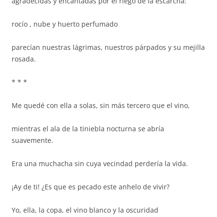
agradecidas y encantadas por el riego de la escarcha:
rocío , nube y huerto perfumado
parecían nuestras lágrimas, nuestros párpados y su mejilla
rosada.
* * *
Me quedé con ella a solas, sin más tercero que el vino,
mientras el ala de la tiniebla nocturna se abría
suavemente.
Era una muchacha sin cuya vecindad perdería la vida.
¡Ay de ti! ¿Es que es pecado este anhelo de vivir?
Yo, ella, la copa, el vino blanco y la oscuridad