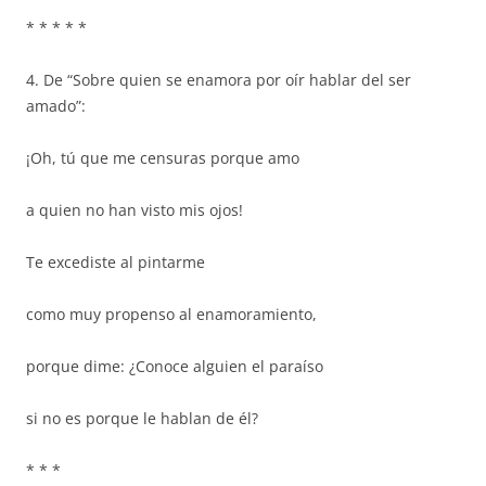
* * * * *
4. De “Sobre quien se enamora por oír hablar del ser
amado”:
¡Oh, tú que me censuras porque amo
a quien no han visto mis ojos!
Te excediste al pintarme
como muy propenso al enamoramiento,
porque dime: ¿Conoce alguien el paraíso
si no es porque le hablan de él?
* * *