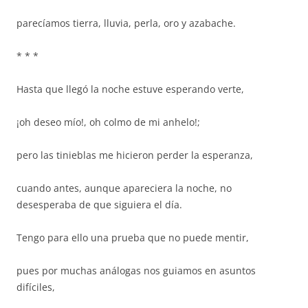
parecíamos tierra, lluvia, perla, oro y azabache.
* * *
Hasta que llegó la noche estuve esperando verte,
¡oh deseo mío!, oh colmo de mi anhelo!;
pero las tinieblas me hicieron perder la esperanza,
cuando antes, aunque apareciera la noche, no
desesperaba de que siguiera el día.
Tengo para ello una prueba que no puede mentir,
pues por muchas análogas nos guiamos en asuntos
difíciles,