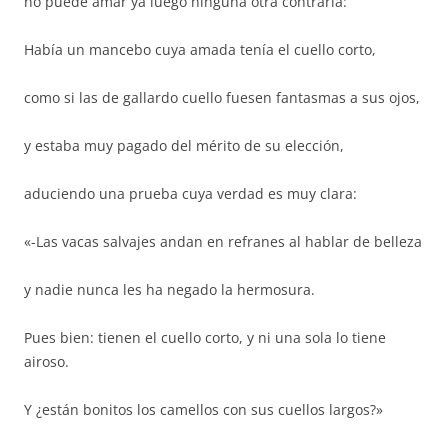
no puede amar ya luego ninguna otra contraria:
Había un mancebo cuya amada tenía el cuello corto,
como si las de gallardo cuello fuesen fantasmas a sus ojos,
y estaba muy pagado del mérito de su elección,
aduciendo una prueba cuya verdad es muy clara:
«-Las vacas salvajes andan en refranes al hablar de belleza
y nadie nunca les ha negado la hermosura.
Pues bien: tienen el cuello corto, y ni una sola lo tiene
airoso.
Y ¿están bonitos los camellos con sus cuellos largos?»