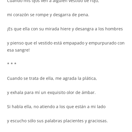
Cuando mis ojos ven a alguien vestido de rojo,
mi corazón se rompe y desgarra de pena.
¡Es que ella con su mirada hiere y desangra a los hombres
y pienso que el vestido está empapado y empurpurado con
esa sangre!
* * *
Cuando se trata de ella, me agrada la plática,
y exhala para mí un exquisito olor de ámbar.
Si habla ella, no atiendo a los que están a mi lado
y escucho sólo sus palabras placientes y graciosas.