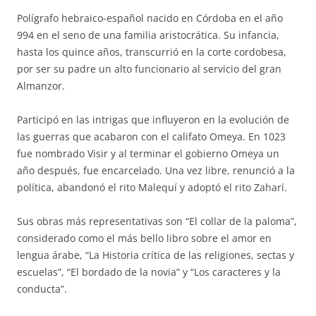
Polígrafo hebraico-español nacido en Córdoba en el año
994 en el seno de una familia aristocrática. Su infancia,
hasta los quince años, transcurrió en la corte cordobesa,
por ser su padre un alto funcionario al servicio del gran
Almanzor.
Participó en las intrigas que influyeron en la evolución de
las guerras que acabaron con el califato Omeya. En 1023
fue nombrado Visir y al terminar el gobierno Omeya un
año después, fue encarcelado. Una vez libre, renunció a la
política, abandonó el rito Malequí y adoptó el rito Zaharí.
Sus obras más representativas son “El collar de la paloma”,
considerado como el más bello libro sobre el amor en
lengua árabe, “La Historia crítica de las religiones, sectas y
escuelas”, “El bordado de la novia” y “Los caracteres y la
conducta”.