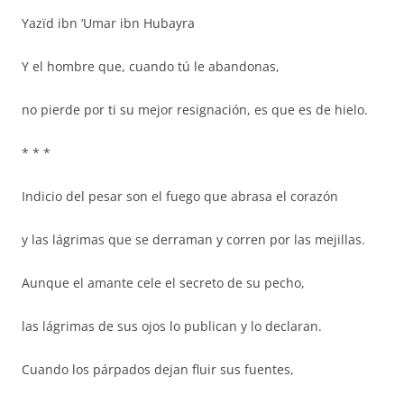
Yazïd ibn ‘Umar ibn Hubayra
Y el hombre que, cuando tú le abandonas,
no pierde por ti su mejor resignación, es que es de hielo.
* * *
Indicio del pesar son el fuego que abrasa el corazón
y las lágrimas que se derraman y corren por las mejillas.
Aunque el amante cele el secreto de su pecho,
las lágrimas de sus ojos lo publican y lo declaran.
Cuando los párpados dejan fluir sus fuentes,