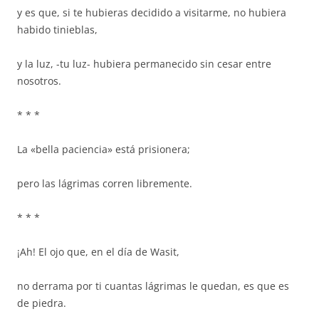
y es que, si te hubieras decidido a visitarme, no hubiera
habido tinieblas,
y la luz, -tu luz- hubiera permanecido sin cesar entre
nosotros.
* * *
La «bella paciencia» está prisionera;
pero las lágrimas corren libremente.
* * *
¡Ah! El ojo que, en el día de Wasit,
no derrama por ti cuantas lágrimas le quedan, es que es
de piedra.