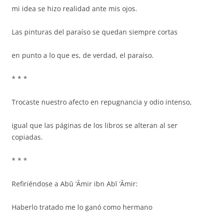
mi idea se hizo realidad ante mis ojos.
Las pinturas del paraíso se quedan siempre cortas
en punto a lo que es, de verdad, el paraíso.
* * *
Trocaste nuestro afecto en repugnancia y odio intenso,
igual que las páginas de los libros se alteran al ser
copiadas.
* * *
Refiriéndose a Abū ‘Āmir ibn Abī ‘Āmir:
Haberlo tratado me lo ganó como hermano