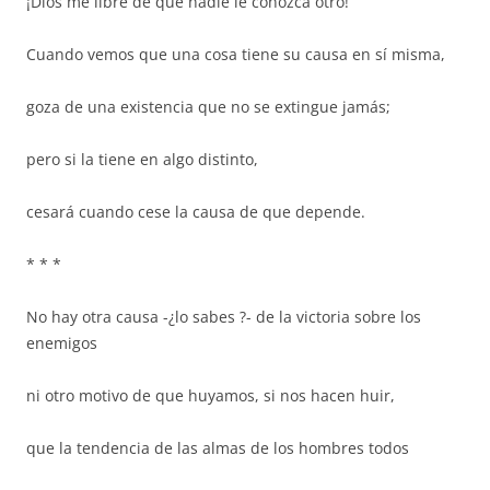
¡Dios me libre de que nadie le conozca otro!
Cuando vemos que una cosa tiene su causa en sí misma,
goza de una existencia que no se extingue jamás;
pero si la tiene en algo distinto,
cesará cuando cese la causa de que depende.
* * *
No hay otra causa -¿lo sabes ?- de la victoria sobre los
enemigos
ni otro motivo de que huyamos, si nos hacen huir,
que la tendencia de las almas de los hombres todos