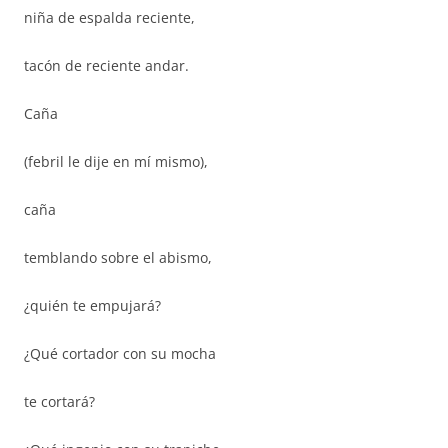
niña de espalda reciente,
tacón de reciente andar.
Caña
(febril le dije en mí mismo),
caña
temblando sobre el abismo,
¿quién te empujará?
¿Qué cortador con su mocha
te cortará?