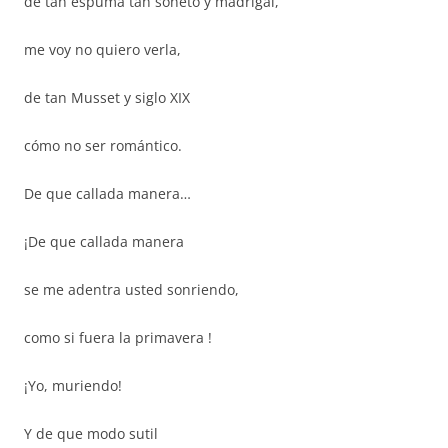
de tan espuma tan soneto y madrigal,
me voy no quiero verla,
de tan Musset y siglo XIX
cómo no ser romántico.
De que callada manera…
¡De que callada manera
se me adentra usted sonriendo,
como si fuera la primavera !
¡Yo, muriendo!
Y de que modo sutil