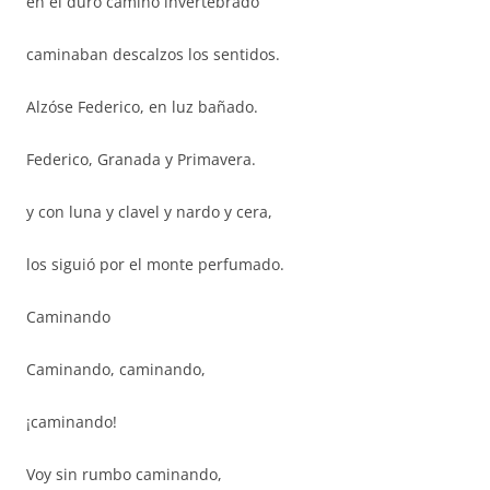
en el duro camino invertebrado
caminaban descalzos los sentidos.
Alzóse Federico, en luz bañado.
Federico, Granada y Primavera.
y con luna y clavel y nardo y cera,
los siguió por el monte perfumado.
Caminando
Caminando, caminando,
¡caminando!
Voy sin rumbo caminando,