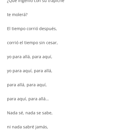
¿Qué ingenio con su trapiche
te molerá?
El tiempo corrió después,
corrió el tiempo sin cesar,
yo para allá, para aquí,
yo para aquí, para allá,
para allá, para aquí,
para aquí, para allá…
Nada sé, nada se sabe,
ni nada sabré jamás,