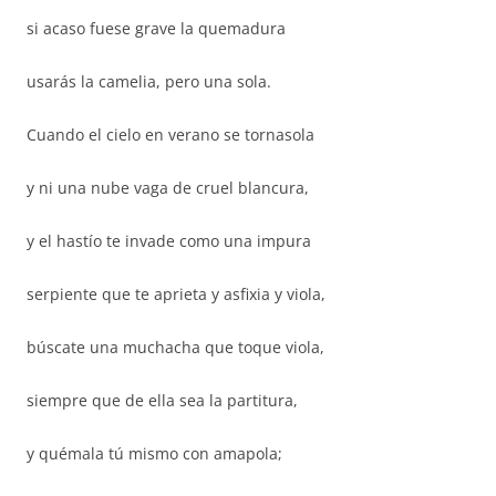
si acaso fuese grave la quemadura
usarás la camelia, pero una sola.
Cuando el cielo en verano se tornasola
y ni una nube vaga de cruel blancura,
y el hastío te invade como una impura
serpiente que te aprieta y asfixia y viola,
búscate una muchacha que toque viola,
siempre que de ella sea la partitura,
y quémala tú mismo con amapola;