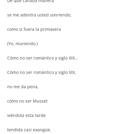
De que callada manera
se me adentra usted sonriendo,
como si fuera la primavera
(Yo, muriendo.)
Cómo no ser romántico y siglo XIX…
Cómo no ser romántico y siglo XIX,
no me da pena,
cómo no ser Musset
viéndola esta tarde
tendida casi exangüe,