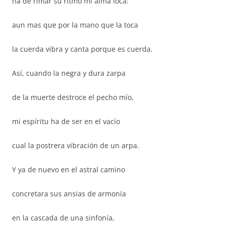
ha de rimar su ritmo mi alma loca:
aun mas que por la mano que la toca
la cuerda vibra y canta porque es cuerda.
Así, cuando la negra y dura zarpa
de la muerte destroce el pecho mío,
mi espíritu ha de ser en el vacío
cual la postrera vibración de un arpa.
Y ya de nuevo en el astral camino
concretara sus ansias de armonía
en la cascada de una sinfonía,