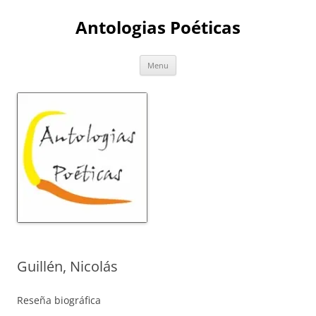
Skip
to
Antologias Poéticas
content
Menu
Guillén, Nicolás
Reseña biográfica