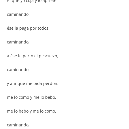
Al que yo coja y lo apriete,
caminando,
ése la paga por todos,
caminando;
a ése le parto el pescuezo,
caminando,
y aunque me pida perdón,
me lo como y me lo bebo,
me lo bebo y me lo como,
caminando,