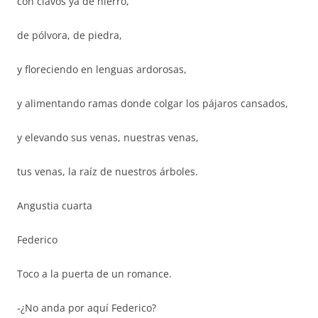
con clavos ya de hierro,
de pólvora, de piedra,
y floreciendo en lenguas ardorosas,
y alimentando ramas donde colgar los pájaros cansados,
y elevando sus venas, nuestras venas,
tus venas, la raíz de nuestros árboles.
Angustia cuarta
Federico
Toco a la puerta de un romance.
-¿No anda por aquí Federico?