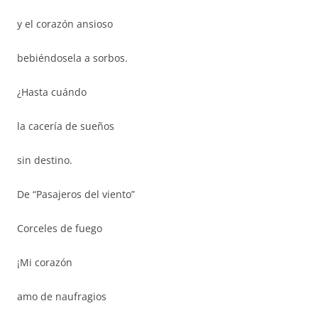
y el corazón ansioso
bebiéndosela a sorbos.
¿Hasta cuándo
la cacería de sueños
sin destino.
De “Pasajeros del viento”
Corceles de fuego
¡Mi corazón
amo de naufragios