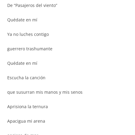
De “Pasajeros del viento”
Quédate en mí
Ya no luches contigo
guerrero trashumante
Quédate en mí
Escucha la canción
que susurran mis manos y mis senos
Aprisiona la ternura
Apacigua mi arena