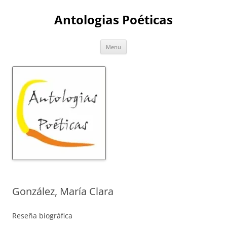
Skip
to
Antologias Poéticas
content
Menu
González, María Clara
Reseña biográfica