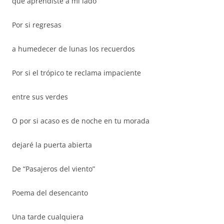
que aprendiste a mi lado
Por si regresas
a humedecer de lunas los recuerdos
Por si el trópico te reclama impaciente
entre sus verdes
O por si acaso es de noche en tu morada
dejaré la puerta abierta
De “Pasajeros del viento”
Poema del desencanto
Una tarde cualquiera