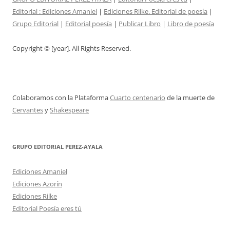
Editorial :
Ediciones Amaniel
|
Ediciones Rilke. Editorial de poesía
|
Grupo Editorial
|
Editorial poesía
|
Publicar Libro
|
Libro de poesía
Copyright © [year]. All Rights Reserved.
Colaboramos con la Plataforma
Cuarto centenario
de la muerte de
Cervantes
y
Shakespeare
GRUPO EDITORIAL PEREZ-AYALA
Ediciones Amaniel
Ediciones Azorín
Ediciones Rilke
Editorial Poesía eres tú