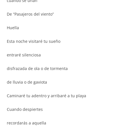
cuando se unan
De “Pasajeros del viento”
Huella
Esta noche visitaré tu sueño
entraré silenciosa
disfrazada de ola o de tormenta
de lluvia o de gaviota
Caminaré tu adentro y arribaré a tu playa
Cuando despiertes
recordarás a aquella