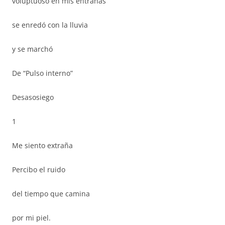
voluptuoso en mis entrañas
se enredó con la lluvia
y se marchó
De “Pulso interno”
Desasosiego
1
Me siento extraña
Percibo el ruido
del tiempo que camina
por mi piel.