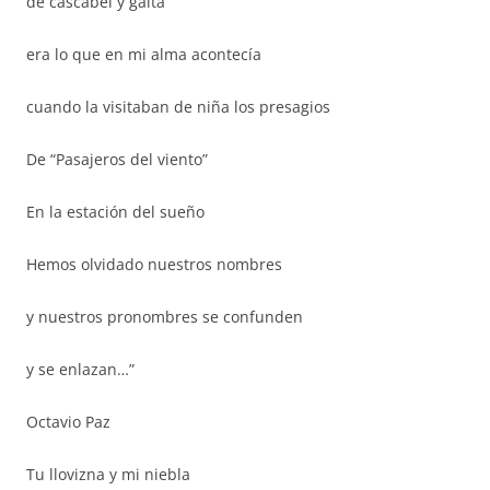
de cascabel y gaita
era lo que en mi alma acontecía
cuando la visitaban de niña los presagios
De “Pasajeros del viento”
En la estación del sueño
Hemos olvidado nuestros nombres
y nuestros pronombres se confunden
y se enlazan…”
Octavio Paz
Tu llovizna y mi niebla