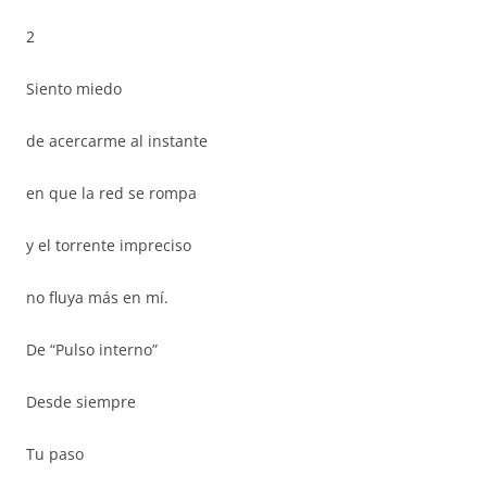
2
Siento miedo
de acercarme al instante
en que la red se rompa
y el torrente impreciso
no fluya más en mí.
De “Pulso interno”
Desde siempre
Tu paso