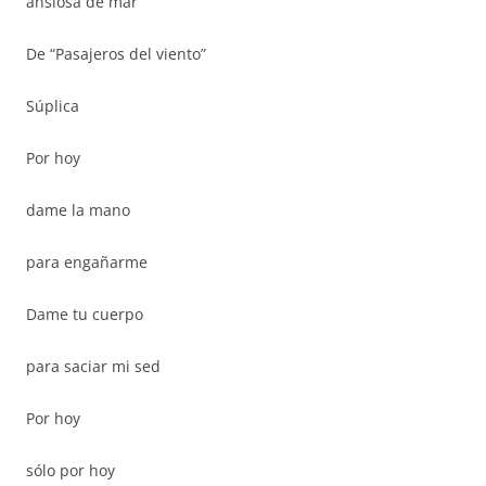
ansiosa de mar
De “Pasajeros del viento”
Súplica
Por hoy
dame la mano
para engañarme
Dame tu cuerpo
para saciar mi sed
Por hoy
sólo por hoy