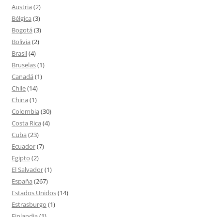
Austria
(2)
Bélgica
(3)
Bogotá
(3)
Bolivia
(2)
Brasil
(4)
Bruselas
(1)
Canadá
(1)
Chile
(14)
China
(1)
Colombia
(30)
Costa Rica
(4)
Cuba
(23)
Ecuador
(7)
Egipto
(2)
El Salvador
(1)
España
(267)
Estados Unidos
(14)
Estrasburgo
(1)
Finlandia
(1)