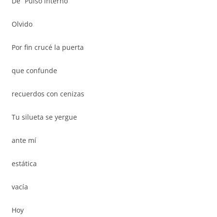
De “Pulso interno”
Olvido
Por fin crucé la puerta
que confunde
recuerdos con cenizas
Tu silueta se yergue
ante mí
estática
vacía
Hoy