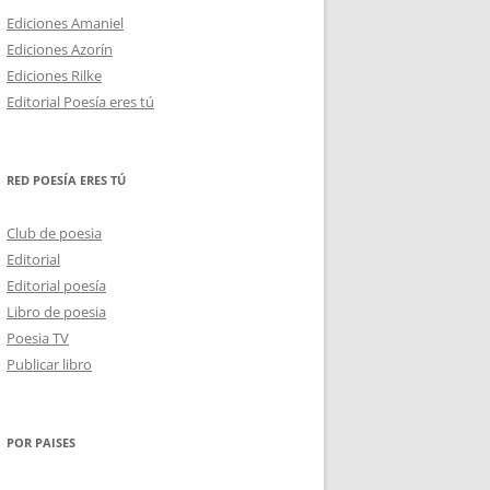
Ediciones Amaniel
Ediciones Azorín
Ediciones Rilke
Editorial Poesía eres tú
RED POESÍA ERES TÚ
Club de poesia
Editorial
Editorial poesía
Libro de poesia
Poesia TV
Publicar libro
POR PAISES