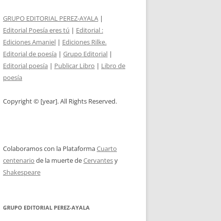
GRUPO EDITORIAL PEREZ-AYALA
|
Editorial Poesía eres tú
|
Editorial :
Ediciones Amaniel
|
Ediciones Rilke.
Editorial de poesía
|
Grupo Editorial
|
Editorial poesía
|
Publicar Libro
|
Libro de
poesía
Copyright © [year]. All Rights Reserved.
Colaboramos con la Plataforma
Cuarto
centenario
de la muerte de
Cervantes
y
Shakespeare
GRUPO EDITORIAL PEREZ-AYALA