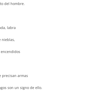
to del hombre.
ada, labra
e nieblas,
, encendidos
e precisan armas
gos son un signo de ello.