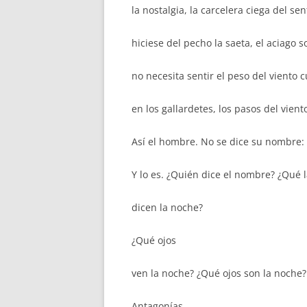
la nostalgia, la carcelera ciega del sen
hiciese del pecho la saeta, el aciago s
no necesita sentir el peso del viento 
en los gallardetes, los pasos del vien
Así el hombre. No se dice su nombre:
Y lo es. ¿Quién dice el nombre? ¿Qué 
dicen la noche?
¿Qué ojos
ven la noche? ¿Qué ojos son la noche?
Antagonías