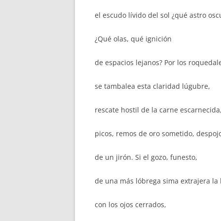
el escudo lívido del sol ¿qué astro osc
¿Qué olas, qué ignición
de espacios lejanos? Por los roquedal
se tambalea esta claridad lúgubre,
rescate hostil de la carne escarnecida
picos, remos de oro sometido, despoj
de un jirón. Si el gozo, funesto,
de una más lóbrega sima extrajera la l
con los ojos cerrados,