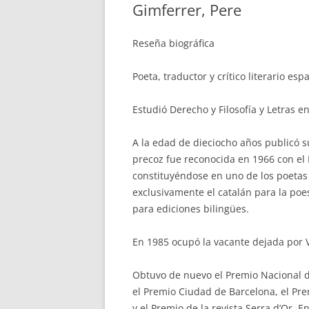
Gimferrer, Pere
Reseña biográfica
Poeta, traductor y crítico literario e
Estudió Derecho y Filosofía y Letras e
A la edad de dieciocho años publicó s
precoz fue reconocida en 1966 con el 
constituyéndose en uno de los poetas
exclusivamente el catalán para la poes
para ediciones bilingües.
En 1985 ocupó la vacante dejada por 
Obtuvo de nuevo el Premio Nacional de
el Premio Ciudad de Barcelona, el Pre
y el Premio de la revista Serra d’Or. E