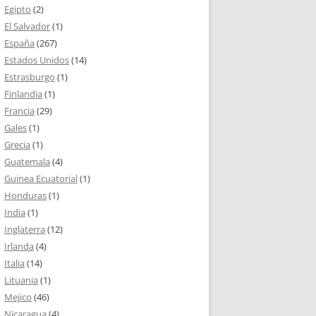
Egipto
(2)
El Salvador
(1)
España
(267)
Estados Unidos
(14)
Estrasburgo
(1)
Finlandia
(1)
Francia
(29)
Gales
(1)
Grecia
(1)
Guatemala
(4)
Guinea Ecuatorial
(1)
Honduras
(1)
India
(1)
Inglaterra
(12)
Irlanda
(4)
Italia
(14)
Lituania
(1)
Mejico
(46)
Nicaragua
(4)