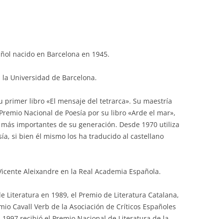
spañol nacido en Barcelona en 1945.
n la Universidad de Barcelona.
u primer libro «El mensaje del tetrarca». Su maestría
Premio Nacional de Poesía por su libro «Arde el mar»,
 más importantes de su generación. Desde 1970 utiliza
ía, si bien él mismo los ha traducido al castellano
Vicente Aleixandre en la Real Academia Española.
 Literatura en 1989, el Premio de Literatura Catalana,
mio Cavall Verb de la Asociación de Críticos Españoles
n 1997 recibió el Premio Nacional de Literatura de la