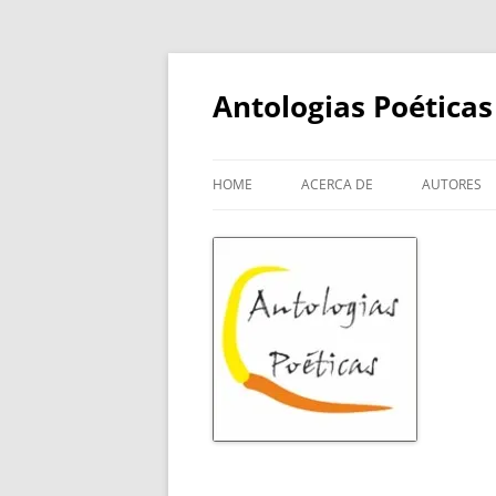
Skip
to
content
Antologias Poéticas
HOME
ACERCA DE
AUTORES