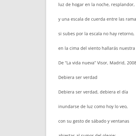
luz de hogar en la noche, resplandor,
y una escala de cuerda entre las rama
si subes por la escala no hay retorno,
en la cima del viento hallarás nuestra
De “La vida nueva” Visor, Madrid, 200
Debiera ser verdad
Debiera ser verdad, debiera el día
inundarse de luz como hoy lo veo,
con su gesto de sábado y ventanas
abiertas al rumor del oleaje: