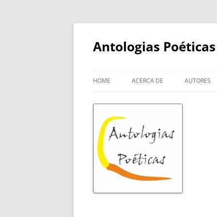
Skip
to
content
Antologias Poéticas
HOME
ACERCA DE
AUTORES