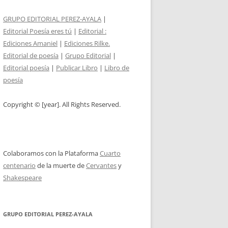
GRUPO EDITORIAL PEREZ-AYALA
|
Editorial Poesía eres tú
|
Editorial :
Ediciones Amaniel
|
Ediciones Rilke.
Editorial de poesía
|
Grupo Editorial
|
Editorial poesía
|
Publicar Libro
|
Libro de
poesía
Copyright © [year]. All Rights Reserved.
Colaboramos con la Plataforma
Cuarto
centenario
de la muerte de
Cervantes
y
Shakespeare
GRUPO EDITORIAL PEREZ-AYALA