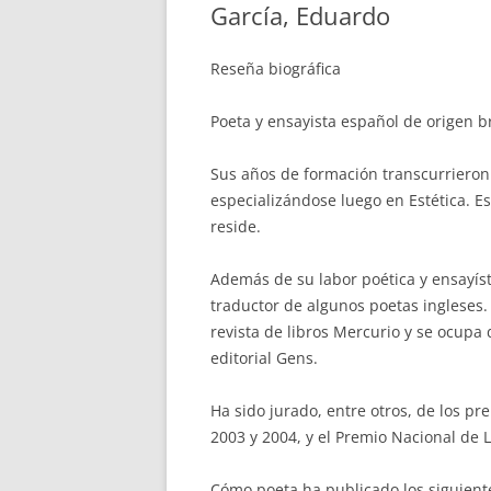
García, Eduardo
Reseña biográfica
Poeta y ensayista español de origen b
Sus años de formación transcurrieron 
especializándose luego en Estética. E
reside.
Además de su labor poética y ensayíst
traductor de algunos poetas ingleses. E
revista de libros Mercurio y se ocupa 
editorial Gens.
Ha sido jurado, entre otros, de los p
2003 y 2004, y el Premio Nacional de L
Cómo poeta ha publicado los siguiente