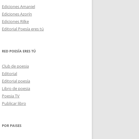
Ediciones Amaniel
Ediciones Azorín
Ediciones Rilke
Editorial Poesía eres tú
RED POESÍA ERES TÚ
Club de poesia
Editorial
Editorial poesía
Libro de poesia
Poesia TV
Publicar libro
POR PAISES