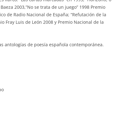
Baeza 2003,”No se trata de un juego” 1998 Premio
ico de Radio Nacional de España; “Refutación de la
mio Fray Luis de León 2008 y Premio Nacional de la
as antologías de poesía española contemporánea.
po