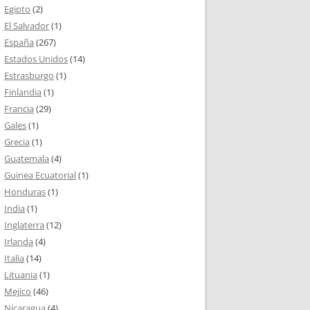
Egipto
(2)
El Salvador
(1)
España
(267)
Estados Unidos
(14)
Estrasburgo
(1)
Finlandia
(1)
Francia
(29)
Gales
(1)
Grecia
(1)
Guatemala
(4)
Guinea Ecuatorial
(1)
Honduras
(1)
India
(1)
Inglaterra
(12)
Irlanda
(4)
Italia
(14)
Lituania
(1)
Mejico
(46)
Nicaragua
(4)