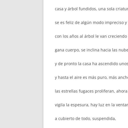
casa y árbol fundidos, una sola criatu
se es feliz de algún modo impreciso y v
con los años al árbol le van creciendo
gana cuerpo, se inclina hacia las nub
y de pronto la casa ha ascendido uno
y hasta el aire es más puro, más ancho
las estrellas fugaces proliferan, ahora
vigila la espesura, hay luz en la venta
a cubierto de todo, suspendida,