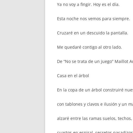
Ya no voy a fingir. Hoy es el día.
Esta noche nos vemos para siempre.
Cruzaré en un descuido la pantalla.
Me quedaré contigo al otro lado.
De “No se trata de un juego” Maillot 
Casa en el árbol
En la copa de un árbol construiré nue
con tablones y clavos e ilusión y un ma
alzaré entre las ramas suelos, techos,
cuartos en espiral, secretos pasadizos